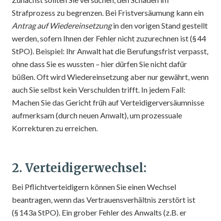
Strafprozess zu begrenzen. Bei Fristversäumung kann ein
Antrag auf Wiedereinsetzung
in den vorigen Stand gestellt
werden, sofern Ihnen der Fehler nicht zuzurechnen ist (§ 44
StPO). Beispiel: Ihr Anwalt hat die Berufungsfrist verpasst,
ohne dass Sie es wussten – hier dürfen Sie nicht dafür
büßen. Oft wird Wiedereinsetzung aber nur gewährt, wenn
auch Sie selbst kein Verschulden trifft. In jedem Fall:
Machen Sie das Gericht früh auf Verteidigerversäumnisse
aufmerksam (durch neuen Anwalt), um prozessuale
Korrekturen zu erreichen.
2. Verteidigerwechsel:
Bei Pflichtverteidigern können Sie einen Wechsel
beantragen, wenn das Vertrauensverhältnis zerstört ist
(§ 143a StPO). Ein grober Fehler des Anwalts (z.B. er