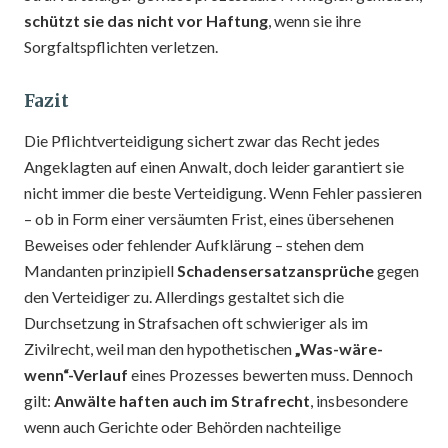
schützt sie das nicht vor Haftung
, wenn sie ihre
Sorgfaltspflichten verletzen.
Fazit
Die Pflichtverteidigung sichert zwar das Recht jedes
Angeklagten auf einen Anwalt, doch leider garantiert sie
nicht immer die beste Verteidigung. Wenn Fehler passieren
– ob in Form einer versäumten Frist, eines übersehenen
Beweises oder fehlender Aufklärung – stehen dem
Mandanten prinzipiell
Schadensersatzansprüche
gegen
den Verteidiger zu. Allerdings gestaltet sich die
Durchsetzung in Strafsachen oft schwieriger als im
Zivilrecht, weil man den hypothetischen
„Was-wäre-
wenn“-Verlauf
eines Prozesses bewerten muss. Dennoch
gilt:
Anwälte haften auch im Strafrecht
, insbesondere
wenn auch Gerichte oder Behörden nachteilige