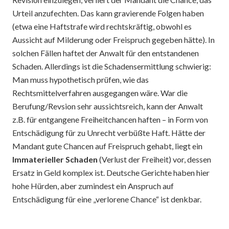
Urteil anzufechten. Das kann gravierende Folgen haben
(etwa eine Haftstrafe wird rechtskräftig, obwohl es
Aussicht auf Milderung oder Freispruch gegeben hätte). In
solchen Fällen haftet der Anwalt für den entstandenen
Schaden. Allerdings ist die Schadensermittlung schwierig:
Man muss hypothetisch prüfen, wie das
Rechtsmittelverfahren ausgegangen wäre. War die
Berufung/Revsion sehr aussichtsreich, kann der Anwalt
z.B. für entgangene Freiheitchancen haften – in Form von
Entschädigung für zu Unrecht verbüßte Haft. Hätte der
Mandant gute Chancen auf Freispruch gehabt, liegt ein
Immaterieller Schaden
(Verlust der Freiheit) vor, dessen
Ersatz in Geld komplex ist. Deutsche Gerichte haben hier
hohe Hürden, aber zumindest ein Anspruch auf
Entschädigung für eine „verlorene Chance“ ist denkbar.