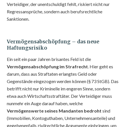
Verteidiger, der unentschuldigt fehlt, riskiert nicht nur
Regressansprüche, sondern auch berufsrechtliche
Sanktionen.
Vermögensabschöpfung – das neue
Haftungsrisiko
Ein seit ein paar Jahren brisantes Feld ist die
Vermögensabschöpfung im Strafrecht
. Hier geht es
darum, dass aus Straftaten erlangtes Geld oder
Gegenstände eingezogen werden können (§ 73 StGB). Das
betrifft nicht nur Kriminelle im engeren Sinne, sondern
etwa auch Wirtschaftsstraftäter. Der Verteidiger muss
nunmehr ein Auge darauf haben, welche
Vermögenswerte seines Mandanten bedroht
sind
(Immobilien, Kontoguthaben, Unternehmensanteile) und
gegebenenfalls zivilrechtliche Argumente einbringen, um