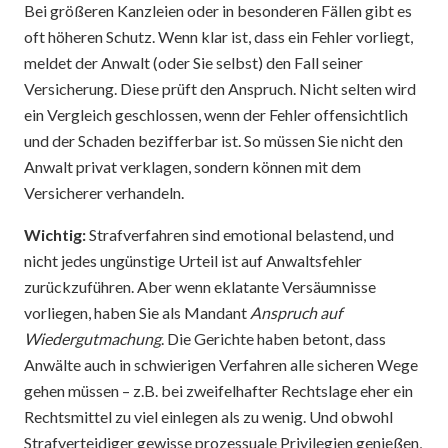
Bei größeren Kanzleien oder in besonderen Fällen gibt es
oft höheren Schutz. Wenn klar ist, dass ein Fehler vorliegt,
meldet der Anwalt (oder Sie selbst) den Fall seiner
Versicherung. Diese prüft den Anspruch. Nicht selten wird
ein Vergleich geschlossen, wenn der Fehler offensichtlich
und der Schaden bezifferbar ist. So müssen Sie nicht den
Anwalt privat verklagen, sondern können mit dem
Versicherer verhandeln.
Wichtig:
Strafverfahren sind emotional belastend, und
nicht jedes ungünstige Urteil ist auf Anwaltsfehler
zurückzuführen. Aber wenn eklatante Versäumnisse
vorliegen, haben Sie als Mandant
Anspruch auf
Wiedergutmachung
. Die Gerichte haben betont, dass
Anwälte auch in schwierigen Verfahren alle sicheren Wege
gehen müssen – z.B. bei zweifelhafter Rechtslage eher ein
Rechtsmittel zu viel einlegen als zu wenig. Und obwohl
Strafverteidiger gewisse prozessuale Privilegien genießen,