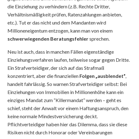
die Einziehung zu verhindern (z.B. Rechte Dritter,
Verhältnismäßigkeit prüfen, Ratenzahlungen anbieten,
etc.). Tut er das nicht und dem Mandanten wird
Millioneneigentum entzogen, kann man von einem
schwerwiegenden Beratungsfehler
sprechen.
Neu ist auch, dass in manchen Fällen eigenständige
Einziehungsverfahren laufen, teilweise sogar gegen Dritte.
Ein Strafverteidiger, der sich auf das Strafmaß
konzentriert, aber die finanziellen
Folgen „ausblendet“
,
handelt fahrlässig. So warnen Strafverteidiger selbst: Bei
Einziehungen von Immobilien in Millionenhöhe kann ein
einziges Mandat zum “Killermandat” werden – geht es
schief, steht der Anwalt vor einem Haftungsanspruch, den
keine normale Mindestversicherung deckt.
Pflichtverteidiger haben hier das Dilemma, dass sie diese
Risiken nicht durch Honorar oder Vereinbarungen