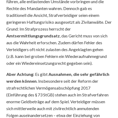
führen, alle entlastenden Umstände vorbringen und die
Rechte des Mandanten wahren. Dennoch gab es
traditionell die Ansicht, Strafverteidiger seien einem
geringeren Haftungsrisiko ausgesetzt als Zivilanwälte. Der
Grund: Im Strafprozess herrscht der
Amtsermittlungsgrundsatz
, das Gericht muss von sich
aus die Wahrheit erforschen. Zudem dürfen Fehler des
Verteidigers oft nicht zulasten des Angeklagten gehen
(z.B. kann bei groben Fehlern ein Wiederaufnahmegrund
oder ein Wiedereinsetzungsrecht gegeben sein).
Aber Achtung:
Es gibt
Ausnahmen, die sehr gefährlich
werden können
. Insbesondere seit der Reform der
strafrechtlichen Vermögensabschöpfung 2017
(Einführung des § 73 StGB) stehen auch im Strafverfahren
enorme Geldbeträge auf dem Spiel. Verteidiger müssen
sich mittlerweile auch mit zivilrechtlich anmutenden
Folgen auseinandersetzen – etwa der Einziehung von