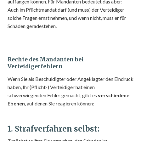
auffangen können. Für Mandanten bedeutet das aber:
Auch im Pflichtmandat darf (und muss) der Verteidiger
solche Fragen ernst nehmen, und wenn nicht, muss er für
Schäden geradestehen.
Rechte des Mandanten bei
Verteidigerfehlern
Wenn Sie als Beschuldigter oder Angeklagter den Eindruck
haben, Ihr (Pflicht-) Verteidiger hat einen
schwerwiegenden Fehler gemacht, gibt es
verschiedene
Ebenen
, auf denen Sie reagieren können:
1. Strafverfahren selbst:
Zunächst sollten Sie versuchen, den Schaden im