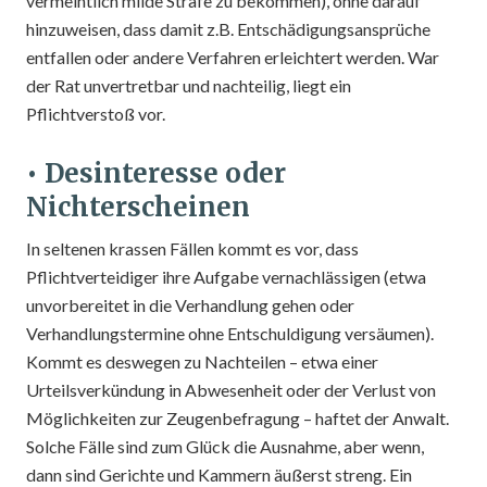
vermeintlich milde Strafe zu bekommen), ohne darauf
hinzuweisen, dass damit z.B. Entschädigungsansprüche
entfallen oder andere Verfahren erleichtert werden. War
der Rat unvertretbar und nachteilig, liegt ein
Pflichtverstoß vor.
• Desinteresse oder
Nichterscheinen
In seltenen krassen Fällen kommt es vor, dass
Pflichtverteidiger ihre Aufgabe vernachlässigen (etwa
unvorbereitet in die Verhandlung gehen oder
Verhandlungstermine ohne Entschuldigung versäumen).
Kommt es deswegen zu Nachteilen – etwa einer
Urteilsverkündung in Abwesenheit oder der Verlust von
Möglichkeiten zur Zeugenbefragung – haftet der Anwalt.
Solche Fälle sind zum Glück die Ausnahme, aber wenn,
dann sind Gerichte und Kammern äußerst streng. Ein