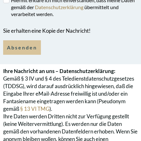
Hiermit erkläre ich mich einverstanden, dass meine Daten
gemäß der
Datenschutzerklärung
übermittelt und
verarbeitet werden.
Sie erhalten eine Kopie der Nachricht!
Absenden
Ihre Nachricht an uns – Datenschutzerklärung:
Gemäß § 3 IV und § 4 des Teledienstdatenschutzgesetzes
(TDDSG), wird darauf ausdrücklich hingewiesen, daß die
Eingabe Ihrer eMail-Adresse freiwillig ist und/oder ein
Fantasiename eingetragen werden kann (Pseudonym
gemäß
§ 13 VI TMG
).
Ihre Daten werden Dritten nicht zur Verfügung gestellt
(keine Weitervermittlung). Es werden nur die Daten
gemäß den vorhandenen Datenfeldern erhoben. Wenn Sie
anonym bleiben wollen, können Sie auch einen