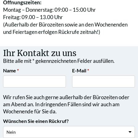
Öffnungszeiten:
Montag – Donnerstag: 09:00 – 15:00 Uhr
Freitag: 09.00 – 13.00 Uhr
(Außerhalb der Bürozeiten sowie an den Wochen­enden
und Feier­tagen erfolgen Rück­rufe zeitnah!)
Ihr Kontakt zu uns
Bitte alle mit * gekennzeichneten Felder ausfüllen.
Name
*
E-Mail
*
Wir rufen Sie auch gerne außerhalb der Bürozeiten oder
am Abend an. In dringenden Fällen sind wir auch am
Wochenende für Sie da.
Wünschen Sie einen Rückruf?