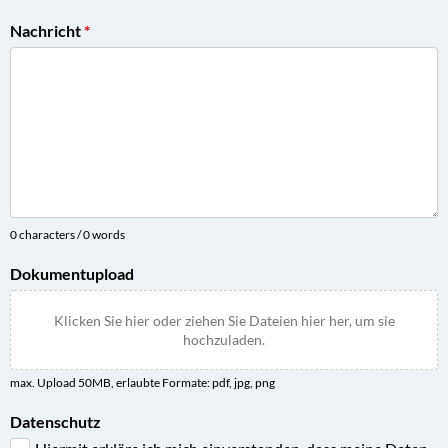
Nachricht
*
0 characters / 0 words
Dokumentupload
Klicken Sie hier oder ziehen Sie Dateien hier her, um sie
hochzuladen.
max. Upload 50MB, erlaubte Formate: pdf, jpg, png
Datenschutz