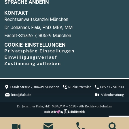
SPRACHE ÄNDERN
KONTAKT
Rechtsanwaltskanzlei München
Dr. Johannes Fiala, PhD, MBA, MM
Fasolt-Straße 7, 80639 München
COOKIE-EINSTELLUNGEN
Privatsphäre Einstellungen
Einwilligungsverlauf
Zustimmung aufheben
Fasolt-Straße 7, 80639 München
Rückrufservice
089 / 17 90 900
info@fiala.de
Videoberatung
Dr. Johannes Fiala, PhD, MBA,MM – 2025 – Alle Rechte vorbehalten