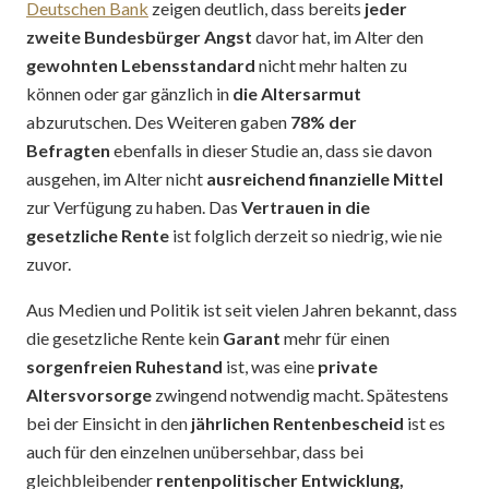
Deutschen Bank
zeigen deutlich, dass bereits
jeder
zweite Bundesbürger
Angst
davor hat, im Alter den
gewohnten Lebensstandard
nicht mehr halten zu
können oder gar gänzlich in
die Altersarmut
abzurutschen. Des Weiteren gaben
78% der
Befragten
ebenfalls in dieser Studie an, dass sie davon
ausgehen, im Alter nicht
ausreichend finanzielle Mittel
zur Verfügung zu haben. Das
Vertrauen in die
gesetzliche Rente
ist folglich derzeit so niedrig, wie nie
zuvor.
Aus Medien und Politik ist seit vielen Jahren bekannt, dass
die gesetzliche Rente kein
Garant
mehr für einen
sorgenfreien Ruhestand
ist, was eine
private
Altersvorsorge
zwingend notwendig macht. Spätestens
bei der Einsicht in den
jährlichen Rentenbescheid
ist es
auch für den einzelnen unübersehbar, dass bei
gleichbleibender
rentenpolitischer Entwicklung,