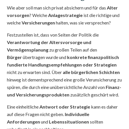
Wie aber soll man sich privat absichern und für das
Alter
vorsorgen
? Welche
Anlagestrategie
ist die richtige und
welche
Versicherungen
halten, was sie versprechen?
Festzustellen ist, dass von Seiten der Politik die
Verantwortung der Altersvorsorge und
Vermögensplanung
zu großen Teilen auf den
Bürger
übertragen wurde und
konkrete
finanzpolitisch
fundierte Handlungsempfehlungen oder Strategien
nicht zu erwarten sind. Über
alle bürgerlichen Schichten
hinweg ist dementsprechend eine große Verunsicherung zu
spüren, die durch eine unübersichtliche Anzahl von
Finanz-
und Versicherungsprodukten
zusätzlich geschürt wird.
Eine einheitliche
Antwort oder Strategie
kann es daher
auf diese Fragen nicht geben.
Individuelle
Anforderungen
und
Lebenssituationen
sollten