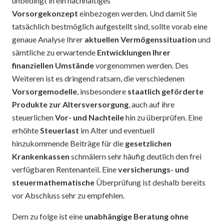
unbedingt in ein nachhaltiges
Vorsorgekonzept
einbezogen werden. Und damit Sie
tatsächlich bestmöglich aufgestellt sind, sollte vorab eine
genaue Analyse Ihrer
aktuellen Vermögenssituation
und
sämtliche zu erwartende
Entwicklungen Ihrer
finanziellen Umstände
vorgenommen werden. Des
Weiteren ist es dringend ratsam, die verschiedenen
Vorsorgemodelle
, insbesondere
staatlich geförderte
Produkte zur Altersversorgung
, auch auf ihre
steuerlichen
Vor- und Nachteile
hin zu überprüfen. Eine
erhöhte
Steuerlast
im Alter und eventuell
hinzukommende Beiträge für die
gesetzlichen
Krankenkassen
schmälern sehr häufig deutlich den frei
verfügbaren Rentenanteil. Eine
versicherungs- und
steuermathematische
Überprüfung ist deshalb bereits
vor Abschluss sehr zu empfehlen.
Dem zu folge ist eine
unabhängige Beratung ohne