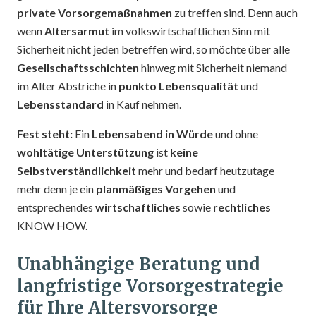
private Vorsorgemaßnahmen
zu treffen sind. Denn auch
wenn
Altersarmut
im volkswirtschaftlichen Sinn mit
Sicherheit nicht jeden betreffen wird, so möchte über alle
Gesellschaftsschichten
hinweg mit Sicherheit niemand
im Alter Abstriche in
punkto Lebensqualität
und
Lebensstandard
in Kauf nehmen.
Fest steht:
Ein
Lebensabend in Würde
und ohne
wohltätige Unterstützung
ist
keine
Selbstverständlichkeit
mehr und bedarf heutzutage
mehr denn je ein
planmäßiges Vorgehen
und
entsprechendes
wirtschaftliches
sowie
rechtliches
KNOW HOW.
Unabhängige Beratung und
langfristige Vorsorgestrategie
für Ihre Altersvorsorge