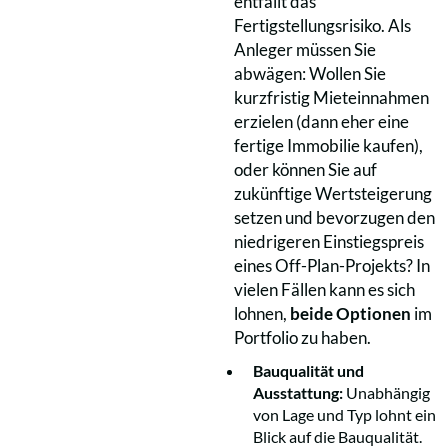
entfällt das
Fertigstellungsrisiko. Als
Anleger müssen Sie
abwägen: Wollen Sie
kurzfristig Mieteinnahmen
erzielen (dann eher eine
fertige Immobilie kaufen),
oder können Sie auf
zukünftige Wertsteigerung
setzen und bevorzugen den
niedrigeren Einstiegspreis
eines Off-Plan-Projekts? In
vielen Fällen kann es sich
lohnen,
beide Optionen
im
Portfolio zu haben.
Bauqualität und
Ausstattung:
Unabhängig
von Lage und Typ lohnt ein
Blick auf die Bauqualität.