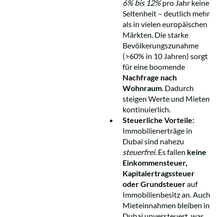
6% bis 12%
pro Jahr keine
Seltenheit – deutlich mehr
als in vielen europäischen
Märkten. Die starke
Bevölkerungszunahme
(>60% in 10 Jahren) sorgt
für eine boomende
Nachfrage nach
Wohnraum
. Dadurch
steigen Werte und Mieten
kontinuierlich.
Steuerliche Vorteile:
Immobilienerträge in
Dubai sind nahezu
steuerfrei
. Es fallen
keine
Einkommensteuer,
Kapitalertragssteuer
oder Grundsteuer
auf
Immobilienbesitz an. Auch
Mieteinnahmen bleiben in
Dubai unversteuert, was