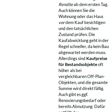
Rendite
ab dem ersten Tag.
Auch können Sie die
Wohnung oder das Haus
vor
dem Kauf besichtigen
und den tatsächlichen
Zustand prüfen. Die
Kaufabwicklung geht in der
Regel schneller, da kein Bau
abgewartet werden muss.
Allerdings sind
Kaufpreise
für Bestandsobjekte
oft
höher als bei
vergleichbaren Off-Plan-
Objekten, und die gesamte
Summe wird direkt fällig.
Auch gibt es ggf.
Renovierungsbedarf oder
bereits Abnutzung. Dafür