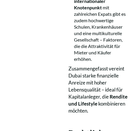
internationaler
Knotenpunkt
mit
zahlreichen Expats gibt es
zudem hochwertige
Schulen, Krankenhäuser
und eine multikulturelle
Gesellschaft – Faktoren,
die die Attraktivität für
Mieter und Käufer
erhöhen.
Zusammengefasst vereint
Dubai starke finanzielle
Anreize mit hoher
Lebensqualität – ideal für
Kapitalanleger, die
Rendite
und Lifestyle
kombinieren
möchten.