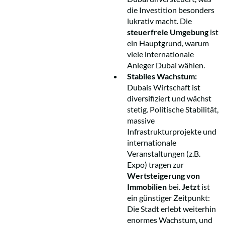
die Investition besonders
lukrativ macht. Die
steuerfreie Umgebung
ist
ein Hauptgrund, warum
viele internationale
Anleger Dubai wählen.
Stabiles Wachstum:
Dubais Wirtschaft ist
diversifiziert und wächst
stetig. Politische Stabilität,
massive
Infrastrukturprojekte und
internationale
Veranstaltungen (z.B.
Expo) tragen zur
Wertsteigerung von
Immobilien
bei.
Jetzt
ist
ein günstiger Zeitpunkt:
Die Stadt erlebt weiterhin
enormes Wachstum, und