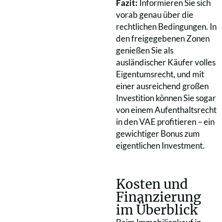
Fazit:
Informieren Sie sich
vorab genau über die
rechtlichen Bedingungen. In
den freigegebenen Zonen
genießen Sie als
ausländischer Käufer volles
Eigentumsrecht, und mit
einer ausreichend großen
Investition können Sie sogar
von einem Aufenthaltsrecht
in den VAE profitieren – ein
gewichtiger Bonus zum
eigentlichen Investment.
Kosten und
Finanzierung
im Überblick