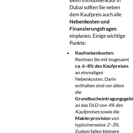
Beim Immobilienkauf in
Dubai sollten Sie neben
dem Kaufpreis auch alle
Nebenkosten und
Finanzierungsfragen
einplanen. Einige wichtige
Punkte:
Kaufnebenkosten:
Rechnen Sie mit insgesamt
ca. 6–8% des Kaufpreises
an einmaligen
Nebenkosten. Darin
enthalten sind vor allem
die
Grundbucheintragungsgeb
an das DLD von
4% des
Kaufpreises
sowie die
Maklerprovision
von
typischerweise
2–3%
.
Zudem fallen kleinere