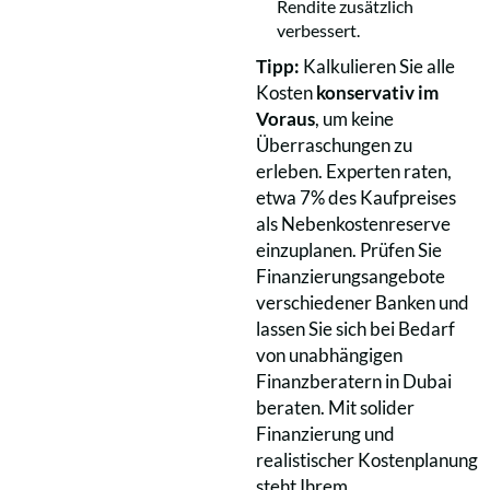
Rendite zusätzlich
verbessert.
Tipp:
Kalkulieren Sie alle
Kosten
konservativ im
Voraus
, um keine
Überraschungen zu
erleben. Experten raten,
etwa 7% des Kaufpreises
als Nebenkostenreserve
einzuplanen. Prüfen Sie
Finanzierungsangebote
verschiedener Banken und
lassen Sie sich bei Bedarf
von unabhängigen
Finanzberatern in Dubai
beraten. Mit solider
Finanzierung und
realistischer Kostenplanung
steht Ihrem