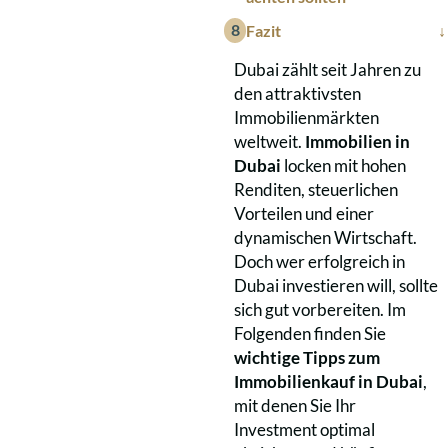
Fazit
Dubai zählt seit Jahren zu
den attraktivsten
Immobilienmärkten
weltweit.
Immobilien in
Dubai
locken mit hohen
Renditen, steuerlichen
Vorteilen und einer
dynamischen Wirtschaft.
Doch wer erfolgreich in
Dubai investieren will, sollte
sich gut vorbereiten. Im
Folgenden finden Sie
wichtige Tipps zum
Immobilienkauf in Dubai
,
mit denen Sie Ihr
Investment optimal