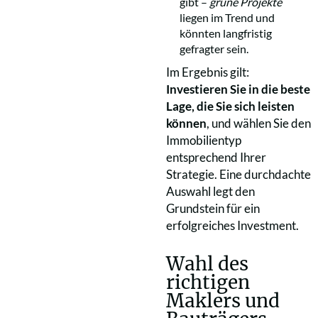
gibt –
grüne Projekte
liegen im Trend und
könnten langfristig
gefragter sein.
Im Ergebnis gilt:
Investieren Sie in die beste
Lage, die Sie sich leisten
können
, und wählen Sie den
Immobilientyp
entsprechend Ihrer
Strategie. Eine durchdachte
Auswahl legt den
Grundstein für ein
erfolgreiches Investment.
Wahl des
richtigen
Maklers und