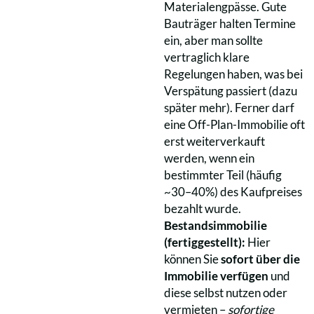
Materialengpässe. Gute
Bauträger halten Termine
ein, aber man sollte
vertraglich klare
Regelungen haben, was bei
Verspätung passiert (dazu
später mehr). Ferner darf
eine Off-Plan-Immobilie oft
erst weiterverkauft
werden, wenn ein
bestimmter Teil (häufig
~30–40%) des Kaufpreises
bezahlt wurde.
Bestandsimmobilie
(fertiggestellt):
Hier
können Sie
sofort über die
Immobilie verfügen
und
diese selbst nutzen oder
vermieten –
sofortige