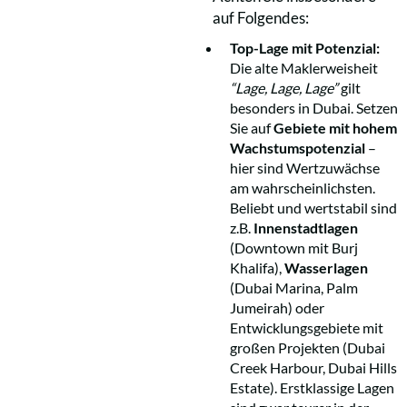
auf Folgendes:
Top-Lage mit Potenzial:
Die alte Maklerweisheit
“Lage, Lage, Lage”
gilt
besonders in Dubai. Setzen
Sie auf
Gebiete mit hohem
Wachstumspotenzial
–
hier sind Wertzuwächse
am wahrscheinlichsten.
Beliebt und wertstabil sind
z.B.
Innenstadtlagen
(Downtown mit Burj
Khalifa),
Wasserlagen
(Dubai Marina, Palm
Jumeirah) oder
Entwicklungsgebiete mit
großen Projekten (Dubai
Creek Harbour, Dubai Hills
Estate). Erstklassige Lagen