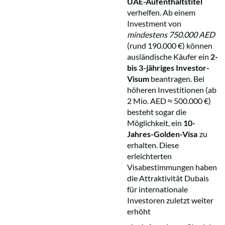
UAE-Aufenthaltstitel
verhelfen. Ab einem
Investment von
mindestens 750.000 AED
(rund 190.000 €) können
ausländische Käufer ein
2-
bis 3-jähriges Investor-
Visum
beantragen. Bei
höheren Investitionen (ab
2 Mio. AED ≈ 500.000 €)
besteht sogar die
Möglichkeit, ein
10-
Jahres-Golden-Visa
zu
erhalten. Diese
erleichterten
Visabestimmungen haben
die Attraktivität Dubais
für internationale
Investoren zuletzt weiter
erhöht