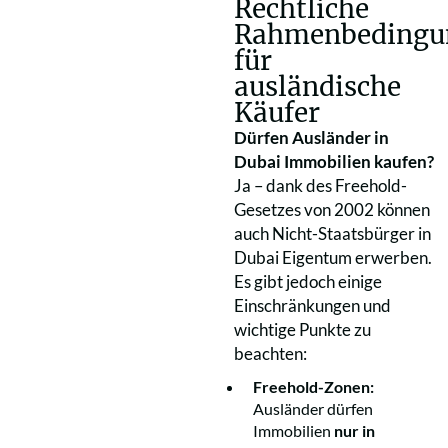
Rechtliche
Rahmenbedingu
für
ausländische
Käufer
Dürfen Ausländer in
Dubai Immobilien kaufen?
Ja – dank des Freehold-
Gesetzes von 2002 können
auch Nicht-Staatsbürger in
Dubai Eigentum erwerben.
Es gibt jedoch einige
Einschränkungen und
wichtige Punkte zu
beachten:
Freehold-Zonen:
Ausländer dürfen
Immobilien
nur in