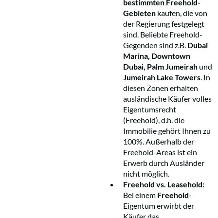
bestimmten Freehold-
Gebieten
kaufen, die von
der Regierung festgelegt
sind. Beliebte Freehold-
Gegenden sind z.B.
Dubai
Marina, Downtown
Dubai, Palm Jumeirah
und
Jumeirah Lake Towers
. In
diesen Zonen erhalten
ausländische Käufer volles
Eigentumsrecht
(Freehold), d.h. die
Immobilie gehört Ihnen zu
100%. Außerhalb der
Freehold-Areas ist ein
Erwerb durch Ausländer
nicht möglich.
Freehold vs. Leasehold:
Bei einem
Freehold
-
Eigentum erwirbt der
Käufer das