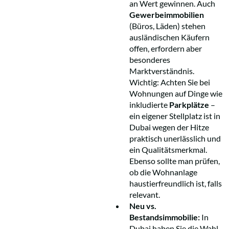
an Wert gewinnen. Auch
Gewerbeimmobilien
(Büros, Läden) stehen
ausländischen Käufern
offen, erfordern aber
besonderes
Marktverständnis.
Wichtig: Achten Sie bei
Wohnungen auf Dinge wie
inkludierte
Parkplätze
–
ein eigener Stellplatz ist in
Dubai wegen der Hitze
praktisch unerlässlich und
ein Qualitätsmerkmal.
Ebenso sollte man prüfen,
ob die Wohnanlage
haustierfreundlich ist, falls
relevant.
Neu vs.
Bestandsimmobilie:
In
Dubai haben Sie die Wahl