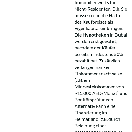
Immobilienwerts für
Nicht-Residenten. D.h. Sie
müssen rund die Hälfte
des Kaufpreises als
Eigenkapital einbringen.
Die
Hypotheken
in Dubai
werden erst gewährt,
nachdem der Käufer
bereits mindestens 50%
bezahlt hat. Zusätzlich
verlangen Banken
Einkommensnachweise
(z.B. ein
Mindesteinkommen von
~15.000 AED/Monat) und
Bonitätsprüfungen.
Alternativ kann eine
Finanzierung im
Heimatland (z.B. durch
Beleihung einer
bestehenden Immobilie