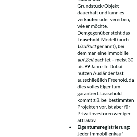
Grundstück/Objekt
dauerhaft und kann es
verkaufen oder vererben,
wie er möchte.
Demgegenüber steht das
Leasehold
-Modell (auch
Usufruct
genannt), bei
dem man eine Immobilie
auf Zeit
pachtet – meist 30
bis 99 Jahre. In Dubai
nutzen Ausländer fast
ausschließlich Freehold, da
dies volles Eigentum
garantiert. Leasehold
kommt z.B. bei bestimmten
Projekten vor, ist aber für
Privatinvestoren weniger
attraktiv.
Eigentumsregistrierung:
Jeder Immobilienkauf