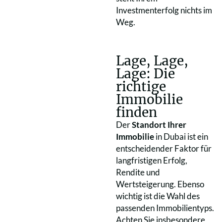
Investmenterfolg nichts im
Weg.
Lage, Lage,
Lage: Die
richtige
Immobilie
finden
Der
Standort Ihrer
Immobilie
in Dubai ist ein
entscheidender Faktor für
langfristigen Erfolg,
Rendite und
Wertsteigerung. Ebenso
wichtig ist die Wahl des
passenden Immobilientyps.
Achten Sie insbesondere