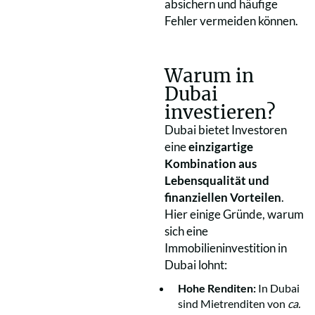
absichern und häufige
Fehler vermeiden können.
Warum in
Dubai
investieren?
Dubai bietet Investoren
eine
einzigartige
Kombination aus
Lebensqualität und
finanziellen Vorteilen
.
Hier einige Gründe, warum
sich eine
Immobilieninvestition in
Dubai lohnt:
Hohe Renditen:
In Dubai
sind Mietrenditen von
ca.