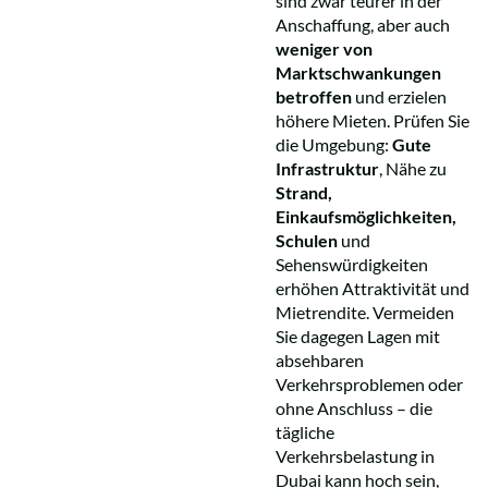
sind zwar teurer in der
Anschaffung, aber auch
weniger von
Marktschwankungen
betroffen
und erzielen
höhere Mieten. Prüfen Sie
die Umgebung:
Gute
Infrastruktur
, Nähe zu
Strand,
Einkaufsmöglichkeiten,
Schulen
und
Sehenswürdigkeiten
erhöhen Attraktivität und
Mietrendite. Vermeiden
Sie dagegen Lagen mit
absehbaren
Verkehrsproblemen oder
ohne Anschluss – die
tägliche
Verkehrsbelastung in
Dubai kann hoch sein,