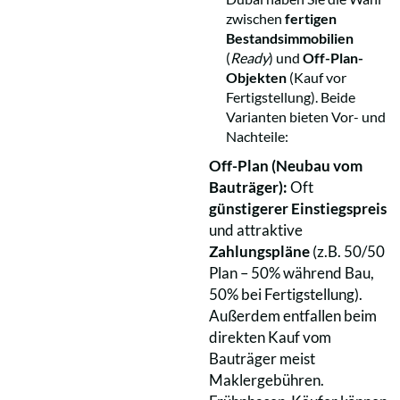
zwischen
fertigen
Bestandsimmobilien
(
Ready
) und
Off-Plan-
Objekten
(Kauf vor
Fertigstellung). Beide
Varianten bieten Vor- und
Nachteile:
Off-Plan (Neubau vom
Bauträger):
Oft
günstigerer Einstiegspreis
und attraktive
Zahlungspläne
(z.B. 50/50
Plan – 50% während Bau,
50% bei Fertigstellung).
Außerdem entfallen beim
direkten Kauf vom
Bauträger meist
Maklergebühren.