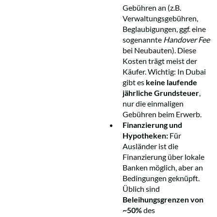
Gebühren an (z.B.
Verwaltungsgebühren,
Beglaubigungen, ggf. eine
sogenannte
Handover Fee
bei Neubauten). Diese
Kosten trägt meist der
Käufer. Wichtig: In Dubai
gibt es
keine laufende
jährliche Grundsteuer
,
nur die einmaligen
Gebühren beim Erwerb.
Finanzierung und
Hypotheken:
Für
Ausländer ist die
Finanzierung über lokale
Banken möglich, aber an
Bedingungen geknüpft.
Üblich sind
Beleihungsgrenzen von
~50%
des