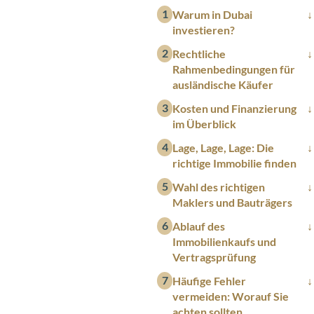
Warum in Dubai
investieren?
Rechtliche
Rahmenbedingungen für
ausländische Käufer
Kosten und Finanzierung
im Überblick
Lage, Lage, Lage: Die
richtige Immobilie finden
Wahl des richtigen
Maklers und Bauträgers
Ablauf des
Immobilienkaufs und
Vertragsprüfung
Häufige Fehler
vermeiden: Worauf Sie
achten sollten