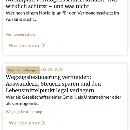
wirklich schützt – und was nicht
Wer nach einem Notfallplan für den Vermögensschutz im
Ausland sucht,…
Vermögensschutz
Weiterlesen
Such-Relevanz
July 29, 2026
Veröffentlichungen
Wegzugsbesteuerung vermeiden:
Auswandern, Steuern sparen und den
Lebensmittelpunkt legal verlagern
Wer als Gesellschafter einer GmbH, als Unternehmer oder
als vermögende…
Wegzugsbesteuerung
Weiterlesen
Such-Relevanz