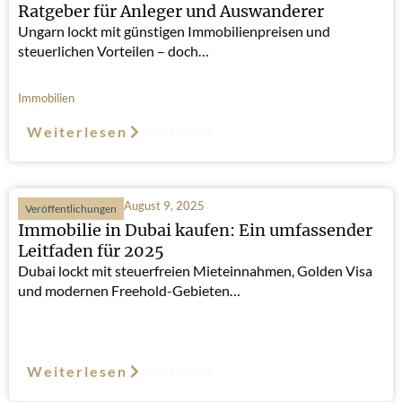
Ratgeber für Anleger und Auswanderer
Ungarn lockt mit günstigen Immobilienpreisen und
steuerlichen Vorteilen – doch…
Immobilien
Weiterlesen
Such-Relevanz
August 9, 2025
Veröffentlichungen
Immobilie in Dubai kaufen: Ein umfassender
Leitfaden für 2025
Dubai lockt mit steuerfreien Mieteinnahmen, Golden Visa
und modernen Freehold-Gebieten…
Weiterlesen
Such-Relevanz