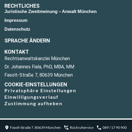
RECHTLICHES
Juristische Zweitmeinung – Anwalt München
Impressum
Datenschutz
SPRACHE ÄNDERN
KONTAKT
Rechtsanwaltskanzlei München
Dr. Johannes Fiala, PhD, MBA, MM
Fasolt-Straße 7, 80639 München
COOKIE-EINSTELLUNGEN
Privatsphäre Einstellungen
Einwilligungsverlauf
Zustimmung aufheben
Fasolt-Straße 7, 80639 München
Rückrufservice
089 / 17 90 900