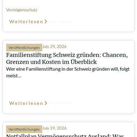
Vermögensschutz
Weiterlesen
Such-Relevanz
July 29, 2026
Veröffentlichungen
Familienstiftung Schweiz gründen: Chancen,
Grenzen und Kosten im Überblick
Wer eine Familienstiftung in der Schweiz gründen will, folgt
meist…
Weiterlesen
Such-Relevanz
July 29, 2026
Veröffentlichungen
Notfallplan Vermögensschutz Ausland: Was