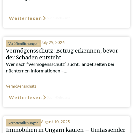
Weiterlesen
Such-Relevanz
July 29, 2026
Veröffentlichungen
Vermögensschutz: Betrug erkennen, bevor
der Schaden entsteht
Wer nach “Vermögensschutz” sucht, landet selten bei
nüchternen Informationen –…
Vermögensschutz
Weiterlesen
Such-Relevanz
August 10, 2025
Veröffentlichungen
Immobilien in Ungarn kaufen – Umfassender