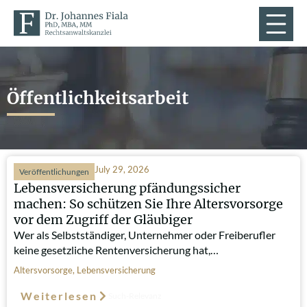
Öffentlichkeitsarbeit
July 29, 2026
Veröffentlichungen
Lebensversicherung pfändungssicher
machen: So schützen Sie Ihre Altersvorsorge
vor dem Zugriff der Gläubiger
Wer als Selbstständiger, Unternehmer oder Freiberufler
keine gesetzliche Rentenversicherung hat,…
Altersvorsorge
,
Lebensversicherung
Weiterlesen
Such-Relevanz