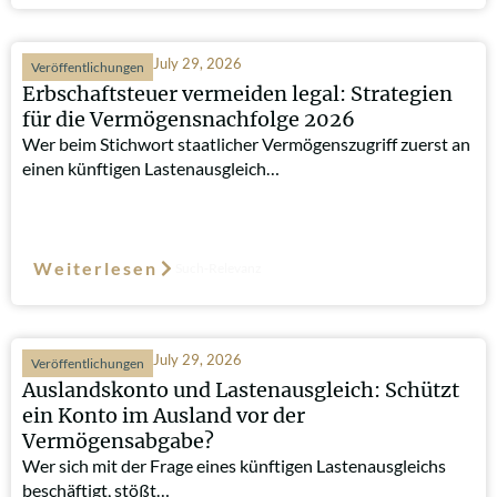
July 29, 2026
Veröffentlichungen
Erbschaftsteuer vermeiden legal: Strategien
für die Vermögensnachfolge 2026
Wer beim Stichwort staatlicher Vermögenszugriff zuerst an
einen künftigen Lastenausgleich…
Weiterlesen
Such-Relevanz
July 29, 2026
Veröffentlichungen
Auslandskonto und Lastenausgleich: Schützt
ein Konto im Ausland vor der
Vermögensabgabe?
Wer sich mit der Frage eines künftigen Lastenausgleichs
beschäftigt, stößt…