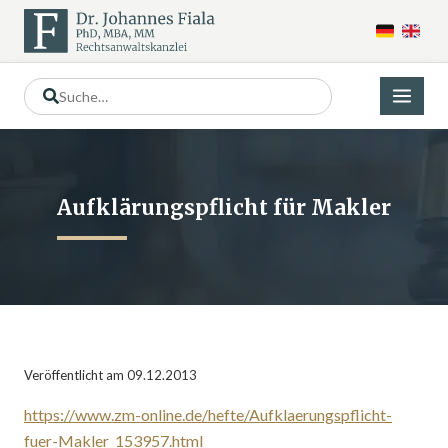
Aufklärungspflicht für Makler
Veröffentlicht am 09.12.2013
https://www.zm-online.de/hefte/Aufklaerungspflicht-
fuer-Makler_153957.html