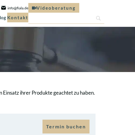
Videoberatung
info@fiala.de
log
Kontakt
en Einsatz ihrer Produkte geachtet zu haben.
Termin buchen