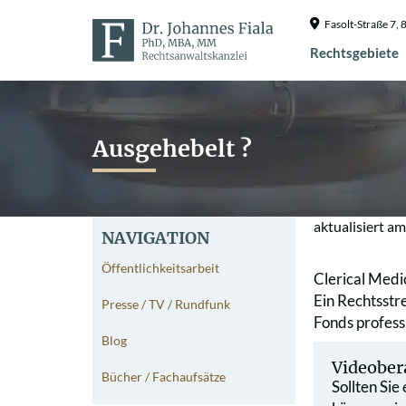
Fasolt-Straße 7
Rechtsgebiete
Ausgehebelt ?
aktualisiert a
NAVIGATION
Öffentlichkeitsarbeit
Clerical Medic
Ein Rechtsstre
Presse / TV / Rundfunk
Fonds profess
Blog
Videober
Bücher / Fachaufsätze
Sollten Sie