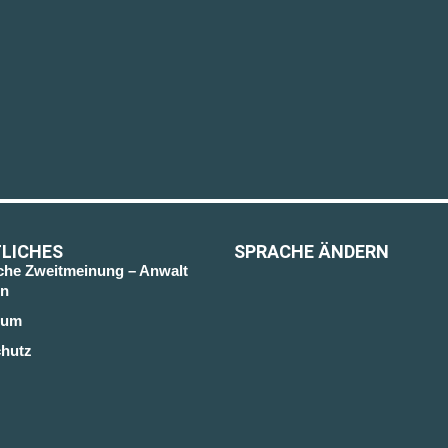
LICHES
SPRACHE ÄNDERN
sche Zweitmeinung – Anwalt
n
sum
hutz