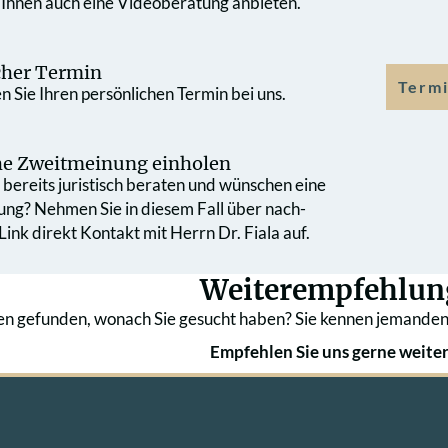
 Ihnen auch eine Videoberatung anbieten.
cher Termin
Termi
 Sie Ihren persönlichen Termin bei uns.
che Zweit­meinung einholen
bereits juristisch beraten und wünschen eine
ung? Nehmen Sie in diesem Fall über nach­
ink direkt Kontakt mit Herrn Dr. Fiala auf.
Weiterempfehlun
en gefunden, wonach Sie gesucht haben? Sie kennen jemanden
Empfehlen Sie uns gerne weiter