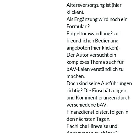
Altersversorgung ist (hier
klicken).
Als Ergänzung wird noch ein
Formular ?
Entgeltumwandlung? zur
freundlichen Bedienung
angeboten (hier klicken).
Der Autor versucht ein
komplexes Thema auch für
bAV-Laien verständlich zu
machen.
Doch sind seine Ausführungen
richtig? Die Einschätzungen
und Kommentierungen durch
verschiedene bAV-
Finanzdienstleister, folgen in
den nächsten Tagen.
Fachliche Hinweise und