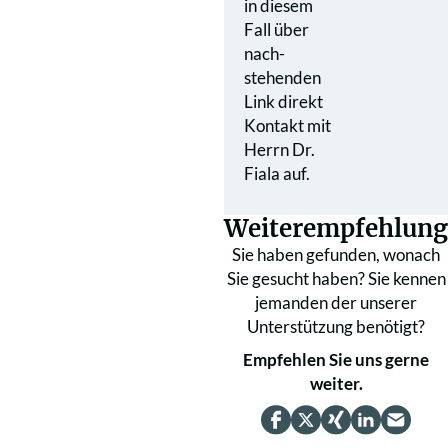
in diesem
Fall über
nach­
stehenden
Link direkt
Kontakt mit
Herrn Dr.
Fiala auf.
Weiterempfehlung
Sie haben gefunden, wonach
Sie gesucht haben? Sie kennen
jemanden der unserer
Unterstützung benötigt?
Empfehlen Sie uns gerne
weiter.