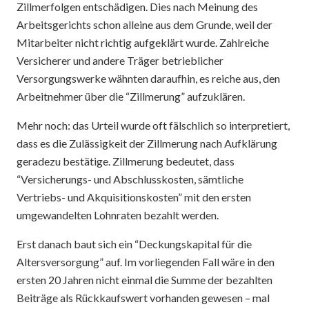
Zillmerfolgen entschädigen. Dies nach Meinung des
Arbeitsgerichts schon alleine aus dem Grunde, weil der
Mitarbeiter nicht richtig aufgeklärt wurde. Zahlreiche
Versicherer und andere Träger betrieblicher
Versorgungswerke wähnten daraufhin, es reiche aus, den
Arbeitnehmer über die “Zillmerung” aufzuklären.
Mehr noch: das Urteil wurde oft fälschlich so interpretiert,
dass es die Zulässigkeit der Zillmerung nach Aufklärung
geradezu bestätige. Zillmerung bedeutet, dass
“Versicherungs- und Abschlusskosten, sämtliche
Vertriebs- und Akquisitionskosten” mit den ersten
umgewandelten Lohnraten bezahlt werden.
Erst danach baut sich ein “Deckungskapital für die
Altersversorgung” auf. Im vorliegenden Fall wäre in den
ersten 20 Jahren nicht einmal die Summe der bezahlten
Beiträge als Rückkaufswert vorhanden gewesen – mal