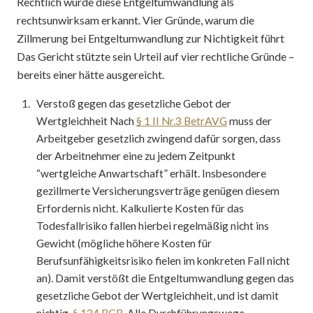
Rechtlich wurde diese Entgeltumwandlung als
rechtsunwirksam erkannt. Vier Gründe, warum die
Zillmerung bei Entgeltumwandlung zur Nichtigkeit führt
Das Gericht stützte sein Urteil auf vier rechtliche Gründe –
bereits einer hätte ausgereicht.
Verstoß gegen das gesetzliche Gebot der
Wertgleichheit Nach
§ 1 II Nr.3 BetrAVG
muss der
Arbeitgeber gesetzlich zwingend dafür sorgen, dass
der Arbeitnehmer eine zu jedem Zeitpunkt
“wertgleiche Anwartschaft” erhält. Insbesondere
gezillmerte Versicherungsverträge genügen diesem
Erfordernis nicht. Kalkulierte Kosten für das
Todesfallrisiko fallen hierbei regelmäßig nicht ins
Gewicht (mögliche höhere Kosten für
Berufsunfähigkeitsrisiko fielen im konkreten Fall nicht
an). Damit verstößt die Entgeltumwandlung gegen das
gesetzliche Gebot der Wertgleichheit, und ist damit