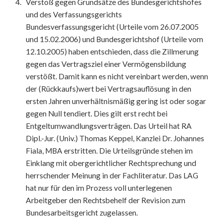
Verstoß gegen Grundsätze des Bundesgerichtshofes
und des Verfassungsgerichts
Bundesverfassungsgericht (Urteile vom 26.07.2005
und 15.02.2006) und Bundesgerichtshof (Urteile vom
12.10.2005) haben entschieden, dass die Zillmerung
gegen das Vertragsziel einer Vermögensbildung
verstößt. Damit kann es nicht vereinbart werden, wenn
der (Rückkaufs)wert bei Vertragsauflösung in den
ersten Jahren unverhältnismäßig gering ist oder sogar
gegen Null tendiert. Dies gilt erst recht bei
Entgeltumwandlungsverträgen. Das Urteil hat RA
Dipl.-Jur. (Univ.) Thomas Keppel, Kanzlei Dr. Johannes
Fiala, MBA erstritten. Die Urteilsgründe stehen im
Einklang mit obergerichtlicher Rechtsprechung und
herrschender Meinung in der Fachliteratur. Das LAG
hat nur für den im Prozess voll unterlegenen
Arbeitgeber den Rechtsbehelf der Revision zum
Bundesarbeitsgericht zugelassen.