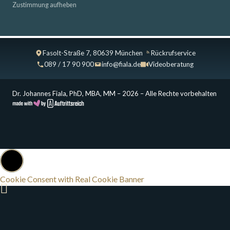
Zustimmung aufheben
Fasolt-Straße 7, 80639 München
Rückrufservice
089 / 17 90 900
info@fiala.de
Videoberatung
Dr. Johannes Fiala, PhD, MBA, MM – 2026 – Alle Rechte vorbehalten
Cookie Consent with Real Cookie Banner