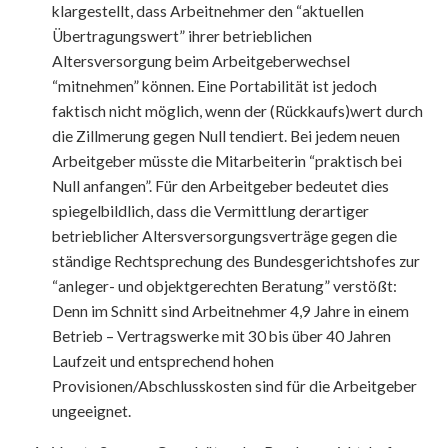
klargestellt, dass Arbeitnehmer den “aktuellen
Übertragungswert” ihrer betrieblichen
Altersversorgung beim Arbeitgeberwechsel
“mitnehmen” können. Eine Portabilität ist jedoch
faktisch nicht möglich, wenn der (Rückkaufs)wert durch
die Zillmerung gegen Null tendiert. Bei jedem neuen
Arbeitgeber müsste die Mitarbeiterin “praktisch bei
Null anfangen”. Für den Arbeitgeber bedeutet dies
spiegelbildlich, dass die Vermittlung derartiger
betrieblicher Altersversorgungsverträge gegen die
ständige Rechtsprechung des Bundesgerichtshofes zur
“anleger- und objektgerechten Beratung” verstößt:
Denn im Schnitt sind Arbeitnehmer 4,9 Jahre in einem
Betrieb – Vertragswerke mit 30 bis über 40 Jahren
Laufzeit und entsprechend hohen
Provisionen/Abschlusskosten sind für die Arbeitgeber
ungeeignet.