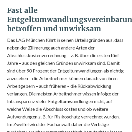
Fast alle
Entgeltumwandlungsvereinbaru
betroffen und unwirksam
Das LAG München führt in seinen Urteilsgründen aus, dass
neben der Zillmerung auch andere Arten der
Abschlusskostenverrechnung – z. B. über die ersten fünf
Jahre – aus den gleichen Gründen unwirksam sind. Damit
sind über 90 Prozent der Entgeltumwandlungen als nichtig
anzusehen – die Arbeitnehmer können danach von ihren
Arbeitgebern – auch früheren – die Rückabwicklung
verlangen. Die meisten Arbeitnehmer wissen infolge der
Intransparenz vieler Entgeltumwandlungen nicht, auf
welche Weise die Abschlusskosten und ob weitere
Aufwendungen z. B. für Risikoschutz verrechnet wurden.
Im Zweifel wird der Fachanwalt daher die Verträge
zunächst versicherungsmathematisch begutachten lassen.