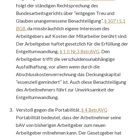
folgt der ständigen Rechtsprechung des
Bundesarbeitsgerichts über “entgegen Treu und
Glauben unangemessene Benachteiligung”,
§ 307 I S.1
BGB
, da missbräuchlich eigene Interessen des
Arbeitgebers auf Kosten der Mitarbeiter berührt sind.
Der Arbeitgeber haftet gesetzlich für die Erfüllung der
Entgeltumwandlung,
§ 1 II Nr.3 BetrAVG
. Den
Arbeitgeber trifft die verschuldensunabhängige
Ausfallhaftung, vor allem wenn durch die
Abschlusskostenverrechnung das Deckungskapital
“essenziell gemindert” ist. Auch diese Benachteiligung
des Arbeitnehmers führt zur Unwirksamkeit der
Entgeltumwandlung.
Verstoß gegen die Portabilität,
§ 4 BetrAVG
Portabilität bedeutet, dass der Arbeitnehmer seine
bAV von bisherigen Arbeitgeber zum neuen
Arbeitgeber mitnehmen kann. Der Gesetzgeber hat