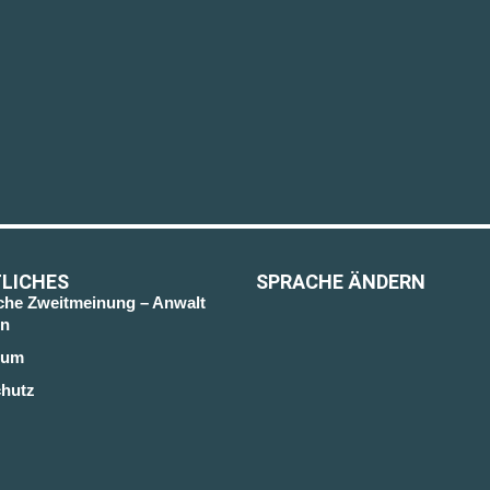
LICHES
SPRACHE ÄNDERN
sche Zweitmeinung – Anwalt
n
sum
hutz