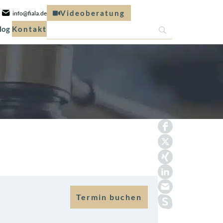
Videoberatung
info@fiala.de
log
Kontakt
Termin buchen