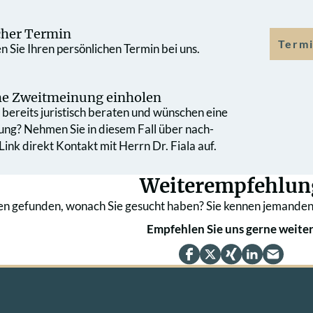
cher Termin
Termi
 Sie Ihren persönlichen Termin bei uns.
che Zweit­meinung einholen
bereits juristisch beraten und wünschen eine
ung? Nehmen Sie in diesem Fall über nach­
ink direkt Kontakt mit Herrn Dr. Fiala auf.
Weiterempfehlun
en gefunden, wonach Sie gesucht haben? Sie kennen jemanden
Empfehlen Sie uns gerne weiter