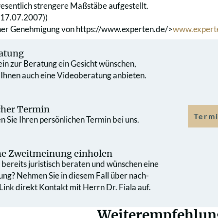
esentlich strengere Maßstäbe aufgestellt.
(17.07.2007))
cher Genehmigung von
https://www.experten.de/>
www.expert
atung
 ein zur Beratung ein Gesicht wünschen,
 Ihnen auch eine Videoberatung anbieten.
cher Termin
Termi
 Sie Ihren persönlichen Termin bei uns.
che Zweit­meinung einholen
bereits juristisch beraten und wünschen eine
ung? Nehmen Sie in diesem Fall über nach­
ink direkt Kontakt mit Herrn Dr. Fiala auf.
Weiterempfehlun