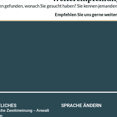
en gefunden, wonach Sie gesucht haben? Sie kennen jemanden
Empfehlen Sie uns gerne weiter
LICHES
SPRACHE ÄNDERN
sche Zweitmeinung – Anwalt
n