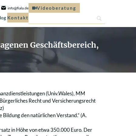
Videoberatung
info@fiala.de
log
Kontakt
agenen Geschäftsbereich,
nanzdienstleistungen (Univ.Wales), MM
r Bürgerliches Recht und Versicherungsrecht
z)
 Bildung den natürlichen Verstand.“ (A.
rsatz in Höhe von etwa 350.000 Euro. Der