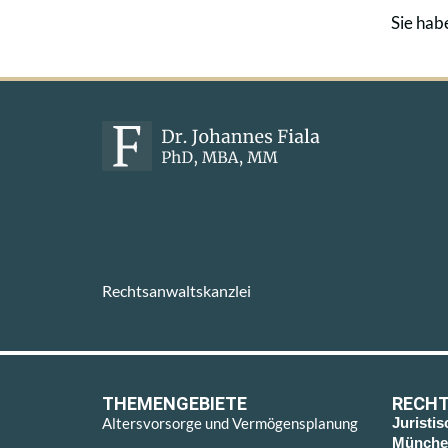
Sie hab
Rechtsanwaltskanzlei
THEMENGEBIETE
RECHT
Altersvorsorge und Vermögensplanung
Juristi
Münche