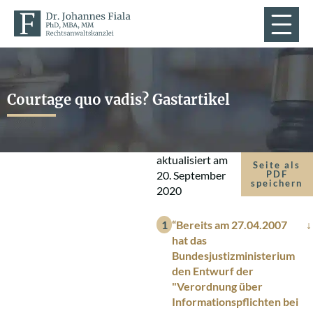
Courtage quo vadis? Gastartikel
aktualisiert am
Seite als
20. September
PDF
speichern
2020
“Bereits am 27.04.2007
hat das
Bundesjustizministerium
den Entwurf der
"Verordnung über
Informationspflichten bei