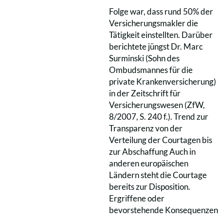
Folge war, dass rund 50% der
Versicherungsmakler die
Tätigkeit einstellten. Darüber
berichtete jüngst Dr. Marc
Surminski (Sohn des
Ombudsmannes für die
private Krankenversicherung)
in der Zeitschrift für
Versicherungswesen (ZfW,
8/2007, S. 240 f.). Trend zur
Transparenz von der
Verteilung der Courtagen bis
zur Abschaffung Auch in
anderen europäischen
Ländern steht die Courtage
bereits zur Disposition.
Ergriffene oder
bevorstehende Konsequenzen