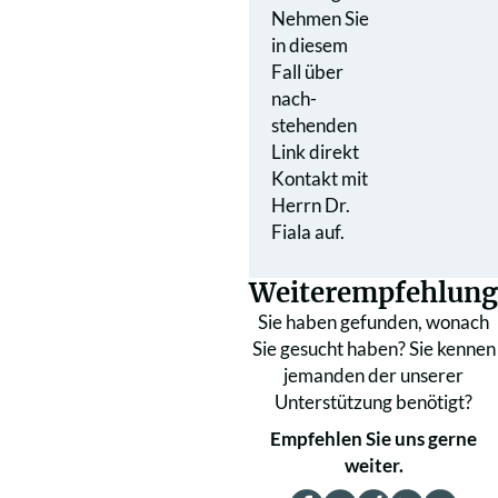
Nehmen Sie
in diesem
Fall über
nach­
stehenden
Link direkt
Kontakt mit
Herrn Dr.
Fiala auf.
Weiterempfehlung
Sie haben gefunden, wonach
Sie gesucht haben? Sie kennen
jemanden der unserer
Unterstützung benötigt?
Empfehlen Sie uns gerne
weiter.