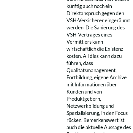
künftig auch noch ein
Direktanspruch gegen den
VSH-Versicherer eingeräumt
werden: Die Sanierung des
VSH-Vertrages eines
Vermittlers kann
wirtschaftlich die Existenz
kosten. All dies kann dazu
führen, dass
Qualitätsmanagement,
Fortbildung, eigene Archive
mit Informationen über
Kunden und von
Produktgebern,
Netzwerkbildung und
Spezialisierung, in den Focus
rücken. Bemerkenswert ist
auch die aktuelle Aussage des