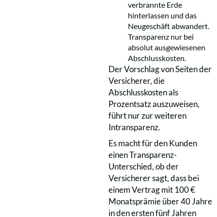
verbrannte Erde
hinterlassen und das
Neugeschäft abwandert.
Transparenz nur bei
absolut ausgewiesenen
Abschlusskosten.
Der Vorschlag von Seiten der
Versicherer, die
Abschlusskosten als
Prozentsatz auszuweisen,
führt nur zur weiteren
Intransparenz.
Es macht für den Kunden
einen Transparenz-
Unterschied, ob der
Versicherer sagt, dass bei
einem Vertrag mit 100 €
Monatsprämie über 40 Jahre
in den ersten fünf Jahren