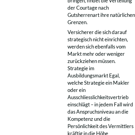
bringen, findet die Verteilung
der Courtage nach
Gutsherrenart ihre natürlichen
Grenzen.
Versicherer die sich darauf
strategisch nicht einrichten,
werden sich ebenfalls vom
Markt mehr oder weniger
zurückziehen müssen.
Strategie im
Ausbildungsmarkt Egal,
welche Strategie ein Makler
oder ein
Ausschliesslichkeitsvertrieb
einschlägt – in jedem Fall wird
das Anspruchsniveau an die
Kompetenz und die
Persönlichkeit des Vermittlers
kräftig in die Höhe