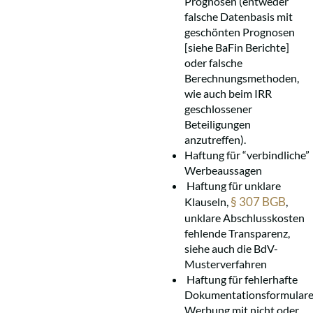
Prognosen (entweder
falsche Datenbasis mit
geschönten Prognosen
[siehe BaFin Berichte]
oder falsche
Berechnungsmethoden,
wie auch beim IRR
geschlossener
Beteiligungen
anzutreffen).
Haftung für “verbindliche”
Werbeaussagen
Haftung für unklare
§ 307 BGB
Klauseln,
,
unklare Abschlusskosten
fehlende Transparenz,
siehe auch die BdV-
Musterverfahren
Haftung für fehlerhafte
Dokumentationsformular
Werbung mit nicht oder