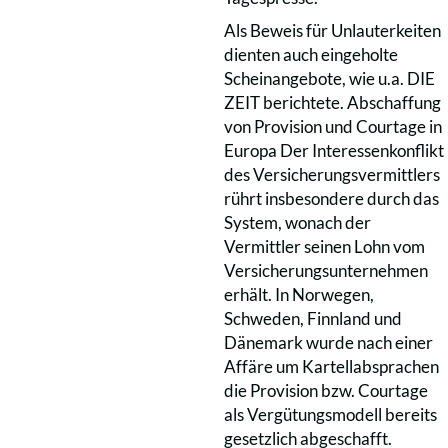
Als Beweis für Unlauterkeiten
dienten auch eingeholte
Scheinangebote, wie u.a. DIE
ZEIT berichtete. Abschaffung
von Provision und Courtage in
Europa Der Interessenkonflikt
des Versicherungsvermittlers
rührt insbesondere durch das
System, wonach der
Vermittler seinen Lohn vom
Versicherungsunternehmen
erhält. In Norwegen,
Schweden, Finnland und
Dänemark wurde nach einer
Affäre um Kartellabsprachen
die Provision bzw. Courtage
als Vergütungsmodell bereits
gesetzlich abgeschafft.