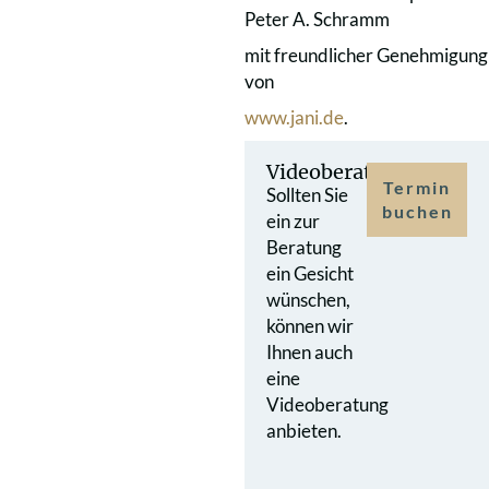
Peter A. Schramm
mit freundlicher Genehmigung
von
www.jani.de
.
Videoberatung
Termin
Sollten Sie
buchen
ein zur
Beratung
ein Gesicht
wünschen,
können wir
Ihnen auch
eine
Videoberatung
anbieten.