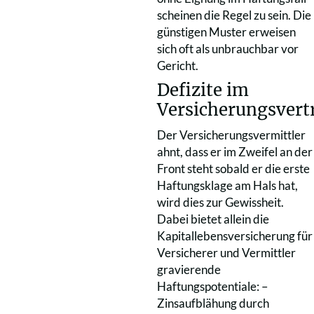
scheinen die Regel zu sein. Die
günstigen Muster erweisen
sich oft als unbrauchbar vor
Gericht.
Defizite im
Versicherungsvert
Der Versicherungsvermittler
ahnt, dass er im Zweifel an der
Front steht sobald er die erste
Haftungsklage am Hals hat,
wird dies zur Gewissheit.
Dabei bietet allein die
Kapitallebensversicherung für
Versicherer und Vermittler
gravierende
Haftungspotentiale: –
Zinsaufblähung durch