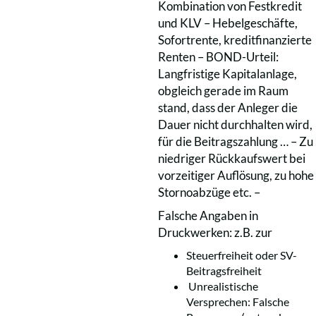
Kombination von Festkredit
und KLV – Hebelgeschäfte,
Sofortrente, kreditfinanzierte
Renten – BOND-Urteil:
Langfristige Kapitalanlage,
obgleich gerade im Raum
stand, dass der Anleger die
Dauer nicht durchhalten wird,
für die Beitragszahlung … – Zu
niedriger Rückkaufswert bei
vorzeitiger Auflösung, zu hohe
Stornoabzüge etc. –
Falsche Angaben in
Druckwerken: z.B. zur
Steuerfreiheit oder SV-
Beitragsfreiheit
Unrealistische
Versprechen: Falsche