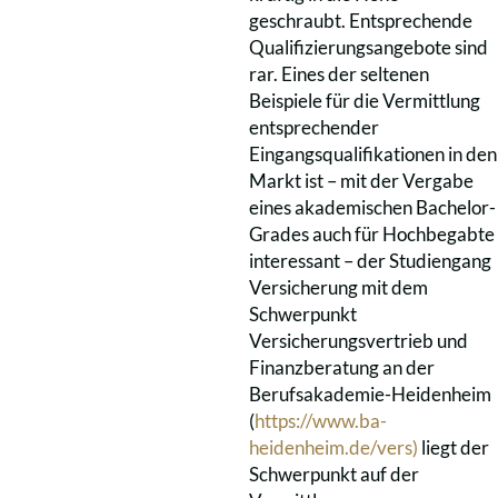
geschraubt. Entsprechende
Qualifizierungsangebote sind
rar. Eines der seltenen
Beispiele für die Vermittlung
entsprechender
Eingangsqualifikationen in den
Markt ist – mit der Vergabe
eines akademischen Bachelor-
Grades auch für Hochbegabte
interessant – der Studiengang
Versicherung mit dem
Schwerpunkt
Versicherungsvertrieb und
Finanzberatung an der
Berufsakademie-Heidenheim
(
https://www.ba-
heidenheim.de/vers)
liegt der
Schwerpunkt auf der