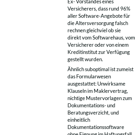
Ex- Vorstandes eines
Versicherers, dass rund 96%
aller Software-Angebote für
die Altersversorgung falsch
rechnen gleichviel ob sie
direkt vom Softwarehaus, vom
Versicherer oder von einem
Kreditinstitut zur Verfügung
gestellt wurden.
Ähnlich suboptimal ist zumeist
das Formularwesen
ausgestattet: Unwirksame
Klauseln im Maklervertrag,
nichtige Mustervorlagen zum
Dokumentations- und
Beratungsverzicht, und
einheitlich
Dokumentationssoftware
ohne Eignung im Haftungsfall