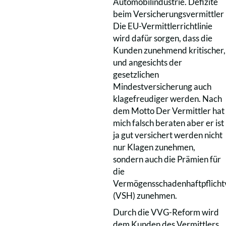
Automobilindustrie. Defizite
beim Versicherungsvermittler
Die EU-Vermittlerrichtlinie
wird dafür sorgen, dass die
Kunden zunehmend kritischer,
und angesichts der
gesetzlichen
Mindestversicherung auch
klagefreudiger werden. Nach
dem Motto Der Vermittler hat
mich falsch beraten aber er ist
ja gut versichert werden nicht
nur Klagen zunehmen,
sondern auch die Prämien für
die
Vermögensschadenhaftpflicht
(VSH) zunehmen.
Durch die VVG-Reform wird
dem Kunden des Vermittlers