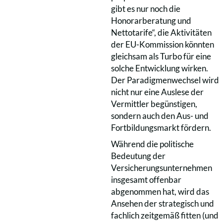
gibt es nur noch die
Honorarberatung und
Nettotarife“, die Aktivitäten
der EU-Kommission könnten
gleichsam als Turbo für eine
solche Entwicklung wirken.
Der Paradigmenwechsel wird
nicht nur eine Auslese der
Vermittler begünstigen,
sondern auch den Aus- und
Fortbildungsmarkt fördern.
Während die politische
Bedeutung der
Versicherungsunternehmen
insgesamt offenbar
abgenommen hat, wird das
Ansehen der strategisch und
fachlich zeitgemäß fitten (und