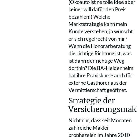
(Ökoauto ist ne tolle Idee aber
keiner will dafür den Preis
bezahlen!) Welche
Marktstrategie kann mein
Kunde verstehen, ja wünscht
er sich regelrecht von mir?
Wenn die Honorarberatung
die richtige Richtung ist, was
ist dann der richtige Weg
dorthin? Die BA-Heidenheim
hat ihre Praxiskurse auch für
externe Gasthörer aus der
Vermittlerschaft geöffnet.
Strategie der
Versicherungsmak
Nicht nur, dass seit Monaten
zahlreiche Makler
prophezeien Im Jahre 2010