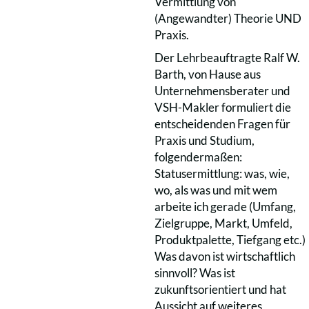
Vermittlung von
(Angewandter) Theorie UND
Praxis.
Der Lehrbeauftragte Ralf W.
Barth, von Hause aus
Unternehmensberater und
VSH-Makler formuliert die
entscheidenden Fragen für
Praxis und Studium,
folgendermaßen:
Statusermittlung: was, wie,
wo, als was und mit wem
arbeite ich gerade (Umfang,
Zielgruppe, Markt, Umfeld,
Produktpalette, Tiefgang etc.)
Was davon ist wirtschaftlich
sinnvoll? Was ist
zukunftsorientiert und hat
Aussicht auf weiteres