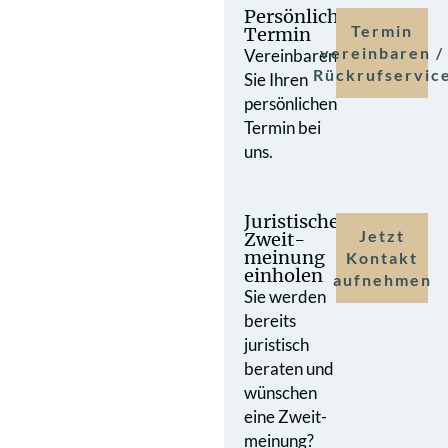
Persönlicher
Termin
Termin
vereinbaren /
Vereinbaren
Rückrufservic
Sie Ihren
persönlichen
Termin bei
uns.
Juristische
Jetzt
Zweit­
meinung
Kontakt
einholen
aufnehmen
Sie werden
bereits
juristisch
beraten und
wünschen
eine Zweit­
meinung?