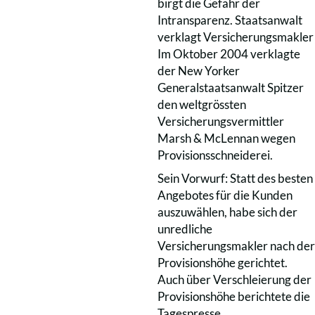
birgt die Gefahr der
Intransparenz. Staatsanwalt
verklagt Versicherungsmakler
Im Oktober 2004 verklagte
der New Yorker
Generalstaatsanwalt Spitzer
den weltgrössten
Versicherungsvermittler
Marsh & McLennan wegen
Provisionsschneiderei.
Sein Vorwurf: Statt des besten
Angebotes für die Kunden
auszuwählen, habe sich der
unredliche
Versicherungsmakler nach der
Provisionshöhe gerichtet.
Auch über Verschleierung der
Provisionshöhe berichtete die
Tagespresse.