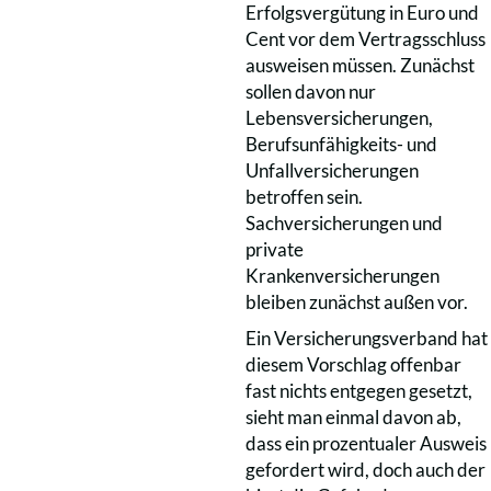
Erfolgsvergütung in Euro und
Cent vor dem Vertragsschluss
ausweisen müssen. Zunächst
sollen davon nur
Lebensversicherungen,
Berufsunfähigkeits- und
Unfallversicherungen
betroffen sein.
Sachversicherungen und
private
Krankenversicherungen
bleiben zunächst außen vor.
Ein Versicherungsverband hat
diesem Vorschlag offenbar
fast nichts entgegen gesetzt,
sieht man einmal davon ab,
dass ein prozentualer Ausweis
gefordert wird, doch auch der