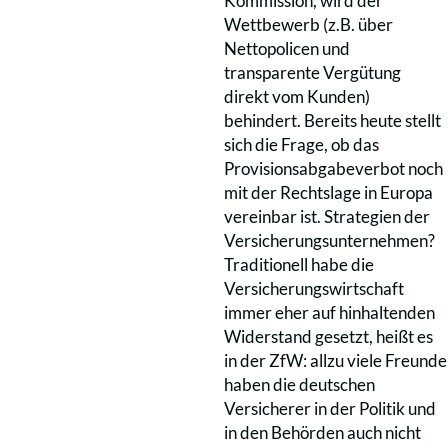
Kommission, wird der
Wettbewerb (z.B. über
Nettopolicen und
transparente Vergütung
direkt vom Kunden)
behindert. Bereits heute stellt
sich die Frage, ob das
Provisionsabgabeverbot noch
mit der Rechtslage in Europa
vereinbar ist. Strategien der
Versicherungsunternehmen?
Traditionell habe die
Versicherungswirtschaft
immer eher auf hinhaltenden
Widerstand gesetzt, heißt es
in der ZfW: allzu viele Freunde
haben die deutschen
Versicherer in der Politik und
in den Behörden auch nicht