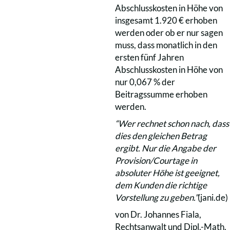
Abschlusskosten in Höhe von
insgesamt 1.920 € erhoben
werden oder ob er nur sagen
muss, dass monatlich in den
ersten fünf Jahren
Abschlusskosten in Höhe von
nur 0,067 % der
Beitragssumme erhoben
werden.
“Wer rechnet schon nach, dass
dies den gleichen Betrag
ergibt. Nur die Angabe der
Provision/Courtage in
absoluter Höhe ist geeignet,
dem Kunden die richtige
Vorstellung zu geben.”
(jani.de)
von Dr. Johannes Fiala,
Rechtsanwalt und Dipl.-Math.