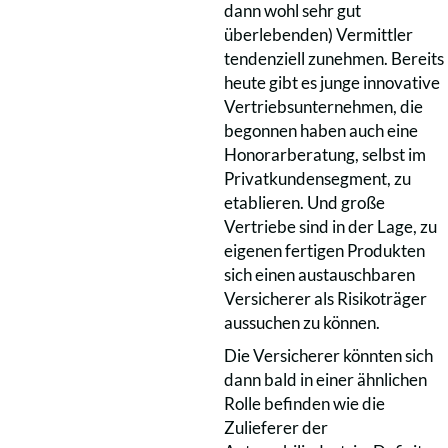
dann wohl sehr gut
überlebenden) Vermittler
tendenziell zunehmen. Bereits
heute gibt es junge innovative
Vertriebsunternehmen, die
begonnen haben auch eine
Honorarberatung, selbst im
Privatkundensegment, zu
etablieren. Und große
Vertriebe sind in der Lage, zu
eigenen fertigen Produkten
sich einen austauschbaren
Versicherer als Risikoträger
aussuchen zu können.
Die Versicherer könnten sich
dann bald in einer ähnlichen
Rolle befinden wie die
Zulieferer der