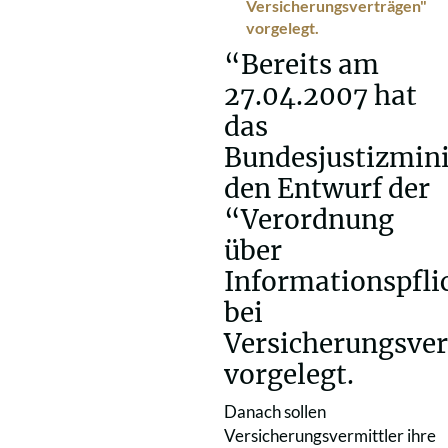
Versicherungsverträgen"
vorgelegt.
“Bereits am
27.04.2007 hat
das
Bundesjustizmin
den Entwurf der
“Verordnung
über
Informationspfli
bei
Versicherungsve
vorgelegt.
Danach sollen
Versicherungsvermittler ihre