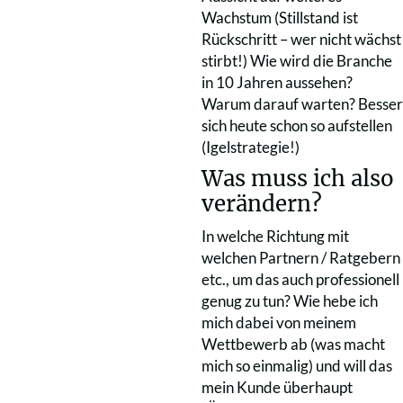
Wachstum (Stillstand ist
Rückschritt – wer nicht wächst
stirbt!) Wie wird die Branche
in 10 Jahren aussehen?
Warum darauf warten? Besser
sich heute schon so aufstellen
(Igelstrategie!)
Was muss ich also
verändern?
In welche Richtung mit
welchen Partnern / Ratgebern
etc., um das auch professionell
genug zu tun? Wie hebe ich
mich dabei von meinem
Wettbewerb ab (was macht
mich so einmalig) und will das
mein Kunde überhaupt