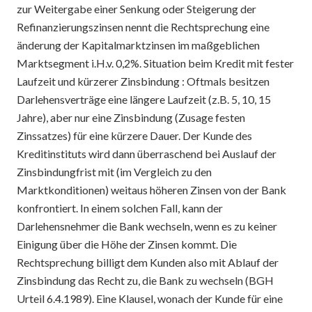
zur Weitergabe einer Senkung oder Steigerung der
Refinanzierungszinsen nennt die Rechtsprechung eine
änderung der Kapitalmarktzinsen im maßgeblichen
Marktsegment i.H.v. 0,2%. Situation beim Kredit mit fester
Laufzeit und kürzerer Zinsbindung : Oftmals besitzen
Darlehensverträge eine längere Laufzeit (z.B. 5, 10, 15
Jahre), aber nur eine Zinsbindung (Zusage festen
Zinssatzes) für eine kürzere Dauer. Der Kunde des
Kreditinstituts wird dann überraschend bei Auslauf der
Zinsbindungfrist mit (im Vergleich zu den
Marktkonditionen) weitaus höheren Zinsen von der Bank
konfrontiert. In einem solchen Fall, kann der
Darlehensnehmer die Bank wechseln, wenn es zu keiner
Einigung über die Höhe der Zinsen kommt. Die
Rechtsprechung billigt dem Kunden also mit Ablauf der
Zinsbindung das Recht zu, die Bank zu wechseln (BGH
Urteil 6.4.1989). Eine Klausel, wonach der Kunde für eine