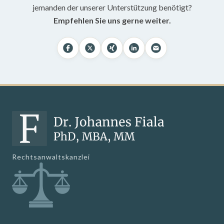
jemanden der unserer Unterstützung benötigt?
Empfehlen Sie uns gerne weiter.
Rechtsanwaltskanzlei