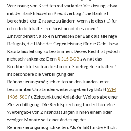
Verzinsung von Krediten mit variabler Verzinsung, etwa
mit der Bankklausel im Kreditvertrag ?Die Bank ist
berechtigt, den Zinssatz zu ändern, wenn sie dies (…) für
erforderlich hält.? Der Jurist nennt dies einen ?
Zinsvorbehalt?, also ein Ermessen der Bank als alleinige
Befugnis, die Höhe der Gegenleistung für die Geld- bzw.
Kapitalausleihung zu bestimmen. Dieses Recht ist jedoch
nicht schrankenlos: Denn
§ 315 BGB
zwingt das
Kreditinstitut sich an bestimmte Spielregeln zu halten ?
insbesondere die Verbilligung der
Refinanzierungsmöglichkeiten an den Kunden unter
bestimmten Umständen weiterzugeben (vgl.BGH
WM
1986, 580
f.). Zeitpunkt und Anlaß der Weitergabe einer
Zinsverbilligung: Die Rechtsprechung fordert hier eine
Weitergabe von Zinsanpassungen binnen einem oder
weniger Monate seit einer änderung der
Refinanzierungsmöglichkeiten. Als Anlaß für die Pflicht