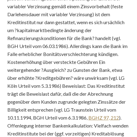
variabler Verzinsung gemäß einem Zinsvorbehalt (feste
Darlehensdauer mit variabler Verzinsung) ist dem
Kreditinstitut nur dann gestattet, wenn es sich ursächlich
um ?kapitalmarktbedingte änderung der
Refinanzierungskonditionen für die Bank? handelt (vgl.
BGH Urteil vom 06.03.1986). Allerdings kann die Bank im
Falle erheblicher Bonitätsverschlechterung kündigen.
Kostenerhöhung über versteckte Gebühren Ein
weitergehender ?Ausgleich? zu Gunsten der Bank, etwa
über erhöhte ?Kreditgebühren? wäre unwirksam (vgl. LG
Köln Urteil vom 5.3.1986) Beweislast: Das Kreditinstitut
trägt die Beweislast dafür, daß die der Abrechnung
gegenüber dem Kunden zugrunde gelegten Zinssätze der
Billigkeit entsprechen (vgl. LG Traunstein Urteil vom
10.11.1994, BGH Urteil vom 6.3.1986,
BGHZ 97, 212
).
Offenlegung interner Bankenkalkulation: Vielfach wenden
Kreditinstitute bei der (ggf. vorzeitigen) Kreditablösung