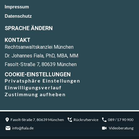
Impressum
Datenschutz
SPRACHE ÄNDERN
KONTAKT
Rechtsanwaltskanzlei München
Dr. Johannes Fiala, PhD, MBA, MM
Fasolt-Straße 7, 80639 München
COOKIE-EINSTELLUNGEN
Privatsphäre Einstellungen
Einwilligungsverlauf
Zustimmung aufheben
Fasolt-Straße 7, 80639 München
Rückrufservice
089 / 17 90 900
info@fiala.de
Videoberatung