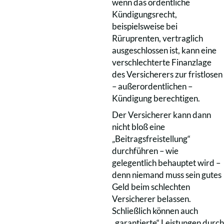
wenn das ordentliche
Kündigungsrecht,
beispielsweise bei
Rüruprenten, vertraglich
ausgeschlossen ist, kann eine
verschlechterte Finanzlage
des Versicherers zur fristlosen
– außerordentlichen –
Kündigung berechtigen.
Der Versicherer kann dann
nicht bloß eine
„Beitragsfreistellung“
durchführen – wie
gelegentlich behauptet wird –
denn niemand muss sein gutes
Geld beim schlechten
Versicherer belassen.
Schließlich können auch
„garantierte“ Leistungen durch