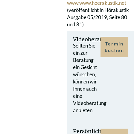
www.www.hoerakustik.net
(veröffentlicht in Hörakustik
Ausgabe 05/2019, Seite 80
und 81)
Videoberatung
Termin
Sollten Sie
buchen
ein zur
Beratung
ein Gesicht
wünschen,
können wir
Ihnen auch
eine
Videoberatung
anbieten.
Persönlicher