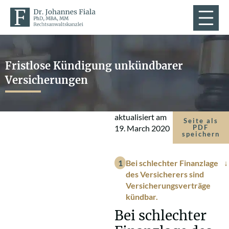
Fristlose Kündigung unkündbarer
Versicherungen
aktualisiert am
Seite als
19. March 2020
PDF
speichern
Bei schlechter Finanzlage
des Versicherers sind
Versicherungsverträge
kündbar.
Bei schlechter