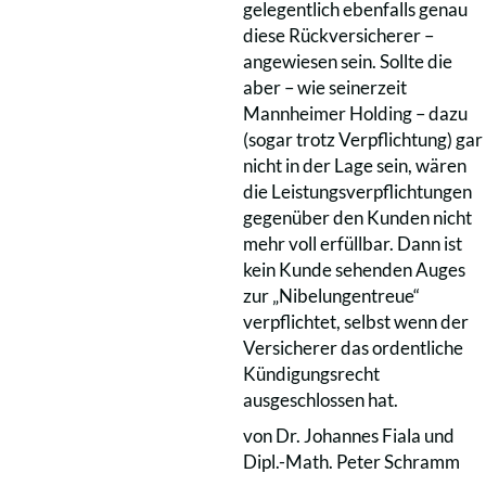
gelegentlich ebenfalls genau
diese Rückversicherer –
angewiesen sein. Sollte die
aber – wie seinerzeit
Mannheimer Holding – dazu
(sogar trotz Verpflichtung) gar
nicht in der Lage sein, wären
die Leistungsverpflichtungen
gegenüber den Kunden nicht
mehr voll erfüllbar. Dann ist
kein Kunde sehenden Auges
zur „Nibelungentreue“
verpflichtet, selbst wenn der
Versicherer das ordentliche
Kündigungsrecht
ausgeschlossen hat.
von Dr. Johannes Fiala und
Dipl.-Math. Peter Schramm