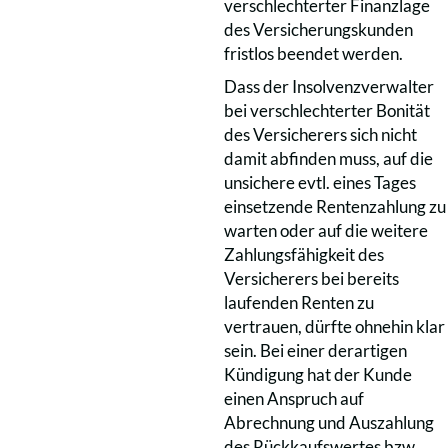
verschlechterter Finanzlage
des Versicherungskunden
fristlos beendet werden.
Dass der Insolvenzverwalter
bei verschlechterter Bonität
des Versicherers sich nicht
damit abfinden muss, auf die
unsichere evtl. eines Tages
einsetzende Rentenzahlung zu
warten oder auf die weitere
Zahlungsfähigkeit des
Versicherers bei bereits
laufenden Renten zu
vertrauen, dürfte ohnehin klar
sein. Bei einer derartigen
Kündigung hat der Kunde
einen Anspruch auf
Abrechnung und Auszahlung
des Rückkaufswertes bzw.