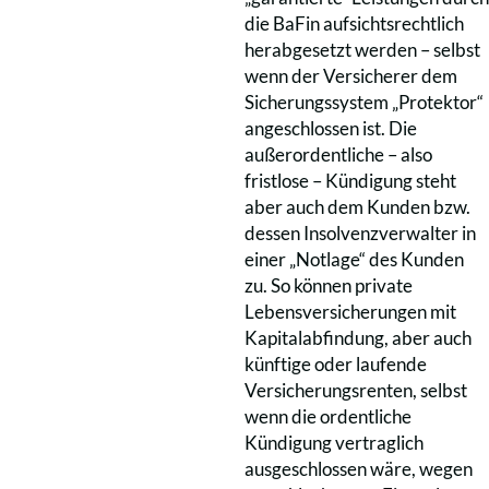
die BaFin aufsichtsrechtlich
herabgesetzt werden – selbst
wenn der Versicherer dem
Sicherungssystem „Protektor“
angeschlossen ist. Die
außerordentliche – also
fristlose – Kündigung steht
aber auch dem Kunden bzw.
dessen Insolvenzverwalter in
einer „Notlage“ des Kunden
zu. So können private
Lebensversicherungen mit
Kapitalabfindung, aber auch
künftige oder laufende
Versicherungsrenten, selbst
wenn die ordentliche
Kündigung vertraglich
ausgeschlossen wäre, wegen