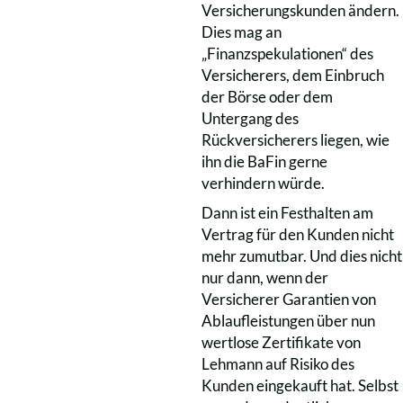
Versicherungskunden ändern.
Dies mag an
„Finanzspekulationen“ des
Versicherers, dem Einbruch
der Börse oder dem
Untergang des
Rückversicherers liegen, wie
ihn die BaFin gerne
verhindern würde.
Dann ist ein Festhalten am
Vertrag für den Kunden nicht
mehr zumutbar. Und dies nicht
nur dann, wenn der
Versicherer Garantien von
Ablaufleistungen über nun
wertlose Zertifikate von
Lehmann auf Risiko des
Kunden eingekauft hat. Selbst