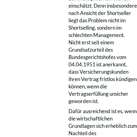
einschätzt. Denn insbesondere
nach Ansicht der Shortseller
liegt das Problem nicht im
Shortselling, sondern im
schlechten Management.
Nicht erst seit einem
Grundsatzurteil des
Bundesgerichtshofes vom
04.04.1951 ist anerkannt,
dass Versicherungskunden
ihren Vertrag fristlos kündigen
können, wenn die
Vertragserfüllung unsicher
geworden ist.
Dafür ausreichend ist es, wenn
die wirtschaftlichen
Grundlagen sich erheblich zum
Nachteil des