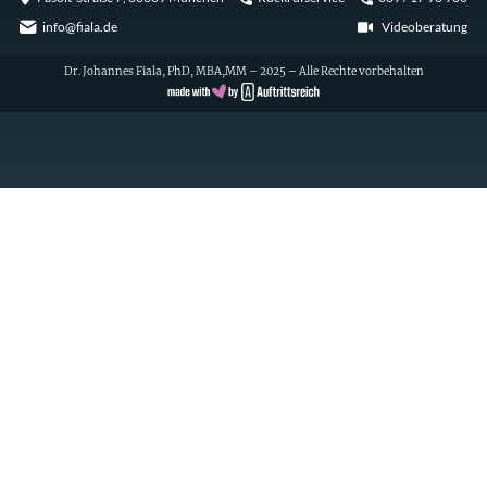
info@fiala.de
Videoberatung
Dr. Johannes Fiala, PhD, MBA,MM – 2025 – Alle Rechte vorbehalten
Cookie Consent with Real Cookie Banner