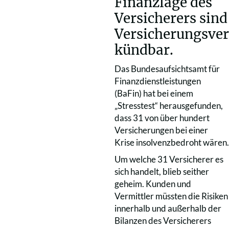
Finanzlage des
Versicherers sind
Versicherungsver
kündbar.
Das Bundesaufsichtsamt für
Finanzdienstleistungen
(BaFin) hat bei einem
„Stresstest“ herausgefunden,
dass 31 von über hundert
Versicherungen bei einer
Krise insolvenzbedroht wären.
Um welche 31 Versicherer es
sich handelt, blieb seither
geheim. Kunden und
Vermittler müssten die Risiken
innerhalb und außerhalb der
Bilanzen des Versicherers