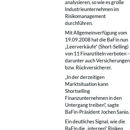
analysieren, so wie es große
Industrieunternehmen im
Risikomanagement
durchführen.
Mit Allgemeinverfügung vom
19.09.2008 hat die BaFin nun
„Leerverkäufe“ (Short-Selling)
von 11 Finanztiteln verboten –
darunter auch Versicherungen
bzw. Rückversicherer.
„In der derzeitigen
Marktsituation kann
Shortselling
Finanzunternehmen in den
Untergang treiben“, sagte
BaFin-Präsident Jochen Sanio.
Ein deutliches Signal, wie die
BaFin die „internen“ Risiken