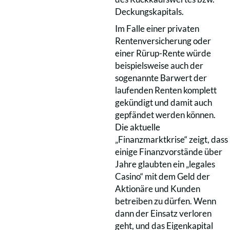
Deckungskapitals.
Im Falle einer privaten
Rentenversicherung oder
einer Rürup-Rente würde
beispielsweise auch der
sogenannte Barwert der
laufenden Renten komplett
gekündigt und damit auch
gepfändet werden können.
Die aktuelle
„Finanzmarktkrise“ zeigt, dass
einige Finanzvorstände über
Jahre glaubten ein „legales
Casino“ mit dem Geld der
Aktionäre und Kunden
betreiben zu dürfen. Wenn
dann der Einsatz verloren
geht, und das Eigenkapital