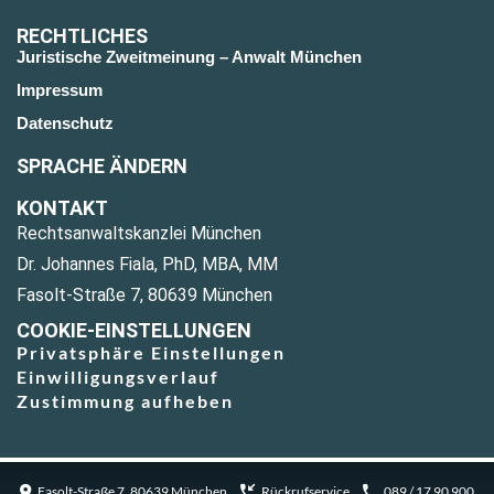
RECHTLICHES
Juristische Zweitmeinung – Anwalt München
Impressum
Datenschutz
SPRACHE ÄNDERN
KONTAKT
Rechtsanwaltskanzlei München
Dr. Johannes Fiala, PhD, MBA, MM
Fasolt-Straße 7, 80639 München
COOKIE-EINSTELLUNGEN
Privatsphäre Einstellungen
Einwilligungsverlauf
Zustimmung aufheben
Fasolt-Straße 7, 80639 München
Rückrufservice
089 / 17 90 900