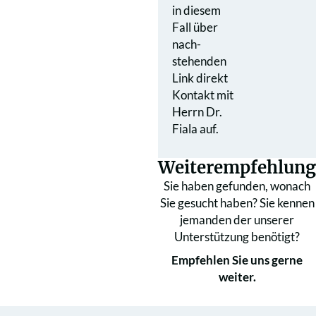
in diesem
Fall über
nach­
stehenden
Link direkt
Kontakt mit
Herrn Dr.
Fiala auf.
Weiterempfehlung
Sie haben gefunden, wonach
Sie gesucht haben? Sie kennen
jemanden der unserer
Unterstützung benötigt?
Empfehlen Sie uns gerne
weiter.