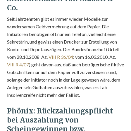
Co.
Seit Jahrzehnten gibt es immer wieder Modelle zur
wundersamen Geldvermehrung auf dem Papier. Die
Initiatoren benötigen oft nur ein Telefon, vielleicht eine
Sekretärin, und gewiss einen Drucker zur Erstellung von
Konto-und Depotauszügen. Der Bundesfinanzhof (Urteil
vom 28.10.2008, Az.
VIII R 36/04
; vom 16.03.2010, Az.
VIII R 4/07
) geht davon aus, daß auch betrügerische fiktive
Gutschriften nur auf dem Papier voll zu versteuern sind,
solange der Initiator noch in der Lage gewesen wäre, dem
Anleger sein Guthaben auszubezahlen, was erst ab
Insolvenzreife nicht mehr der Fall ist.
Phönix: Rückzahlungspflicht
bei Auszahlung von
Scheingewinnen bzw.