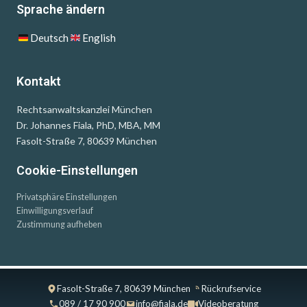
Sprache ändern
Deutsch
English
Kontakt
Rechtsanwaltskanzlei München
Dr. Johannes Fiala, PhD, MBA, MM
Fasolt-Straße 7, 80639 München
Cookie-Einstellungen
Privatsphäre Einstellungen
Einwilligungsverlauf
Zustimmung aufheben
Fasolt-Straße 7, 80639 München
Rückrufservice
089 / 17 90 900
info@fiala.de
Videoberatung