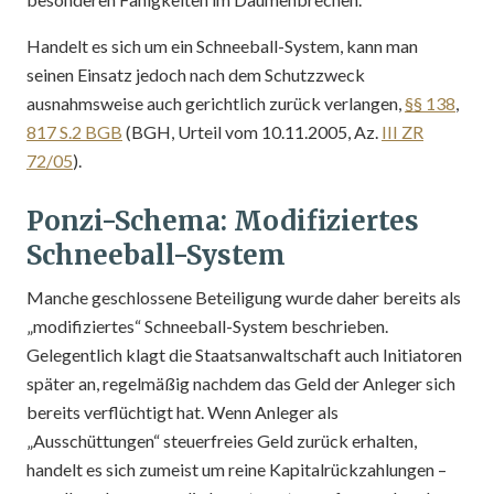
Handelt es sich um ein Schneeball-System, kann man
seinen Einsatz jedoch nach dem Schutzzweck
ausnahmsweise auch gerichtlich zurück verlangen,
§§ 138
,
817 S.2 BGB
(BGH, Urteil vom 10.11.2005, Az.
III ZR
72/05
).
Ponzi-Schema: Modifiziertes
Schneeball-System
Manche geschlossene Beteiligung wurde daher bereits als
„modifiziertes“ Schneeball-System beschrieben.
Gelegentlich klagt die Staatsanwaltschaft auch Initiatoren
später an, regelmäßig nachdem das Geld der Anleger sich
bereits verflüchtigt hat. Wenn Anleger als
„Ausschüttungen“ steuerfreies Geld zurück erhalten,
handelt es sich zumeist um reine Kapitalrückzahlungen –