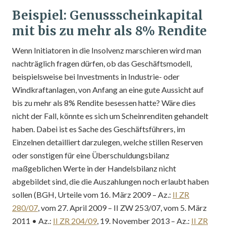
Beispiel: Genussscheinkapital
mit bis zu mehr als 8% Rendite
Wenn Initiatoren in die Insolvenz marschieren wird man
nachträglich fragen dürfen, ob das Geschäftsmodell,
beispielsweise bei Investments in Industrie- oder
Windkraftanlagen, von Anfang an eine gute Aussicht auf
bis zu mehr als 8% Rendite besessen hatte? Wäre dies
nicht der Fall, könnte es sich um Scheinrenditen gehandelt
haben. Dabei ist es Sache des Geschäftsführers, im
Einzelnen detailliert darzulegen, welche stillen Reserven
oder sonstigen für eine Überschuldungsbilanz
maßgeblichen Werte in der Handelsbilanz nicht
abgebildet sind, die die Auszahlungen noch erlaubt haben
sollen (BGH, Urteile vom 16. März 2009 – Az.:
II ZR
280/07
, vom 27. April 2009 – II ZW 253/07, vom 5. März
2011 • Az.:
II ZR 204/09
, 19. November 2013 – Az.:
II ZR