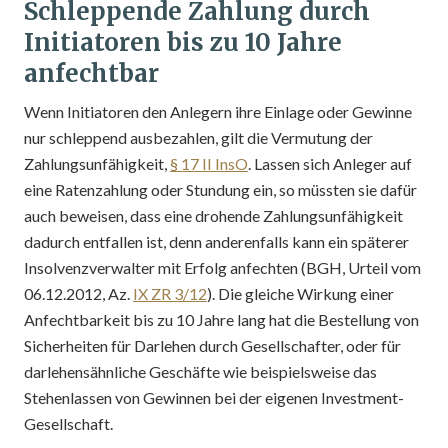
Schleppende Zahlung durch
Initiatoren bis zu 10 Jahre
anfechtbar
Wenn Initiatoren den Anlegern ihre Einlage oder Gewinne
nur schleppend ausbezahlen, gilt die Vermutung der
Zahlungsunfähigkeit,
§ 17 II InsO
. Lassen sich Anleger auf
eine Ratenzahlung oder Stundung ein, so müssten sie dafür
auch beweisen, dass eine drohende Zahlungsunfähigkeit
dadurch entfallen ist, denn anderenfalls kann ein späterer
Insolvenzverwalter mit Erfolg anfechten (BGH, Urteil vom
06.12.2012, Az.
IX ZR 3/12
). Die gleiche Wirkung einer
Anfechtbarkeit bis zu 10 Jahre lang hat die Bestellung von
Sicherheiten für Darlehen durch Gesellschafter, oder für
darlehensähnliche Geschäfte wie beispielsweise das
Stehenlassen von Gewinnen bei der eigenen Investment-
Gesellschaft.