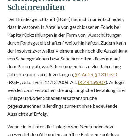
Scheinrenditen
Der Bundesgerichtshof (BGH) hat nicht nur entschieden,
dass Investoren in Anteile von geschlossenen Fonds bei
Kapitalrückzahlungen in der Form von „Ausschüttungen
durch Fondsgesellschaften“ weiterhin haften. Zudem kann
der Insolvenzverwalter vielmehr auch noch die Auszahlung
von Scheingewinnen bzw. Scheinrenditen, die es nur auf
dem Papier gab, wie Schenkungen bis zu vier Jahre lang
anfechten und zurück verlangen,
§ 4 AnfG
,
§ 134 InsO
(BGH, Urteil vom 11.12.2008, Az.
IX ZR 195/07
). Anleger
werden dann versuchen, die ursprüngliche Bezahlung ihrer
Einlage und/oder Schadensersatzansprüche
gegenzurechnen, allerdings zumeist ohne bedeutende
Aussicht auf Erfolg.
Wenn ein Initiator die Einlagen von Neukunden dazu
verwendet den Altkunden auch ihre Einlagen zurück zu