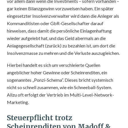
vor allem dann wenn die Investments – sofern vorhanden –
gar keinen Bilanzgewinn vorzuweisen haben. Ein später
eingesetzter Insolvenzverwalter wird dann die Anleger als
Kommanditisten oder GbR-Gesellschafter darauf
hinweisen, dass damit die persönliche Einlagenhaftung
wieder aufgelebt hat, und das Geld abermals an die
Anlagegesellschaft (zurück) zu bezahlen ist, um dort die
Insolvenzmasse zu mehren und die Verluste auszugleichen.
Hierbei handelt es sich um verschleierte Quellen
angeblicher hoher Gewinne oder Scheinrenditen, ein
sogenanntes „Ponzi-Schema“. Dieses bricht systemisch
nicht so schnell zusammen, wie ein Schneeball-System.
Allzu oft erfolgt der Vertrieb im Multi-Level-Network-
Marketing.
Steuerpflicht trotz
Scheinrenditen von Madoff &