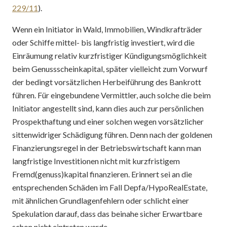
229/11
).
Wenn ein Initiator in Wald, Immobilien, Windkrafträder
oder Schiffe mittel- bis langfristig investiert, wird die
Einräumung relativ kurzfristiger Kündigungsmöglichkeit
beim Genussscheinkapital, später vielleicht zum Vorwurf
der bedingt vorsätzlichen Herbeiführung des Bankrott
führen. Für eingebundene Vermittler, auch solche die beim
Initiator angestellt sind, kann dies auch zur persönlichen
Prospekthaftung und einer solchen wegen vorsätzlicher
sittenwidriger Schädigung führen. Denn nach der goldenen
Finanzierungsregel in der Betriebswirtschaft kann man
langfristige Investitionen nicht mit kurzfristigem
Fremd(genuss)kapital finanzieren. Erinnert sei an die
entsprechenden Schäden im Fall Depfa/HypoRealEstate,
mit ähnlichen Grundlagenfehlern oder schlicht einer
Spekulation darauf, dass das beinahe sicher Erwartbare
schon nicht eintreten werde.