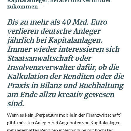
Kapitalanleger, Berater und Vermittler
zukommen –
Bis zu mehr als 40 Mrd. Euro
verlieren deutsche Anleger
jährlich bei Kapitalanlagen.
Immer wieder interessieren sich
Staatsanwaltschaft oder
Insolvenzverwalter dafür, ob die
Kalkulation der Renditen oder die
Praxis in Bilanz und Buchhaltung
am Ende allzu kreativ gewesen
sind.
Wenn es kein „Perpetuum mobile in der Finanzwirtschaft“
gibt, müssten Anleger bei Angeboten von Kapitalanlagen
mit sagenhaften Renditen in Verbindung mit höchster