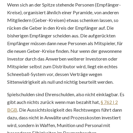
Wenn sich an der Spitze stehende Personen (Empfänger-
Kreise), organisiert ähnlich einer Pyramide, von anderen
Mitgliedern (Geber-Kreisen) etwas schenken lassen, so
rücken die Geber in den Kreis der Empfänger auf. Die
bisherigen Empfänger scheiden aus. Die aufgerückten
Empfänger müssen dann neue Personen als Mitspieler, für
die neuen Geber-Kreise finden. Nur wenn der gewonnene
Investor durch das Anwerben weiterer Investoren oder
Mitspieler selbst zum Distributor wird, liegt ein echtes
Schneeball-System vor, dessen Verträge wegen
Sittenwidrigkeit als null und nichtig beurteilt werden.
Spielschulden sind Ehrenschulden, also nicht einklagbar. Es
gibt auch nichts zurück wenn man bezahlt hat,
§ 762 I 2
BGB
. Die Aussichtslosigkeit des Rechtsweges führt dann
dazu, dass nicht in Anwälte und Prozesskosten investiert
wird, sondern in Waffen, Munition und Personal mit
besonderen Fähigkeiten im Daumenbrechen.