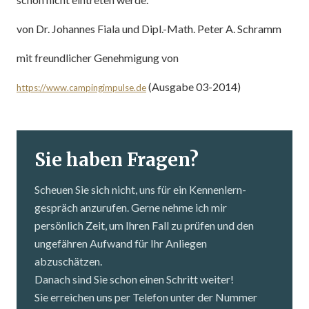
von Dr. Johannes Fiala und Dipl.-Math. Peter A. Schramm
mit freundlicher Genehmigung von
(Ausgabe 03-2014)
https://www.campingimpulse.de
Sie haben Fragen?
Scheuen Sie sich nicht, uns für ein Kennenlern­
gespräch anzurufen. Gerne nehme ich mir
persönlich Zeit, um Ihren Fall zu prüfen und den
ungefähren Aufwand für Ihr Anliegen
abzuschätzen.
Danach sind Sie schon einen Schritt weiter!
Sie erreichen uns per Telefon unter der Nummer