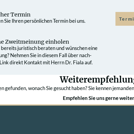
cher Termin
Termi
 Sie Ihren persönlichen Termin bei uns.
che Zweit­meinung einholen
bereits juristisch beraten und wünschen eine
ung? Nehmen Sie in diesem Fall über nach­
ink direkt Kontakt mit Herrn Dr. Fiala auf.
Weiterempfehlun
en gefunden, wonach Sie gesucht haben? Sie kennen jemanden
Empfehlen Sie uns gerne weiter