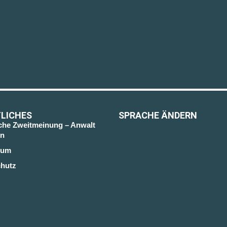
LICHES
SPRACHE ÄNDERN
sche Zweitmeinung – Anwalt
n
sum
hutz