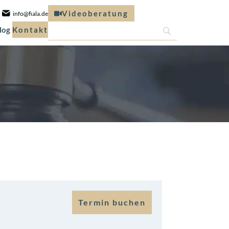
Videoberatung
info@fiala.de
log
Kontakt
Termin buchen