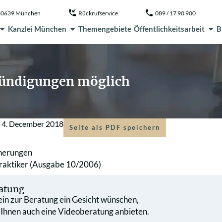
, 80639 München
Rückrufservice
089 / 17 90 900
Kanzlei München
Themengebiete
Öffentlichkeitsarbeit
B
Kündigungen möglich
m
4. December 2018
Seite als PDF speichern
herungen
Praktiker (Ausgabe 10/2006)
atung
 ein zur Beratung ein Gesicht wünschen,
 Ihnen auch eine Videoberatung anbieten.