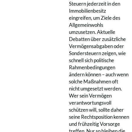
Steuern jederzeit in den
Immobilienbesitz
eingreifen, um Ziele des
Allgemeinwohls
umzusetzen. Aktuelle
Debatten über zusätzliche
Vermögensabgaben oder
Sondersteuern zeigen, wie
schnell sich politische
Rahmenbedingungen
ändern können – auch wenn
solche Maßnahmen oft
nicht umgesetzt werden.
Wer sein Vermögen
verantwortungsvoll
schützen will, sollte daher
seine Rechtsposition kennen
und frühzeitig Vorsorge
treffen. Nur so bleiben die