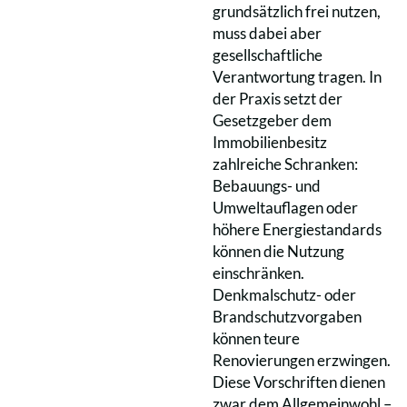
grundsätzlich frei nutzen,
muss dabei aber
gesellschaftliche
Verantwortung tragen. In
der Praxis setzt der
Gesetzgeber dem
Immobilienbesitz
zahlreiche Schranken:
Bebauungs- und
Umweltauflagen oder
höhere Energiestandards
können die Nutzung
einschränken.
Denkmalschutz- oder
Brandschutzvorgaben
können teure
Renovierungen erzwingen.
Diese Vorschriften dienen
zwar dem Allgemeinwohl –