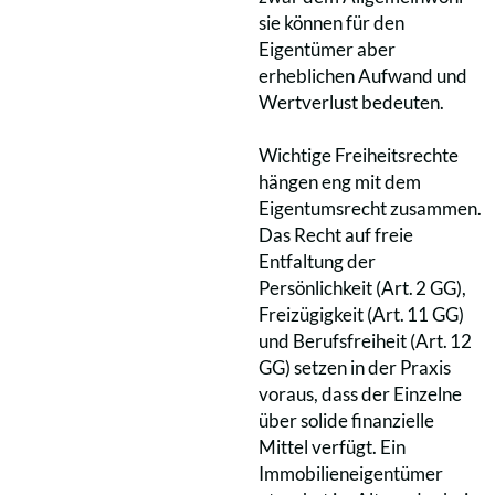
sie können für den
Eigentümer aber
erheblichen Aufwand und
Wertverlust bedeuten.
Wichtige Freiheitsrechte
hängen eng mit dem
Eigentumsrecht zusammen.
Das Recht auf freie
Entfaltung der
Persönlichkeit (Art. 2 GG),
Freizügigkeit (Art. 11 GG)
und Berufsfreiheit (Art. 12
GG) setzen in der Praxis
voraus, dass der Einzelne
über solide finanzielle
Mittel verfügt. Ein
Immobilieneigentümer