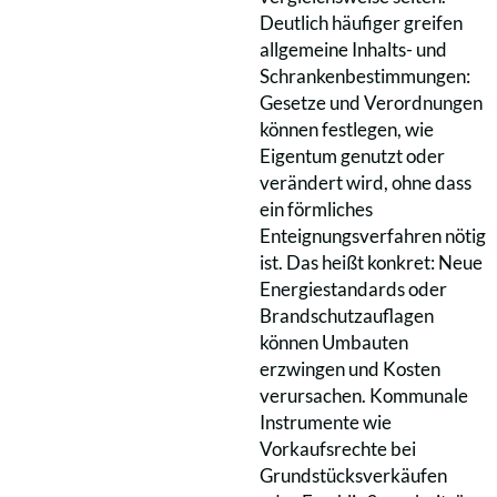
Deutlich häufiger greifen
allgemeine Inhalts- und
Schrankenbestimmungen:
Gesetze und Verordnungen
können festlegen, wie
Eigentum genutzt oder
verändert wird, ohne dass
ein förmliches
Enteignungsverfahren nötig
ist. Das heißt konkret: Neue
Energiestandards oder
Brandschutzauflagen
können Umbauten
erzwingen und Kosten
verursachen. Kommunale
Instrumente wie
Vorkaufsrechte bei
Grundstücksverkäufen