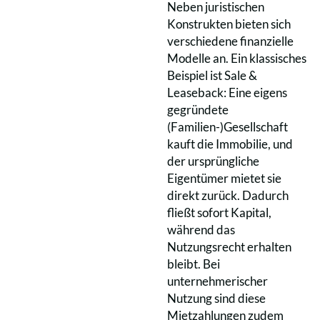
Neben juristischen
Konstrukten bieten sich
verschiedene finanzielle
Modelle an. Ein klassisches
Beispiel ist Sale &
Leaseback: Eine eigens
gegründete
(Familien-)Gesellschaft
kauft die Immobilie, und
der ursprüngliche
Eigentümer mietet sie
direkt zurück. Dadurch
fließt sofort Kapital,
während das
Nutzungsrecht erhalten
bleibt. Bei
unternehmerischer
Nutzung sind diese
Mietzahlungen zudem