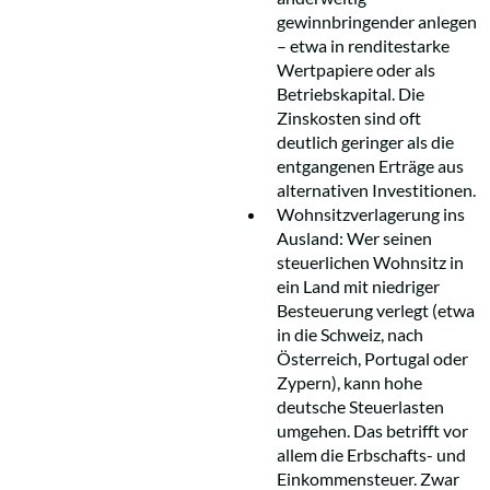
gewinnbringender anlegen
– etwa in renditestarke
Wertpapiere oder als
Betriebskapital. Die
Zinskosten sind oft
deutlich geringer als die
entgangenen Erträge aus
alternativen Investitionen.
Wohnsitzverlagerung ins
Ausland: Wer seinen
steuerlichen Wohnsitz in
ein Land mit niedriger
Besteuerung verlegt (etwa
in die Schweiz, nach
Österreich, Portugal oder
Zypern), kann hohe
deutsche Steuerlasten
umgehen. Das betrifft vor
allem die Erbschafts- und
Einkommensteuer. Zwar