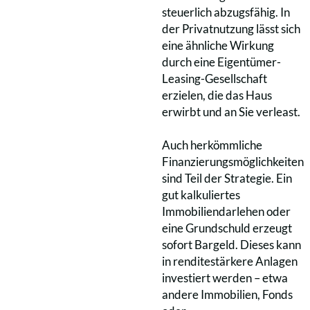
steuerlich abzugsfähig. In
der Privatnutzung lässt sich
eine ähnliche Wirkung
durch eine Eigentümer-
Leasing-Gesellschaft
erzielen, die das Haus
erwirbt und an Sie verleast.
Auch herkömmliche
Finanzierungsmöglichkeiten
sind Teil der Strategie. Ein
gut kalkuliertes
Immobiliendarlehen oder
eine Grundschuld erzeugt
sofort Bargeld. Dieses kann
in renditestärkere Anlagen
investiert werden – etwa
andere Immobilien, Fonds