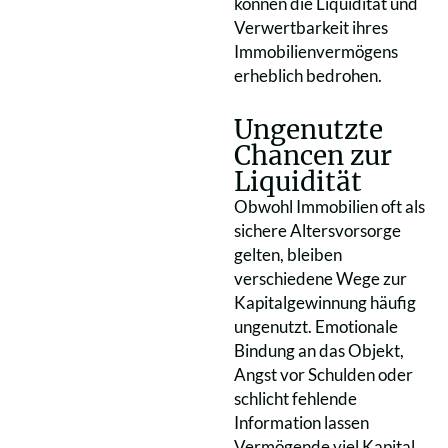
können die Liquidität und
Verwertbarkeit ihres
Immobilienvermögens
erheblich bedrohen.
Ungenutzte
Chancen zur
Liquidität
Obwohl Immobilien oft als
sichere Altersvorsorge
gelten, bleiben
verschiedene Wege zur
Kapitalgewinnung häufig
ungenutzt. Emotionale
Bindung an das Objekt,
Angst vor Schulden oder
schlicht fehlende
Information lassen
Vermögende viel Kapital