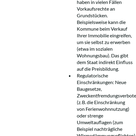
haben in vielen Fällen
Vorkaufsrechte an
Grundstücken.
Beispielsweise kann die
Kommune beim Verkauf
Ihrer Immobilie eingreifen,
um sie selbst zu erwerben
(etwa im sozialen
Wohnungsbau). Das gibt
dem Staat indirekt Einfluss
auf die Preisbildung.
Regulatorische
Einschränkungen: Neue
Baugesetze,
Zweckentfremdungsverbot
(z. B. die Einschränkung
von Ferienwohnnutzung)
oder strenge
Umweltauflagen (zum
Beispiel nachträgliche
Wärmedämmungspflichten)