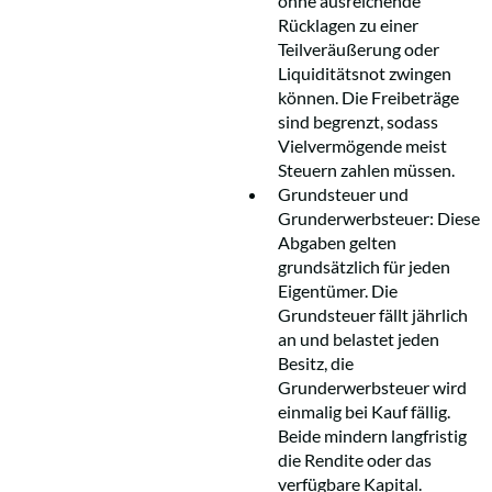
ohne ausreichende
Rücklagen zu einer
Teilveräußerung oder
Liquiditätsnot zwingen
können. Die Freibeträge
sind begrenzt, sodass
Vielvermögende meist
Steuern zahlen müssen.
Grundsteuer und
Grunderwerbsteuer: Diese
Abgaben gelten
grundsätzlich für jeden
Eigentümer. Die
Grundsteuer fällt jährlich
an und belastet jeden
Besitz, die
Grunderwerbsteuer wird
einmalig bei Kauf fällig.
Beide mindern langfristig
die Rendite oder das
verfügbare Kapital.