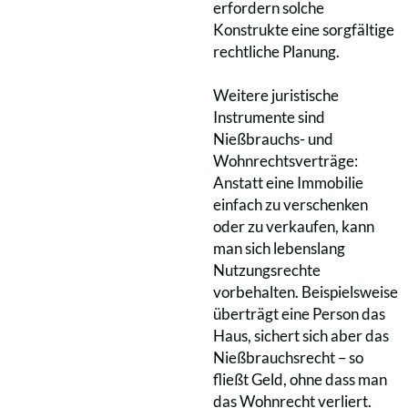
erfordern solche
Konstrukte eine sorgfältige
rechtliche Planung.
Weitere juristische
Instrumente sind
Nießbrauchs- und
Wohnrechtsverträge:
Anstatt eine Immobilie
einfach zu verschenken
oder zu verkaufen, kann
man sich lebenslang
Nutzungsrechte
vorbehalten. Beispielsweise
überträgt eine Person das
Haus, sichert sich aber das
Nießbrauchsrecht – so
fließt Geld, ohne dass man
das Wohnrecht verliert.