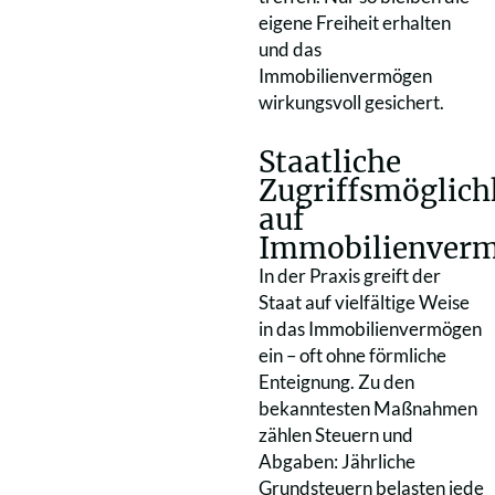
eigene Freiheit erhalten
und das
Immobilienvermögen
wirkungsvoll gesichert.
Staatliche
Zugriffsmöglich
auf
Immobilienver
In der Praxis greift der
Staat auf vielfältige Weise
in das Immobilienvermögen
ein – oft ohne förmliche
Enteignung. Zu den
bekanntesten Maßnahmen
zählen Steuern und
Abgaben: Jährliche
Grundsteuern belasten jede