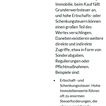
Immobilie, beim Kauf fällt
Grunderwerbsteuer an,
und hohe Erbschafts- oder
Schenkungsteuern können
einen großen Teil des
Wertes verschlingen.
Daneben existieren weitere
direkte und indirekte
Zugriffe, etwa in Form von
Sonderabgaben,
Regulierungen oder
Pflichtmaßnahmen.
Beispiele sind:
Erbschaft- und
Schenkungssteuer: Hohe
Immobilienwerte führen
oft zu enormen
Steuerforderungen, die