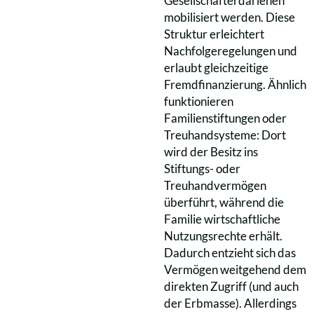
Gesellschafterdarlehen
mobilisiert werden. Diese
Struktur erleichtert
Nachfolgeregelungen und
erlaubt gleichzeitige
Fremdfinanzierung. Ähnlich
funktionieren
Familienstiftungen oder
Treuhandsysteme: Dort
wird der Besitz ins
Stiftungs- oder
Treuhandvermögen
überführt, während die
Familie wirtschaftliche
Nutzungsrechte erhält.
Dadurch entzieht sich das
Vermögen weitgehend dem
direkten Zugriff (und auch
der Erbmasse). Allerdings