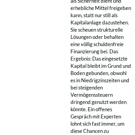
als Sicherheit dient und
erhebliche Mittel freigeben
kann, statt nur still als
Kapitalanlage dazustehen.
Sie scheuen strukturelle
Lösungen oder behalten
eine völlig schuldenfreie
Finanzierung bei. Das
Ergebnis: Das eingesetzte
Kapital bleibt im Grund und
Boden gebunden, obwohl
es in Niedrigzinszeiten und
bei steigenden
Vermögenssteuern
dringend genutzt werden
könnte. Ein offenes
Gespräch mit Experten
lohnt sich fast immer, um
diese Chancen zu