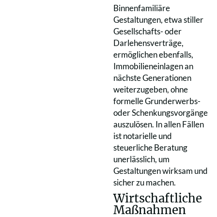
Binnenfamiliäre
Gestaltungen, etwa stiller
Gesellschafts- oder
Darlehensverträge,
ermöglichen ebenfalls,
Immobilieneinlagen an
nächste Generationen
weiterzugeben, ohne
formelle Grunderwerbs-
oder Schenkungsvorgänge
auszulösen. In allen Fällen
ist notarielle und
steuerliche Beratung
unerlässlich, um
Gestaltungen wirksam und
sicher zu machen.
Wirtschaftliche
Maßnahmen