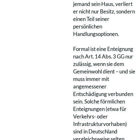
jemand sein Haus, verliert
er nicht nur Besitz, sondern
einen Teil seiner
persönlichen
Handlungsoptionen.
Formal ist eine Enteignung
nach Art. 14 Abs. 3 GG nur
zulässig, wenn sie dem
Gemeinwohl dient – und sie
muss immer mit
angemessener
Entschädigung verbunden
sein. Solche förmlichen
Enteignungen (etwa für
Verkehrs- oder
Infrastrukturvorhaben)
sind in Deutschland
vergleichsweise selten.