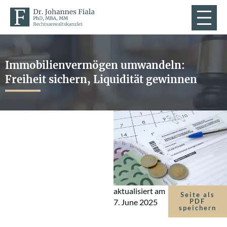
Immobilienvermögen umwandeln:
Freiheit sichern, Liquidität gewinnen
aktualisiert am
Seite als
7. June 2025
PDF
speichern