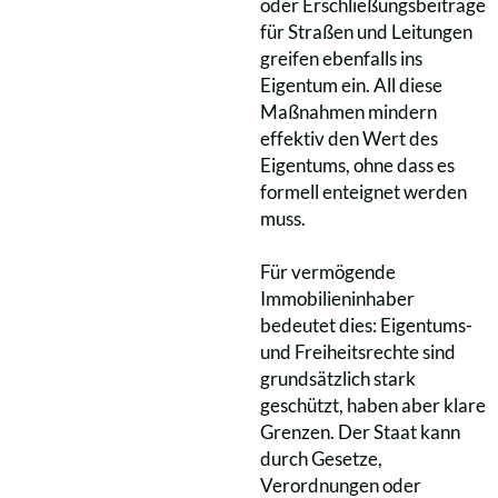
oder Erschließungsbeiträge
für Straßen und Leitungen
greifen ebenfalls ins
Eigentum ein. All diese
Maßnahmen mindern
effektiv den Wert des
Eigentums, ohne dass es
formell enteignet werden
muss.
Für vermögende
Immobilieninhaber
bedeutet dies: Eigentums-
und Freiheitsrechte sind
grundsätzlich stark
geschützt, haben aber klare
Grenzen. Der Staat kann
durch Gesetze,
Verordnungen oder