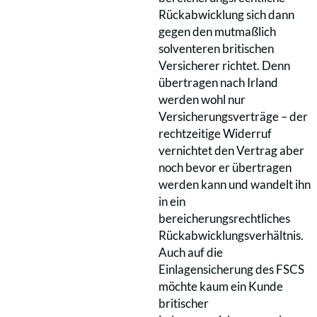
Rückabwicklung sich dann
gegen den mutmaßlich
solventeren britischen
Versicherer richtet. Denn
übertragen nach Irland
werden wohl nur
Versicherungsverträge – der
rechtzeitige Widerruf
vernichtet den Vertrag aber
noch bevor er übertragen
werden kann und wandelt ihn
in ein
bereicherungsrechtliches
Rückabwicklungsverhältnis.
Auch auf die
Einlagensicherung des FSCS
möchte kaum ein Kunde
britischer