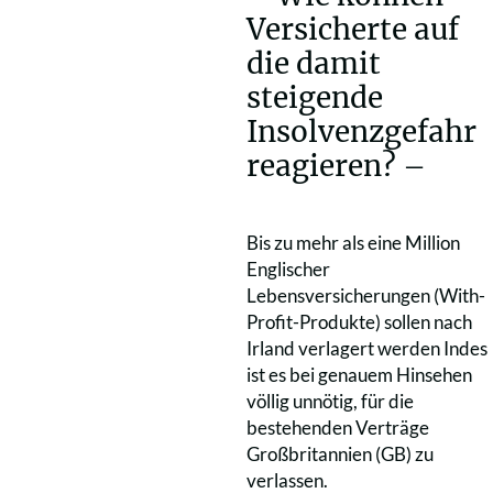
Versicherte auf
die damit
steigende
Insolvenzgefahr
reagieren? –
Bis zu mehr als eine Million
Englischer
Lebensversicherungen (With-
Profit-Produkte) sollen nach
Irland verlagert werden Indes
ist es bei genauem Hinsehen
völlig unnötig, für die
bestehenden Verträge
Großbritannien (GB) zu
verlassen.