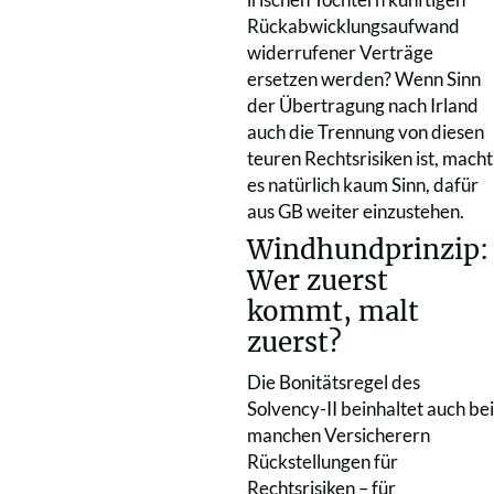
Rückabwicklungsaufwand
widerrufener Verträge
ersetzen werden? Wenn Sinn
der Übertragung nach Irland
auch die Trennung von diesen
teuren Rechtsrisiken ist, macht
es natürlich kaum Sinn, dafür
aus GB weiter einzustehen.
Windhundprinzip:
Wer zuerst
kommt, malt
zuerst?
Die Bonitätsregel des
Solvency-II beinhaltet auch bei
manchen Versicherern
Rückstellungen für
Rechtsrisiken – für