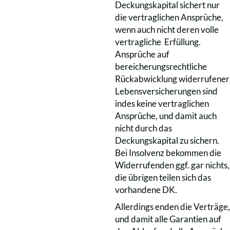
Deckungskapital sichert nur
die vertraglichen Ansprüche,
wenn auch nicht deren volle
vertragliche Erfüllung.
Ansprüche auf
bereicherungsrechtliche
Rückabwicklung widerrufener
Lebensversicherungen sind
indes keine vertraglichen
Ansprüche, und damit auch
nicht durch das
Deckungskapital zu sichern.
Bei Insolvenz bekommen die
Widerrufenden ggf. gar nichts,
die übrigen teilen sich das
vorhandene DK.
Allerdings enden die Verträge,
und damit alle Garantien auf