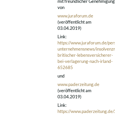
mit freundlicher Genehmigung
von
www.juraforum.de
(veröffentlicht am
03.04.2019)
Link:
https://www.juraforum.de/pers
unternehmensnews/insolvenzri
britischer-lebensversicherer-
bei-verlagerung-nach-irland-
652685
und
www.paderzeitung.de
(veröffentlicht am
03.04.2019)
Link:
https://www.paderzeitung.de/