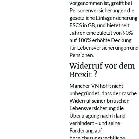
vorgenommen ist, greift bei
Personenversicherungen die
gesetzliche Einlagensicherung
FSCS in GB, und bietet seit
Jahren eine zuletzt von 90%
auf 100% erhöhte Deckung
für Lebensversicherungen und
Pensionen.
Widerruf vor dem
Brexit ?
Mancher VN hofft nicht
unbegründet, dass der rasche
Widerruf seiner britischen
Lebensversicherung die
Übertragung nach Irland
verhindert – und seine
Forderung auf
bereicherungsrechtliche