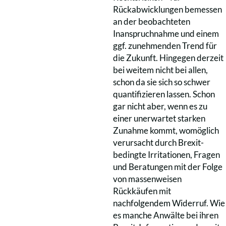
Rückabwicklungen bemessen
an der beobachteten
Inanspruchnahme und einem
ggf. zunehmenden Trend für
die Zukunft. Hingegen derzeit
bei weitem nicht bei allen,
schon da sie sich so schwer
quantifizieren lassen. Schon
gar nicht aber, wenn es zu
einer unerwartet starken
Zunahme kommt, womöglich
verursacht durch Brexit-
bedingte Irritationen, Fragen
und Beratungen mit der Folge
von massenweisen
Rückkäufen mit
nachfolgendem Widerruf. Wie
es manche Anwälte bei ihren