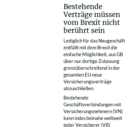
Bestehende
Verträge müssen
vom Brexit nicht
berührt sein
Lediglich für das Neugeschäft
entfällt mit dem Brexit die
einfache Möglichkeit, aus GB
über nur dortige Zulassung
grenzüberschreitend in der
gesamten EU neue
Versicherungsverträge
abzuschließen.
Bestehende
Geschäftsverbindungen mit
Versicherungsnehmern (VN)
kann indes beinahe weltweit
jeder Versicherer (VR)