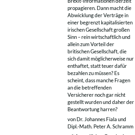
Brexit-Informationen derzeit
propagieren. Dann macht die
Abwicklung der Verträge in
einer begrenzt kapitalisierten
irischen Gesellschaft großen
Sinn – rein wirtschaftlich und
allein zum Vorteil der
britischen Gesellschaft, die
sich damit möglicherweise nur
enthaftet, statt teuer dafür
bezahlen zu müssen? Es
scheint, dass manche Fragen
an die betreffenden
Versicherer noch gar nicht
gestellt wurden und daher der
Beantwortung harren?
von Dr. Johannes Fiala und
Dipl.-Math. Peter A. Schramm