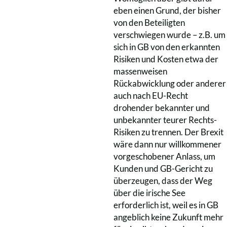
eben einen Grund, der bisher
von den Beteiligten
verschwiegen wurde – z.B. um
sich in GB von den erkannten
Risiken und Kosten etwa der
massenweisen
Rückabwicklung oder anderer
auch nach EU-Recht
drohender bekannter und
unbekannter teurer Rechts-
Risiken zu trennen. Der Brexit
wäre dann nur willkommener
vorgeschobener Anlass, um
Kunden und GB-Gericht zu
überzeugen, dass der Weg
über die irische See
erforderlich ist, weil es in GB
angeblich keine Zukunft mehr