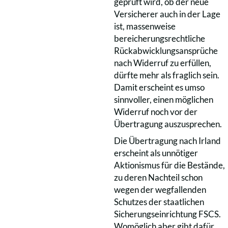
geprüft wird, ob der neue
Versicherer auch in der Lage
ist, massenweise
bereicherungsrechtliche
Rückabwicklungsansprüche
nach Widerruf zu erfüllen,
dürfte mehr als fraglich sein.
Damit erscheint es umso
sinnvoller, einen möglichen
Widerruf noch vor der
Übertragung auszusprechen.
Die Übertragung nach Irland
erscheint als unnötiger
Aktionismus für die Bestände,
zu deren Nachteil schon
wegen der wegfallenden
Schutzes der staatlichen
Sicherungseinrichtung FSCS.
Womöglich aber gibt dafür