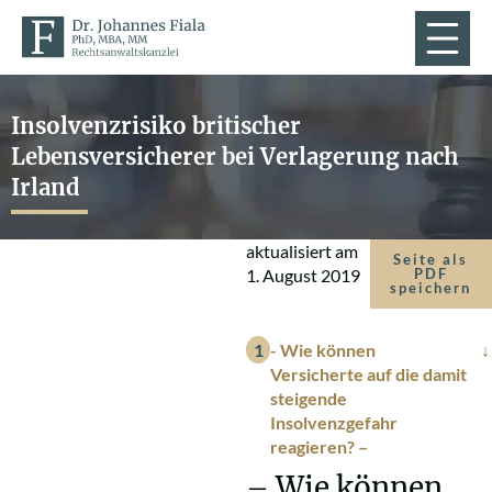
Insolvenzrisiko britischer
Lebensversicherer bei Verlagerung nach
Irland
aktualisiert am
Seite als
1. August 2019
PDF
speichern
- Wie können
Versicherte auf die damit
steigende
Insolvenzgefahr
reagieren? –
– Wie können