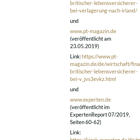
britischer-lebensversicherer-
bei-verlagerung-nach-irland/
und
www.pt-magazin.de
(veröffentlicht am
23.05.2019)
Link:
https://www.pt-
magazin.de/de/wirtschaft/fina
britischer-lebensversicherer-
bei-v_jvs3evkz.html
und
www.experten.de
(veröffentlicht im
ExpertenReport 07/2019,
Seiten 60-62)
Link:
https://kiosk.experten.de/de