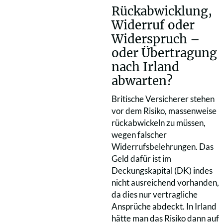
Rückabwicklung,
Widerruf oder
Widerspruch –
oder Übertragung
nach Irland
abwarten?
Britische Versicherer stehen
vor dem Risiko, massenweise
rückabwickeln zu müssen,
wegen falscher
Widerrufsbelehrungen. Das
Geld dafür ist im
Deckungskapital (DK) indes
nicht ausreichend vorhanden,
da dies nur vertragliche
Ansprüche abdeckt. In Irland
hätte man das Risiko dann auf