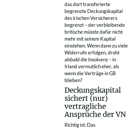
das dort transferierte
begrenzte Deckungskapital
des irischen Versicherers
begrenzt – der verbleibende
britische müsste dafür nicht
mehr mit seinem Kapital
einstehen. Wenn dann zu viele
Widerrufe erfolgen, droht
alsbald die Insolvenz – in
Irland vermutlich eher, als
wenn die Verträge in GB
blieben?
Deckungskapital
sichert (nur)
vertragliche
Ansprüche der VN
Richtig ist: Das