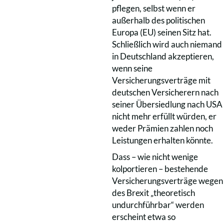
pflegen, selbst wenn er
außerhalb des politischen
Europa (EU) seinen Sitz hat.
Schließlich wird auch niemand
in Deutschland akzeptieren,
wenn seine
Versicherungsverträge mit
deutschen Versicherern nach
seiner Übersiedlung nach USA
nicht mehr erfüllt würden, er
weder Prämien zahlen noch
Leistungen erhalten könnte.
Dass – wie nicht wenige
kolportieren – bestehende
Versicherungsverträge wegen
des Brexit „theoretisch
undurchführbar“ werden
erscheint etwa so