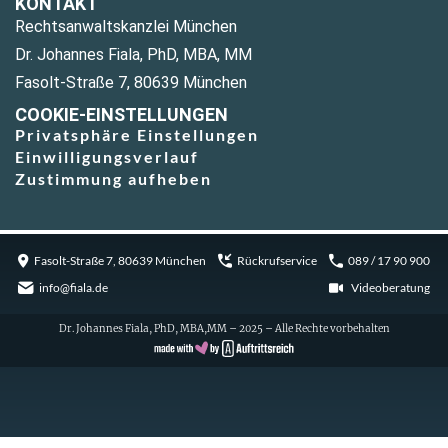
KONTAKT
Rechtsanwaltskanzlei München
Dr. Johannes Fiala, PhD, MBA, MM
Fasolt-Straße 7, 80639 München
COOKIE-EINSTELLUNGEN
Privatsphäre Einstellungen
Einwilligungsverlauf
Zustimmung aufheben
Fasolt-Straße 7, 80639 München
Rückrufservice
089 / 17 90 900
info@fiala.de
Videoberatung
Dr. Johannes Fiala, PhD, MBA,MM – 2025 – Alle Rechte vorbehalten
Cookie Consent with Real Cookie Banner