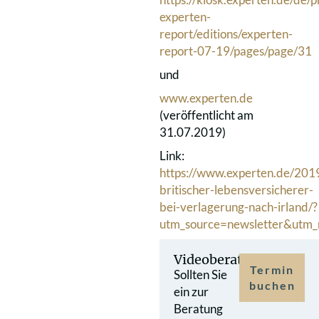
experten-
report/editions/experten-
report-07-19/pages/page/31
und
www.experten.de
(veröffentlicht am
31.07.2019)
Link:
https://www.experten.de/2019
britischer-lebensversicherer-
bei-verlagerung-nach-irland/?
utm_source=newsletter&utm
Videoberatung
Termin
Sollten Sie
buchen
ein zur
Beratung