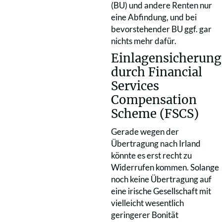
(BU) und andere Renten nur
eine Abfindung, und bei
bevorstehender BU ggf. gar
nichts mehr dafür.
Einlagensicherung
durch Financial
Services
Compensation
Scheme (FSCS)
Gerade wegen der
Übertragung nach Irland
könnte es erst recht zu
Widerrufen kommen. Solange
noch keine Übertragung auf
eine irische Gesellschaft mit
vielleicht wesentlich
geringerer Bonität