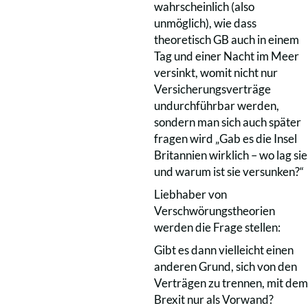
wahrscheinlich (also
unmöglich), wie dass
theoretisch GB auch in einem
Tag und einer Nacht im Meer
versinkt, womit nicht nur
Versicherungsverträge
undurchführbar werden,
sondern man sich auch später
fragen wird „Gab es die Insel
Britannien wirklich – wo lag sie
und warum ist sie versunken?“
Liebhaber von
Verschwörungstheorien
werden die Frage stellen:
Gibt es dann vielleicht einen
anderen Grund, sich von den
Verträgen zu trennen, mit dem
Brexit nur als Vorwand?