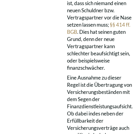
ist, dass sich niemand einen
neuen Schuldner bzw.
Vertragspartner vor die Nase
setzen lassen muss;
§§ 414 ff.
BGB
. Dies hat seinen guten
Grund, denn der neue
Vertragspartner kann
schlechter beaufsichtigt sein,
oder beispielsweise
finanzschwächer.
Eine Ausnahme zu dieser
Regel ist die Übertragung von
Versicherungsbeständen mit
dem Segen der
Finanzdienstleistungsaufsicht.
Ob dabei indes neben der
Erfüllbarkeit der
Versicherungsverträge auch