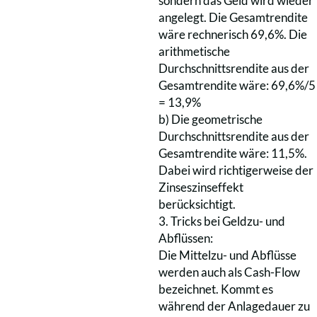
sondern das Geld wird wieder
angelegt. Die Gesamtrendite
wäre rechnerisch 69,6%. Die
arithmetische
Durchschnittsrendite aus der
Gesamtrendite wäre: 69,6%/5
= 13,9%
b) Die geometrische
Durchschnittsrendite aus der
Gesamtrendite wäre: 11,5%.
Dabei wird richtigerweise der
Zinseszinseffekt
berücksichtigt.
3. Tricks bei Geldzu- und
Abflüssen:
Die Mittelzu- und Abflüsse
werden auch als Cash-Flow
bezeichnet. Kommt es
während der Anlagedauer zu