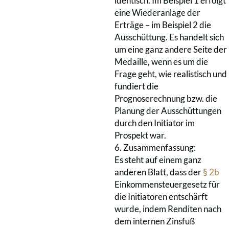
identisch. Im Beispiel 1 erfolgt
eine Wiederanlage der
Erträge – im Beispiel 2 die
Ausschüttung. Es handelt sich
um eine ganz andere Seite der
Medaille, wenn es um die
Frage geht, wie realistisch und
fundiert die
Prognoserechnung bzw. die
Planung der Ausschüttungen
durch den Initiator im
Prospekt war.
6. Zusammenfassung:
Es steht auf einem ganz
anderen Blatt, dass der
§ 2b
Einkommensteuergesetz für
die Initiatoren entschärft
wurde, indem Renditen nach
dem internen Zinsfuß