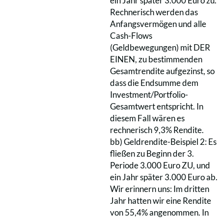
ein Jahr später 3.000 Euro zu.
Rechnerisch werden das
Anfangsvermögen und alle
Cash-Flows
(Geldbewegungen) mit DER
EINEN, zu bestimmenden
Gesamtrendite aufgezinst, so
dass die Endsumme dem
Investment/Portfolio-
Gesamtwert entspricht. In
diesem Fall wären es
rechnerisch 9,3% Rendite.
bb) Geldrendite-Beispiel 2: Es
fließen zu Beginn der 3.
Periode 3.000 Euro ZU, und
ein Jahr später 3.000 Euro ab.
Wir erinnern uns: Im dritten
Jahr hatten wir eine Rendite
von 55,4% angenommen. In