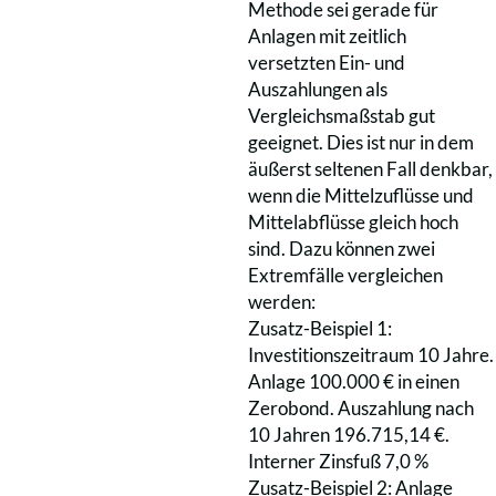
Methode sei gerade für
Anlagen mit zeitlich
versetzten Ein- und
Auszahlungen als
Vergleichsmaßstab gut
geeignet. Dies ist nur in dem
äußerst seltenen Fall denkbar,
wenn die Mittelzuflüsse und
Mittelabflüsse gleich hoch
sind. Dazu können zwei
Extremfälle vergleichen
werden:
Zusatz-Beispiel 1:
Investitionszeitraum 10 Jahre.
Anlage 100.000 € in einen
Zerobond. Auszahlung nach
10 Jahren 196.715,14 €.
Interner Zinsfuß 7,0 %
Zusatz-Beispiel 2: Anlage