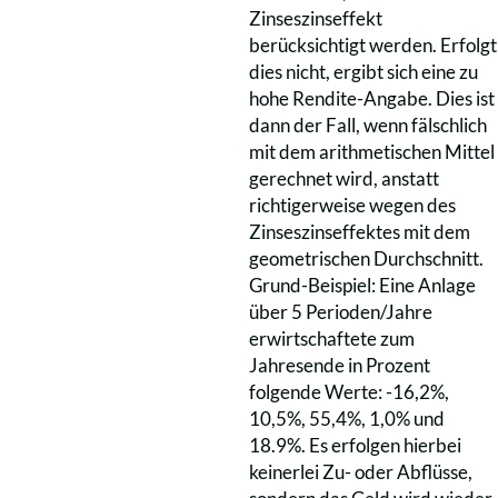
Zinseszinseffekt
berücksichtigt werden. Erfolgt
dies nicht, ergibt sich eine zu
hohe Rendite-Angabe. Dies ist
dann der Fall, wenn fälschlich
mit dem arithmetischen Mittel
gerechnet wird, anstatt
richtigerweise wegen des
Zinseszinseffektes mit dem
geometrischen Durchschnitt.
Grund-Beispiel: Eine Anlage
über 5 Perioden/Jahre
erwirtschaftete zum
Jahresende in Prozent
folgende Werte: -16,2%,
10,5%, 55,4%, 1,0% und
18.9%. Es erfolgen hierbei
keinerlei Zu- oder Abflüsse,