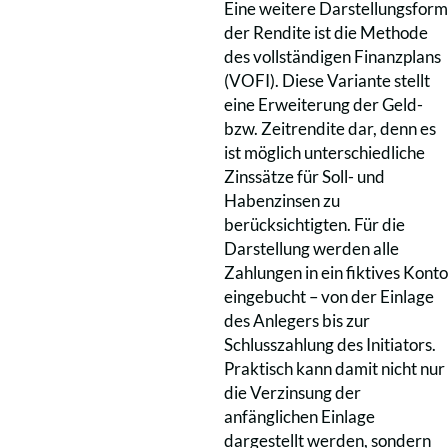
Eine weitere Darstellungsform
der Rendite ist die Methode
des vollständigen Finanzplans
(VOFI). Diese Variante stellt
eine Erweiterung der Geld-
bzw. Zeitrendite dar, denn es
ist möglich unterschiedliche
Zinssätze für Soll- und
Habenzinsen zu
berücksichtigten. Für die
Darstellung werden alle
Zahlungen in ein fiktives Konto
eingebucht – von der Einlage
des Anlegers bis zur
Schlusszahlung des Initiators.
Praktisch kann damit nicht nur
die Verzinsung der
anfänglichen Einlage
dargestellt werden, sondern