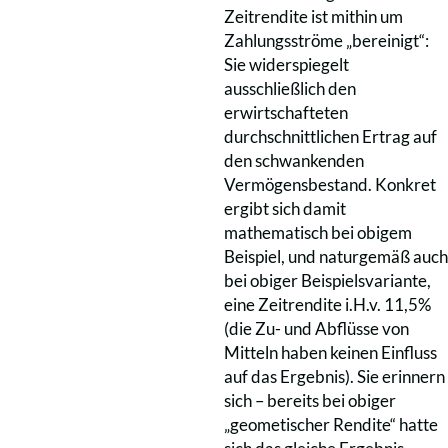
Zeitrendite ist mithin um
Zahlungsströme „bereinigt“:
Sie widerspiegelt
ausschließlich den
erwirtschafteten
durchschnittlichen Ertrag auf
den schwankenden
Vermögensbestand. Konkret
ergibt sich damit
mathematisch bei obigem
Beispiel, und naturgemäß auch
bei obiger Beispielsvariante,
eine Zeitrendite i.H.v. 11,5%
(die Zu- und Abflüsse von
Mitteln haben keinen Einfluss
auf das Ergebnis). Sie erinnern
sich – bereits bei obiger
„geometischer Rendite“ hatte