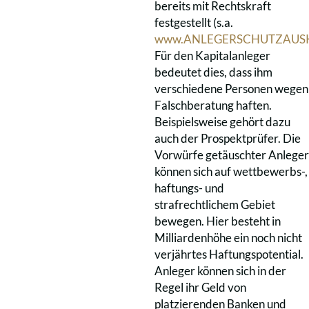
bereits mit Rechtskraft
festgestellt (s.a.
www.ANLEGERSCHUTZAUSK
Für den Kapitalanleger
bedeutet dies, dass ihm
verschiedene Personen wegen
Falschberatung haften.
Beispielsweise gehört dazu
auch der Prospektprüfer. Die
Vorwürfe getäuschter Anleger
können sich auf wettbewerbs-,
haftungs- und
strafrechtlichem Gebiet
bewegen. Hier besteht in
Milliardenhöhe ein noch nicht
verjährtes Haftungspotential.
Anleger können sich in der
Regel ihr Geld von
platzierenden Banken und