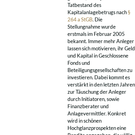
Tatbestand des
Kapitalanlagebetrugs nach
§
264 a StGB
. Die
Stellungnahme wurde
erstmals im Februar 2005
bekannt. Immer mehr Anleger
lassen sich motivieren, ihr Geld
und Kapital in Geschlossene
Fonds und
Beteiligungsgesellschaften zu
investieren. Dabei kommt es
verstärkt in den letzten Jahren
zur Täuschung der Anleger
durch Initiatoren, sowie
Finanzberater und
Anlagevermittler. Konkret
wird in schönen
Hochglanzprospekten eine