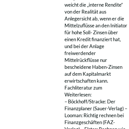
weicht die „interne Rendite“
von der Realität aus
Anlegersicht ab, wenn er die
Mittelzuflüsse an den Initiator
für hohe Soll- Zinsen über
einen Kredit finanziert hat,
und bei der Anlage
freiwerdender
Mittelrückflüsse nur
bescheidene Haben-Zinsen
auf dem Kapitalmarkt
erwirtschaften kann.
Fachliteratur zum
Weiterlesen:
– Böckhoff/Stracke: Der
Finanzplaner (Sauer-Verlag) –
Looman: Richtig rechnen bei
Finanzgeschäften (FAZ-