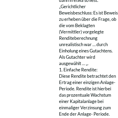
dann in etwa so liest:
„Gerichtlicher
Beweisbeschluss: Es ist Beweis
zu erheben über die Frage, ob
die vom Beklagten
(Vermittler) vorgelegte
Renditeberechnung
unrealistisch war … durch
Einholung eines Gutachtens.
Als Gutachter wird
ausgewählt … „.
1. Einfache Rendite:
Diese Rendite betrachtet den
Ertrag einer einzigen Anlage-
Periode. Rendite ist hierbei
das prozentuale Wachstum
einer Kapitalanlage bei
einmaliger Verzinsung zum
Ende der Anlage- Periode.