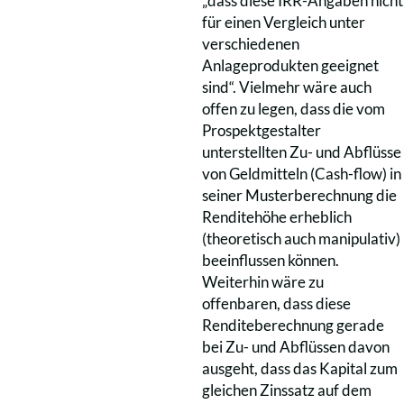
„dass diese IRR-Angaben nicht
für einen Vergleich unter
verschiedenen
Anlageprodukten geeignet
sind“. Vielmehr wäre auch
offen zu legen, dass die vom
Prospektgestalter
unterstellten Zu- und Abflüsse
von Geldmitteln (Cash-flow) in
seiner Musterberechnung die
Renditehöhe erheblich
(theoretisch auch manipulativ)
beeinflussen können.
Weiterhin wäre zu
offenbaren, dass diese
Renditeberechnung gerade
bei Zu- und Abflüssen davon
ausgeht, dass das Kapital zum
gleichen Zinssatz auf dem