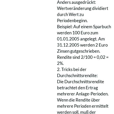
Anders ausgedrückt:
Wertveränderung dividiert
durch Wert zu
Periodenbeginn.
Beispiel: Auf einem Sparbuch
werden 100 Euro zum
01.01.2005 angelegt. Am
31.12.2005 werden 2 Euro
Zinsen gutgeschrieben.
Rendite sind 2/100 = 0,02 =
2%.
2. Tricks bei der
Durchschnittsrendite:
Die Durchschnittsrendite
betrachtet den Ertrag
mehrerer Anlage-Perioden.
Wenn die Rendite über
mehrere Perioden ermittelt
werden soll, muß der