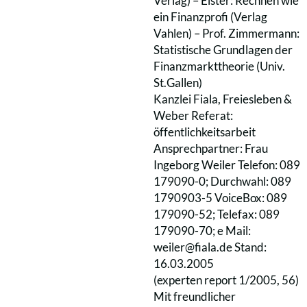
Verlag) – Elster: Rechnen wie
ein Finanzprofi (Verlag
Vahlen) – Prof. Zimmermann:
Statistische Grundlagen der
Finanzmarkttheorie (Univ.
St.Gallen)
Kanzlei Fiala, Freiesleben &
Weber Referat:
öffentlichkeitsarbeit
Ansprechpartner: Frau
Ingeborg Weiler Telefon: 089
179090-0; Durchwahl: 089
1790903-5 VoiceBox: 089
179090-52; Telefax: 089
179090-70; e Mail:
weiler@fiala.de Stand:
16.03.2005
(experten report 1/2005, 56)
Mit freundlicher