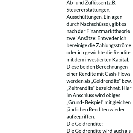
Ab- und Zuflüssen (z.B.
Steuererstattungen,
Ausschüttungen, Einlagen
durch Nachschüsse), gibt es
nach der Finanzmarkttheorie
zwei Ansätze: Entweder ich
bereinige die Zahlungsströme
oder ich gewichte die Rendite
mit dem investierten Kapital.
Diese beiden Berechnungen
einer Rendite mit Cash-Flows
werden als „Geldrendite“ bzw.
„Zeitrendite“ bezeichnet. Hier
im Anschluss wird obiges
„Grund- Beispiel“ mit gleichen
jährlichen Renditen wieder
aufgegriffen.
Die Geldrendite:
Die Geldrendite wird auch als