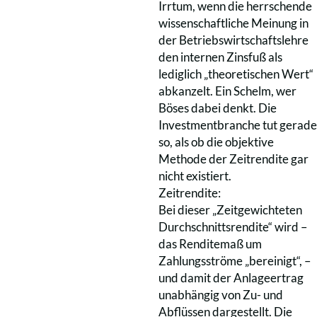
Irrtum, wenn die herrschende
wissenschaftliche Meinung in
der Betriebswirtschaftslehre
den internen Zinsfuß als
lediglich „theoretischen Wert“
abkanzelt. Ein Schelm, wer
Böses dabei denkt. Die
Investmentbranche tut gerade
so, als ob die objektive
Methode der Zeitrendite gar
nicht existiert.
Zeitrendite:
Bei dieser „Zeitgewichteten
Durchschnittsrendite“ wird –
das Renditemaß um
Zahlungsströme „bereinigt“, –
und damit der Anlageertrag
unabhängig von Zu- und
Abflüssen dargestellt. Die