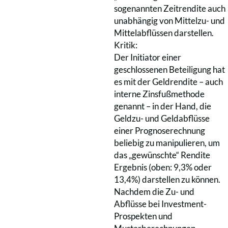
sogenannten Zeitrendite auch
unabhängig von Mittelzu- und
Mittelabflüssen darstellen.
Kritik:
Der Initiator einer
geschlossenen Beteiligung hat
es mit der Geldrendite – auch
interne Zinsfußmethode
genannt – in der Hand, die
Geldzu- und Geldabflüsse
einer Prognoserechnung
beliebig zu manipulieren, um
das „gewünschte“ Rendite
Ergebnis (oben: 9,3% oder
13,4%) darstellen zu können.
Nachdem die Zu- und
Abflüsse bei Investment-
Prospekten und