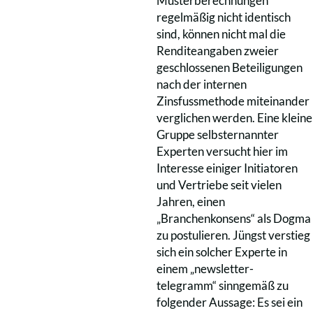
Musterberechnungen
regelmäßig nicht identisch
sind, können nicht mal die
Renditeangaben zweier
geschlossenen Beteiligungen
nach der internen
Zinsfussmethode miteinander
verglichen werden. Eine kleine
Gruppe selbsternannter
Experten versucht hier im
Interesse einiger Initiatoren
und Vertriebe seit vielen
Jahren, einen
„Branchenkonsens“ als Dogma
zu postulieren. Jüngst verstieg
sich ein solcher Experte in
einem „newsletter-
telegramm“ sinngemäß zu
folgender Aussage: Es sei ein