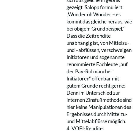
sich das gleiche Ergebnis
gezeigt. Salopp formuliert:
„Wunder oh Wunder – es
kommt das gleiche heraus, wie
bei obigem Grundbeispiel.“
Dass die Zeitrendite
unabhängig ist, von Mittelzu-
und –abflüssen, verschweigen
Initiatoren und sogenannte
renommierte Fachleute „auf
der Pay-Rol mancher
Initiatoren“ offenbar mit
gutem Grunde recht gerne:
Denn im Unterschied zur
internen Zinsfußmethode sind
hier keine Manipulationen des
Ergebnisses durch Mittelzu-
und Mittelabflüsse möglich.
4. VOFI-Rendite: