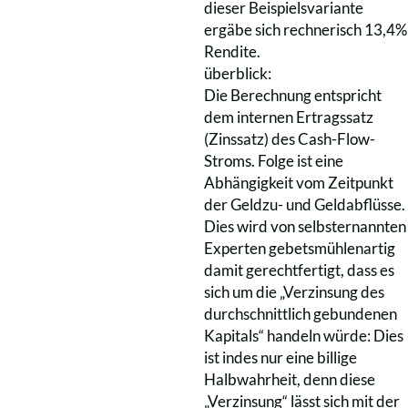
dieser Beispielsvariante
ergäbe sich rechnerisch 13,4%
Rendite.
überblick:
Die Berechnung entspricht
dem internen Ertragssatz
(Zinssatz) des Cash-Flow-
Stroms. Folge ist eine
Abhängigkeit vom Zeitpunkt
der Geldzu- und Geldabflüsse.
Dies wird von selbsternannten
Experten gebetsmühlenartig
damit gerechtfertigt, dass es
sich um die „Verzinsung des
durchschnittlich gebundenen
Kapitals“ handeln würde: Dies
ist indes nur eine billige
Halbwahrheit, denn diese
„Verzinsung“ lässt sich mit der