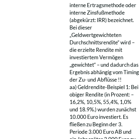
interne Ertragsmethode oder
interne Zinsfußmethode
(abgekürzt: IRR) bezeichnet.
Bei dieser
„Geldwertgewichteten
Durchschnittsrendite“ wird –
die erzielte Rendite mit
investiertem Vermögen
„gewichtet“ – und dadurch das
Ergebnis abhängig vom Timing
der Zu- und Abflüsse !!
aa) Geldrendite-Beispiel 1: Bei
obiger Rendite (in Prozent: –
16,2%, 10,5%, 55,4%, 1,0%
und 18.9%.) wurden zunächst
10.000 Euro investiert. Es
fließen zu Beginn der 3.
Periode 3.000 Euro AB und