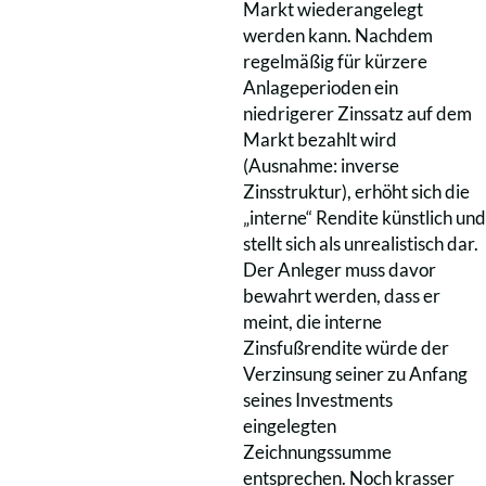
Markt wiederangelegt
werden kann. Nachdem
regelmäßig für kürzere
Anlageperioden ein
niedrigerer Zinssatz auf dem
Markt bezahlt wird
(Ausnahme: inverse
Zinsstruktur), erhöht sich die
„interne“ Rendite künstlich und
stellt sich als unrealistisch dar.
Der Anleger muss davor
bewahrt werden, dass er
meint, die interne
Zinsfußrendite würde der
Verzinsung seiner zu Anfang
seines Investments
eingelegten
Zeichnungssumme
entsprechen. Noch krasser