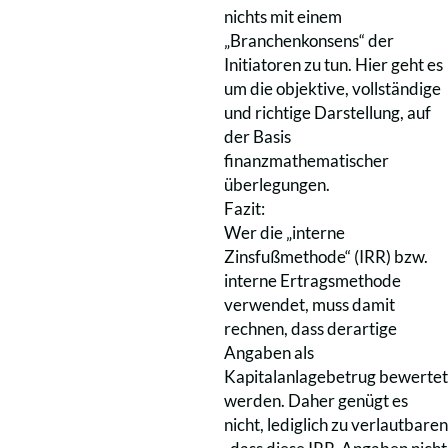
nichts mit einem
„Branchenkonsens“ der
Initiatoren zu tun. Hier geht es
um die objektive, vollständige
und richtige Darstellung, auf
der Basis
finanzmathematischer
überlegungen.
Fazit:
Wer die „interne
Zinsfußmethode“ (IRR) bzw.
interne Ertragsmethode
verwendet, muss damit
rechnen, dass derartige
Angaben als
Kapitalanlagebetrug bewertet
werden. Daher genügt es
nicht, lediglich zu verlautbaren