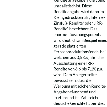
Rendite angegeben, die völlig
unrealistisch ist. Diese
Renditeangabe wird dann im
Kleingedruckten als „Interne-
Zinsfuß- Rendite“ oder „IRR-
Rendite“ bezeichnet. Das
enorme Täuschungspotential
wird deutlich am Beispiel eines
gerade platzierten
Fernsehproduktionsfonds, bei
welchem aus 0,53% jährliche
Ausschüttung eine IRR-
Rendite von 6,6 bis 7,1% p.a.
wird. Dem Anleger sollte
bewusst sein, dass die
Werbung mit solchen Rendite-
Angaben täuschend und
irreführend ist. Zahlreiche
deutsche Gerichte haben dies