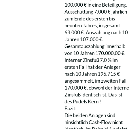
100.000 € in eine Beteiligung.
Ausschüttung 7.000 € jährlich
zum Ende des ersten bis
neunten Jahres, insgesamt
63.000 €. Auszahlung nach 10
Jahren 107.000 €.
Gesamtauszahlung innerhalb
von 10 Jahren 170.000,00 €.
Interner Zinsfuß 7,0 % Im
ersten Fall hat der Anleger
nach 10 Jahren 196.715 €
angesammelt, im zweiten Fall
170.000 €, obwohl der Interne
Zinsfuß identisch ist. Das ist
des Pudels Kern !
Fazit:
Die beiden Anlagen sind
hinsichtlich Cash-Flow nicht