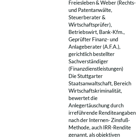
Freiesleben & Weber (Rechts-
und Patentanwälte,
Steuerberater &
Wirtschaftsprüfer),
Betriebswirt, Bank-Kfm.,
Geprüfter Finanz- und
Anlageberater (A.F.A.),
gerichtlich bestellter
Sachverständiger
(Finanzdienstleistungen)
Die Stuttgarter
Staatsanwaltschaft, Bereich
Wirtschaftskriminalität,
bewertet die
Anlegertäuschung durch
irreführende Renditeangaben
nach der Internen- Zinsfuß-
Methode, auch IRR-Rendite
genannt, als objektiven