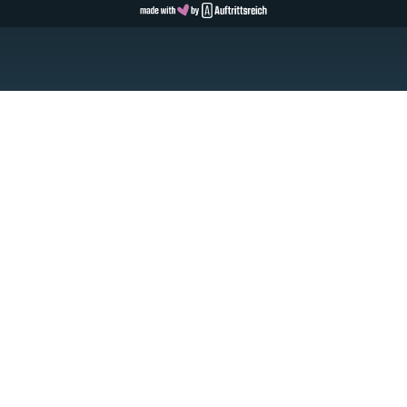
Cookie Consent with Real Cookie Banner