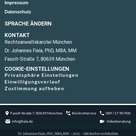
Impressum
Datenschutz
SPRACHE ÄNDERN
KONTAKT
Rechtsanwaltskanzlei München
Dr. Johannes Fiala, PhD, MBA, MM
Fasolt-Straße 7, 80639 München
COOKIE-EINSTELLUNGEN
Privatsphäre Einstellungen
Einwilligungsverlauf
Zustimmung aufheben
Fasolt-Straße 7, 80639 München
Rückrufservice
089 / 17 90 900
info@fiala.de
Videoberatung
Dr. Johannes Fiala, PhD, MBA,MM – 2025 – Alle Rechte vorbehalten