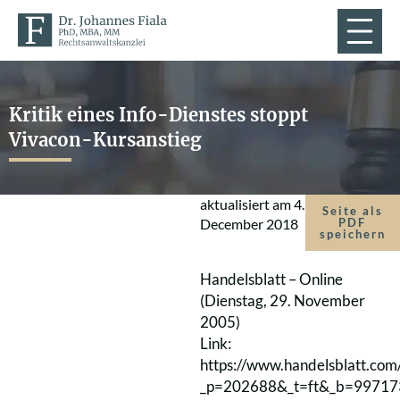
Kritik eines Info-Dienstes stoppt
Vivacon-Kursanstieg
aktualisiert am
4.
Seite als
December 2018
PDF
speichern
Handelsblatt – Online
(Dienstag, 29. November
2005)
Link:
https://www.handelsblatt.com
_p=202688&_t=ft&_b=99717