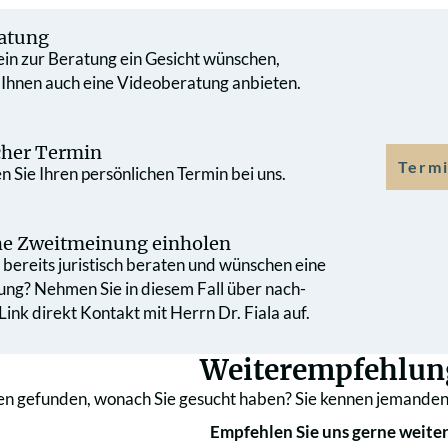
atung
 ein zur Beratung ein Gesicht wünschen,
 Ihnen auch eine Videoberatung anbieten.
cher Termin
Termi
 Sie Ihren persönlichen Termin bei uns.
che Zweit­meinung einholen
bereits juristisch beraten und wünschen eine
ung? Nehmen Sie in diesem Fall über nach­
ink direkt Kontakt mit Herrn Dr. Fiala auf.
Weiterempfehlun
en gefunden, wonach Sie gesucht haben? Sie kennen jemanden
Empfehlen Sie uns gerne weiter