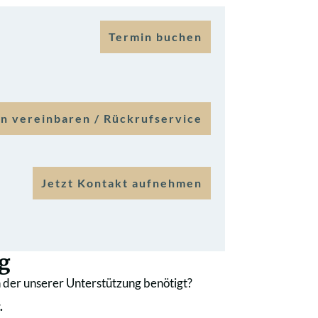
Termin buchen
n vereinbaren / Rückrufservice
Jetzt Kontakt aufnehmen
g
 der unserer Unterstützung benötigt?
.