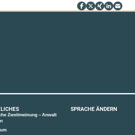
LICHES
SPRACHE ÄNDERN
sche Zweitmeinung – Anwalt
n
sum