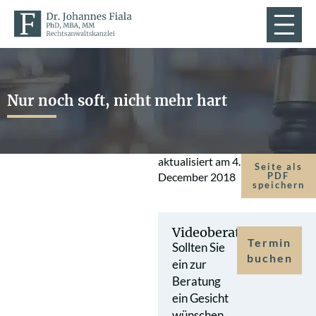
Nur noch soft, nicht mehr hart
aktualisiert am
4.
Seite als
December 2018
PDF
speichern
Videoberatung
Termin
Sollten Sie
buchen
ein zur
Beratung
ein Gesicht
wünschen,