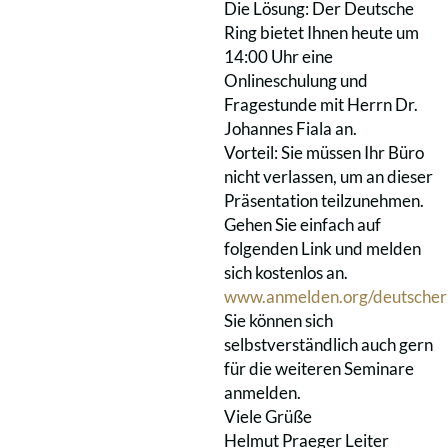
Die Lösung: Der Deutsche
Ring bietet Ihnen heute um
14:00 Uhr eine
Onlineschulung und
Fragestunde mit Herrn Dr.
Johannes Fiala an.
Vorteil: Sie müssen Ihr Büro
nicht verlassen, um an dieser
Präsentation teilzunehmen.
Gehen Sie einfach auf
folgenden Link und melden
sich kostenlos an.
www.anmelden.org/deutscher
Sie können sich
selbstverständlich auch gern
für die weiteren Seminare
anmelden.
Viele Grüße
Helmut Praeger Leiter