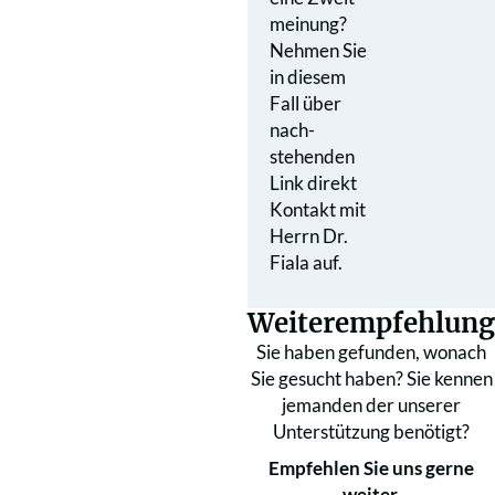
meinung?
Nehmen Sie
in diesem
Fall über
nach­
stehenden
Link direkt
Kontakt mit
Herrn Dr.
Fiala auf.
Weiterempfehlung
Sie haben gefunden, wonach
Sie gesucht haben? Sie kennen
jemanden der unserer
Unterstützung benötigt?
Empfehlen Sie uns gerne
weiter.