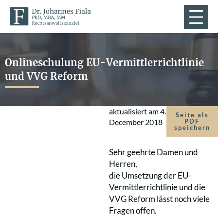
Onlineschulung EU-Vermittlerrichtlinie
und VVG Reform
aktualisiert am
4.
Seite als
December 2018
PDF
speichern
Sehr geehrte Damen und
Herren,
die Umsetzung der EU-
Vermittlerrichtlinie und die
VVG Reform lässt noch viele
Fragen offen.