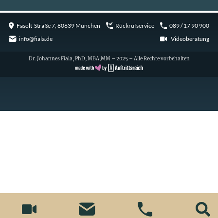
Fasolt-Straße 7, 80639 München
Rückrufservice
089 / 17 90 900
info@fiala.de
Videoberatung
Dr. Johannes Fiala, PhD, MBA,MM – 2025 – Alle Rechte vorbehalten
Cookie Consent with Real Cookie Banner