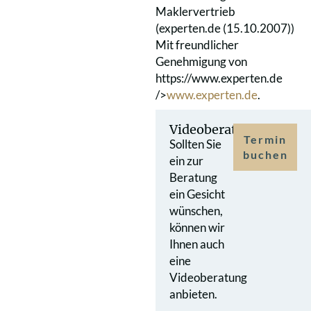
Maklervertrieb
(experten.de (15.10.2007))
Mit freundlicher
Genehmigung von
https://www.experten.de
/>
www.experten.de
.
Videoberatung
Termin
Sollten Sie
buchen
ein zur
Beratung
ein Gesicht
wünschen,
können wir
Ihnen auch
eine
Videoberatung
anbieten.