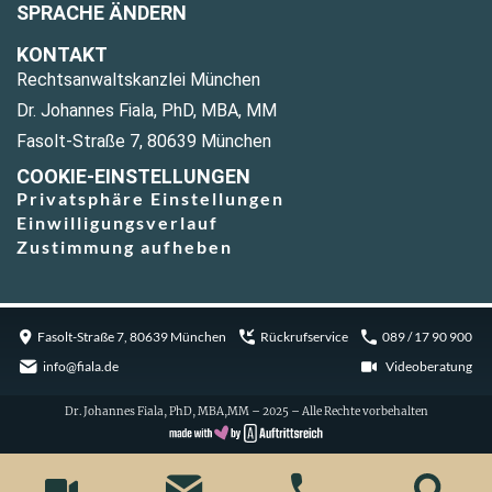
SPRACHE ÄNDERN
KONTAKT
Rechtsanwaltskanzlei München
Dr. Johannes Fiala, PhD, MBA, MM
Fasolt-Straße 7, 80639 München
COOKIE-EINSTELLUNGEN
Privatsphäre Einstellungen
Einwilligungsverlauf
Zustimmung aufheben
Fasolt-Straße 7, 80639 München
Rückrufservice
089 / 17 90 900
info@fiala.de
Videoberatung
Dr. Johannes Fiala, PhD, MBA,MM – 2025 – Alle Rechte vorbehalten