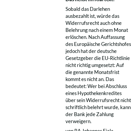
Sobald das Darlehen
ausbezahlt ist, würde das
Widerrufsrecht auch ohne
Belehrung nach einem Monat
erlöschen. Nach Auffassung
des Europäische Gerichtshofes
jedoch hat der deutsche
Gesetzgeber die EU-Richtlinie
nicht richtig umgesetzt: Auf
die genannte Monatsfrist
kommt es nicht an. Das
bedeutet: Wer bei Abschluss
eines Hypothekenkredites
über sein Widerrufsrecht nicht
schriftlich belehrt wurde, kann
der Bank jede Zahlung
verweigern.
von RA Johannes Fiala