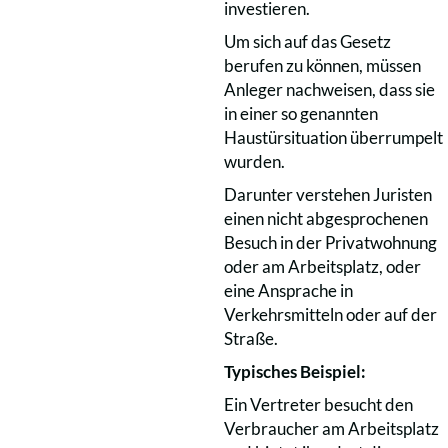
investieren.
Um sich auf das Gesetz
berufen zu können, müssen
Anleger nachweisen, dass sie
in einer so genannten
Haustürsituation überrumpelt
wurden.
Darunter verstehen Juristen
einen nicht abgesprochenen
Besuch in der Privatwohnung
oder am Arbeitsplatz, oder
eine Ansprache in
Verkehrsmitteln oder auf der
Straße.
Typisches Beispiel:
Ein Vertreter besucht den
Verbraucher am Arbeitsplatz