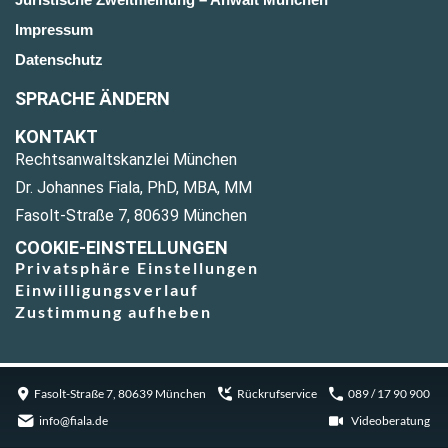
Impressum
Datenschutz
SPRACHE ÄNDERN
KONTAKT
Rechtsanwaltskanzlei München
Dr. Johannes Fiala, PhD, MBA, MM
Fasolt-Straße 7, 80639 München
COOKIE-EINSTELLUNGEN
Privatsphäre Einstellungen
Einwilligungsverlauf
Zustimmung aufheben
Fasolt-Straße 7, 80639 München
Rückrufservice
089 / 17 90 900
info@fiala.de
Videoberatung