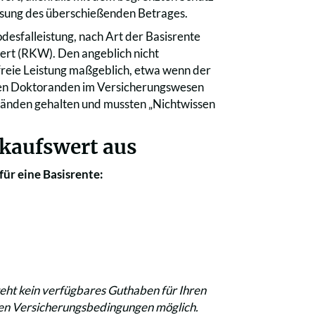
sung des überschießenden Betrages.
esfalleistung, nach Art der Basisrente
ert (RKW). Den angeblich nicht
freie Leistung maßgeblich, etwa wenn der
aben Doktoranden im Versicherungswesen
 Händen gehalten und mussten „Nichtwissen
kkaufswert aus
für eine Basisrente:
eht kein verfügbares Guthaben für Ihren
den Versicherungsbedingungen möglich.