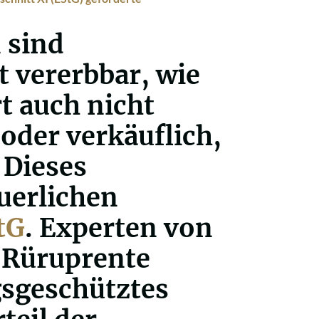
 sind
t vererbbar, wie
t auch nicht
oder verkäuflich,
 Dieses
euerlichen
StG
. Experten von
 Rüruprente
sgeschütztes