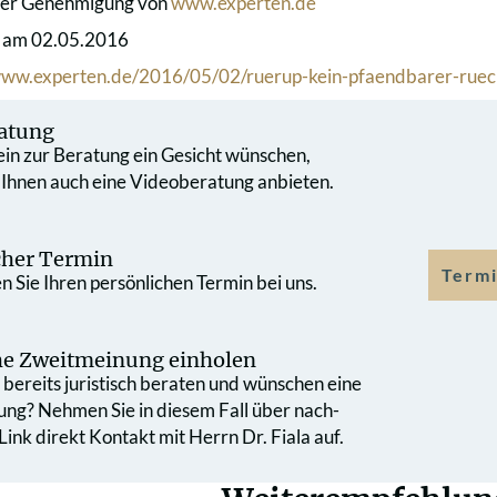
cher Genehmigung von
www.experten.de
t am 02.05.2016
/www.experten.de/2016/05/02/ruerup-kein-pfaendbarer-rue
atung
 ein zur Beratung ein Gesicht wünschen,
 Ihnen auch eine Videoberatung anbieten.
cher Termin
Termi
 Sie Ihren persönlichen Termin bei uns.
che Zweit­meinung einholen
bereits juristisch beraten und wünschen eine
ung? Nehmen Sie in diesem Fall über nach­
ink direkt Kontakt mit Herrn Dr. Fiala auf.