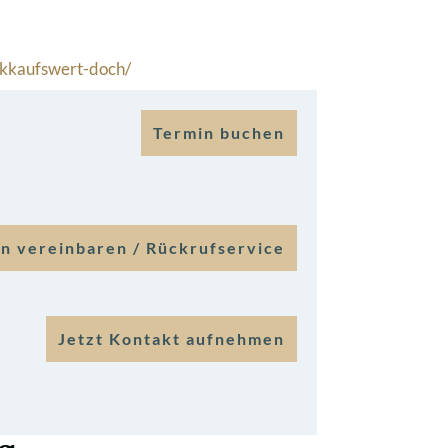
ckkaufswert-doch/
Termin buchen
n vereinbaren / Rückrufservice
Jetzt Kontakt aufnehmen