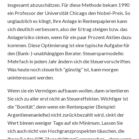
insgesamt abzuschätzen. Für diese Methode bekam 1990
ein Professor der Universität Chicago den Nobel-Preis. So
unglaublich es klingt, Ihre Anlage in Rentenpapieren kann
sich deutlich verbessern, also der Ertrag steigen bzw. das
Anlagerisiko sinken, wenn für ein paar Prozent Aktien dazu
kommen. Diese Optimierung ist eine typische Aufgabe für
den (Bank-)-unabhängigen Berater. Steuersparmodelle:
Mehrfach in jedem Jahr ändern sich die Steuervorschriften.
Was heute noch steuerlich “günstig” ist, kann morgen
uninteressant werden.
Wenn sie ein Vermögen aufbauen wollen, dann orientieren
Sie sich zu aller erst nicht an Steuereffekten. Wichtiger ist
die “Bonität”, denn wenn ein Rentenpapier (Beispiel:
Argentienenanleihe) nicht zurückbezahlt wird, sinkt der
Wert binnen weniger Tage auf ein Minimum. Lassen Sie
sich auch nicht von Hochgranzprospekten täuschen, die
Ihnen 8 oder 10% “Ausschüttung” versprechen – denn wenn