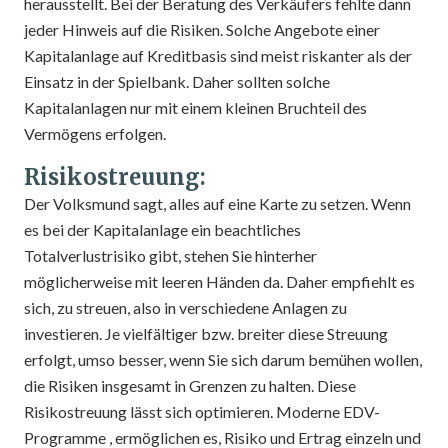
herausstellt. Bei der Beratung des Verkäufers fehlte dann
jeder Hinweis auf die Risiken. Solche Angebote einer
Kapitalanlage auf Kreditbasis sind meist riskanter als der
Einsatz in der Spielbank. Daher sollten solche
Kapitalanlagen nur mit einem kleinen Bruchteil des
Vermögens erfolgen.
Risikostreuung:
Der Volksmund sagt, alles auf eine Karte zu setzen. Wenn
es bei der Kapitalanlage ein beachtliches
Totalverlustrisiko gibt, stehen Sie hinterher
möglicherweise mit leeren Händen da. Daher empfiehlt es
sich, zu streuen, also in verschiedene Anlagen zu
investieren. Je vielfältiger bzw. breiter diese Streuung
erfolgt, umso besser, wenn Sie sich darum bemühen wollen,
die Risiken insgesamt in Grenzen zu halten. Diese
Risikostreuung lässt sich optimieren. Moderne EDV-
Programme , ermöglichen es, Risiko und Ertrag einzeln und