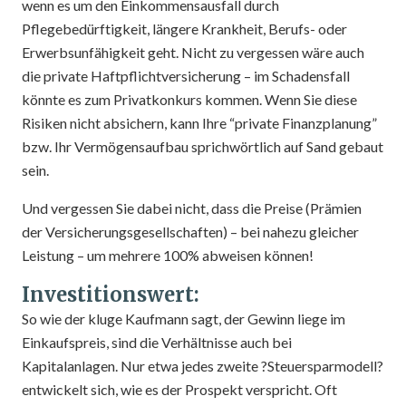
wenn es um den Einkommensausfall durch
Pflegebedürftigkeit, längere Krankheit, Berufs- oder
Erwerbsunfähigkeit geht. Nicht zu vergessen wäre auch
die private Haftpflichtversicherung – im Schadensfall
könnte es zum Privatkonkurs kommen. Wenn Sie diese
Risiken nicht absichern, kann Ihre “private Finanzplanung”
bzw. Ihr Vermögensaufbau sprichwörtlich auf Sand gebaut
sein.
Und vergessen Sie dabei nicht, dass die Preise (Prämien
der Versicherungsgesellschaften) – bei nahezu gleicher
Leistung – um mehrere 100% abweisen können!
Investitionswert:
So wie der kluge Kaufmann sagt, der Gewinn liege im
Einkaufspreis, sind die Verhältnisse auch bei
Kapitalanlagen. Nur etwa jedes zweite ?Steuersparmodell?
entwickelt sich, wie es der Prospekt verspricht. Oft