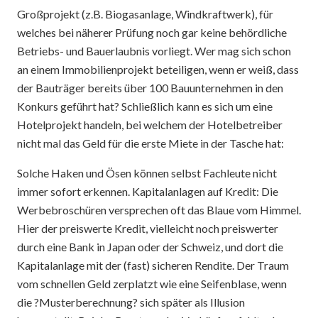
Großprojekt (z.B. Biogasanlage, Windkraftwerk), für
welches bei näherer Prüfung noch gar keine behördliche
Betriebs- und Bauerlaubnis vorliegt. Wer mag sich schon
an einem Immobilienprojekt beteiligen, wenn er weiß, dass
der Bauträger bereits über 100 Bauunternehmen in den
Konkurs geführt hat? Schließlich kann es sich um eine
Hotelprojekt handeln, bei welchem der Hotelbetreiber
nicht mal das Geld für die erste Miete in der Tasche hat:
Solche Haken und Ösen können selbst Fachleute nicht
immer sofort erkennen. Kapitalanlagen auf Kredit: Die
Werbebroschüren versprechen oft das Blaue vom Himmel.
Hier der preiswerte Kredit, vielleicht noch preiswerter
durch eine Bank in Japan oder der Schweiz, und dort die
Kapitalanlage mit der (fast) sicheren Rendite. Der Traum
vom schnellen Geld zerplatzt wie eine Seifenblase, wenn
die ?Musterberechnung? sich später als Illusion