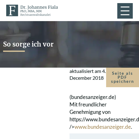
So sorge ich vor
aktualisiert am
4.
Seite als
December 2018
PDF
speichern
(bundesanzeiger.de)
Mit freundlicher
Genehmigung von
https://www.bundesanzeiger.
/>
www.bundesanzeiger.de
.