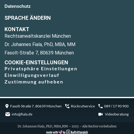
Datenschutz
SPRACHE ÄNDERN
KONTAKT
Rechtsanwaltskanzlei München
Dr. Johannes Fiala, PhD, MBA, MM
Fasolt-Straße 7, 80639 München
COOKIE-EINSTELLUNGEN
Privatsphäre Einstellungen
Einwilligungsverlauf
Zustimmung aufheben
Fasolt-Straße 7, 80639 München
Rückrufservice
089 / 17 90 900
info@fiala.de
Videoberatung
Dr. Johannes Fiala, PhD, MBA,MM – 2025 – Alle Rechte vorbehalten