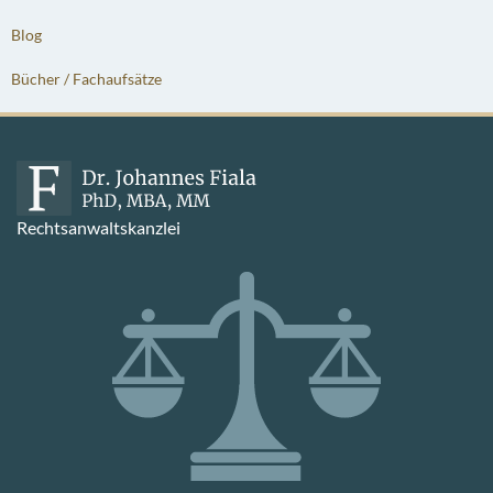
Blog
Bücher / Fachaufsätze
Rechtsanwaltskanzlei