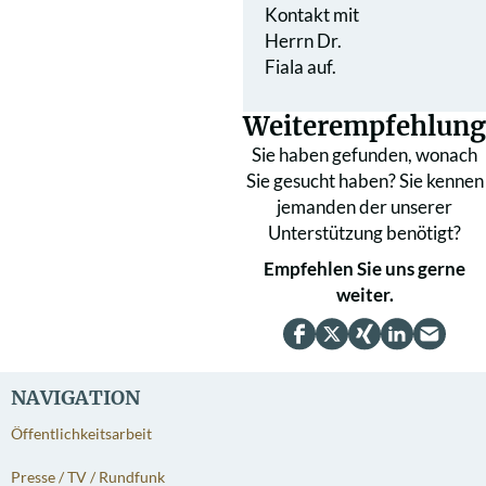
Kontakt mit
Herrn Dr.
Fiala auf.
Weiterempfehlung
Sie haben gefunden, wonach
Sie gesucht haben? Sie kennen
jemanden der unserer
Unterstützung benötigt?
Empfehlen Sie uns gerne
weiter.
NAVIGATION
Öffentlichkeitsarbeit
Presse / TV / Rundfunk