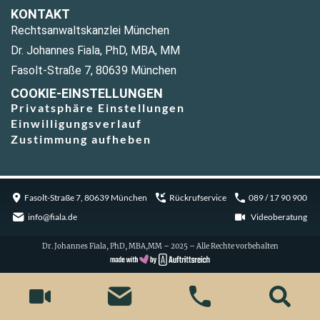
KONTAKT
Rechtsanwaltskanzlei München
Dr. Johannes Fiala, PhD, MBA, MM
Fasolt-Straße 7, 80639 München
COOKIE-EINSTELLUNGEN
Privatsphäre Einstellungen
Einwilligungsverlauf
Zustimmung aufheben
Fasolt-Straße 7, 80639 München
Rückrufservice
089 / 17 90 900
info@fiala.de
Videoberatung
Dr. Johannes Fiala, PhD, MBA,MM – 2025 – Alle Rechte vorbehalten
Cookie Consent with Real Cookie Banner