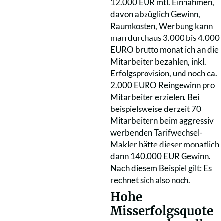
12.000 EUR mtl. Einnahmen,
davon abzüglich Gewinn,
Raumkosten, Werbung kann
man durchaus 3.000 bis 4.000
EURO brutto monatlich an die
Mitarbeiter bezahlen, inkl.
Erfolgsprovision, und noch ca.
2.000 EURO Reingewinn pro
Mitarbeiter erzielen. Bei
beispielsweise derzeit 70
Mitarbeitern beim aggressiv
werbenden Tarifwechsel-
Makler hätte dieser monatlich
dann 140.000 EUR Gewinn.
Nach diesem Beispiel gilt: Es
rechnet sich also noch.
Hohe
Misserfolgsquote