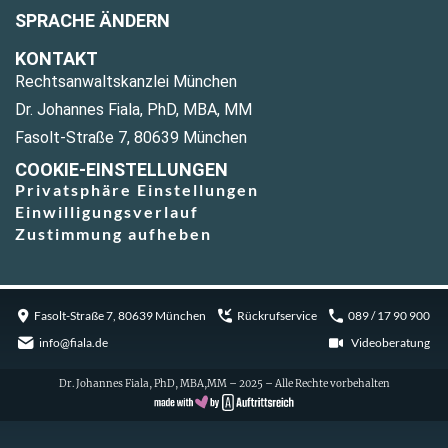
SPRACHE ÄNDERN
KONTAKT
Rechtsanwaltskanzlei München
Dr. Johannes Fiala, PhD, MBA, MM
Fasolt-Straße 7, 80639 München
COOKIE-EINSTELLUNGEN
Privatsphäre Einstellungen
Einwilligungsverlauf
Zustimmung aufheben
Fasolt-Straße 7, 80639 München
Rückrufservice
089 / 17 90 900
info@fiala.de
Videoberatung
Dr. Johannes Fiala, PhD, MBA,MM – 2025 – Alle Rechte vorbehalten