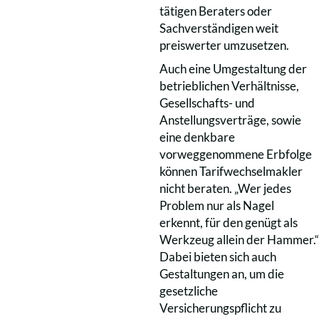
tätigen Beraters oder
Sachverständigen weit
preiswerter umzusetzen.
Auch eine Umgestaltung der
betrieblichen Verhältnisse,
Gesellschafts- und
Anstellungsverträge, sowie
eine denkbare
vorweggenommene Erbfolge
können Tarifwechselmakler
nicht beraten. „Wer jedes
Problem nur als Nagel
erkennt, für den genügt als
Werkzeug allein der Hammer.“
Dabei bieten sich auch
Gestaltungen an, um die
gesetzliche
Versicherungspflicht zu