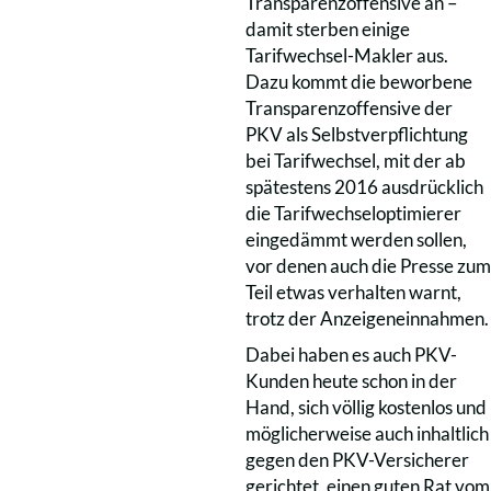
Transparenzoffensive an –
damit sterben einige
Tarifwechsel-Makler aus.
Dazu kommt die beworbene
Transparenzoffensive der
PKV als Selbstverpflichtung
bei Tarifwechsel, mit der ab
spätestens 2016 ausdrücklich
die Tarifwechseloptimierer
eingedämmt werden sollen,
vor denen auch die Presse zum
Teil etwas verhalten warnt,
trotz der Anzeigeneinnahmen.
Dabei haben es auch PKV-
Kunden heute schon in der
Hand, sich völlig kostenlos und
möglicherweise auch inhaltlich
gegen den PKV-Versicherer
gerichtet, einen guten Rat vom