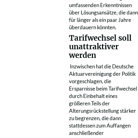
umfassenden Erkenntnissen
über Lösungsansätze, die dann
für länger als ein paar Jahre
überdauern könnten.
Tarifwechsel soll
unattraktiver
werden
Inzwischen hat die Deutsche
Aktuarvereinigung der Politik
vorgeschlagen, die
Ersparnisse beim Tarifwechsel
durch Einbehalt eines
größeren Teils der
Alterungsrückstellung stärker
zu begrenzen, die dann
stattdessen zum Auffangen
anschließender