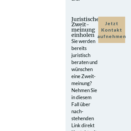
Juristische
Jetzt
Zweit­
meinung
Kontakt
einholen
aufnehmen
Sie werden
bereits
juristisch
beraten und
wünschen
eine Zweit­
meinung?
Nehmen Sie
in diesem
Fall über
nach­
stehenden
Link direkt