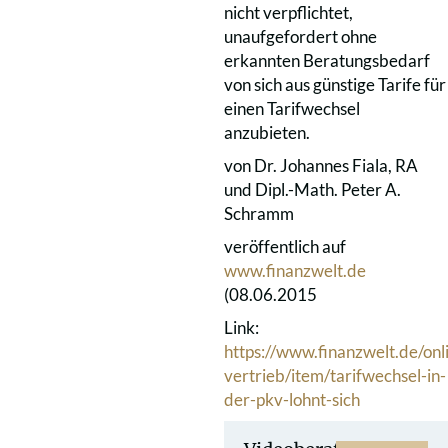
nicht verpflichtet,
unaufgefordert ohne
erkannten Beratungsbedarf
von sich aus günstige Tarife für
einen Tarifwechsel
anzubieten.
von Dr. Johannes Fiala, RA
und Dipl.-Math. Peter A.
Schramm
veröffentlich auf
www.finanzwelt.de
(08.06.2015
Link:
https://www.finanzwelt.de/onl
vertrieb/item/tarifwechsel-in-
der-pkv-lohnt-sich