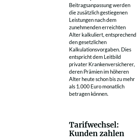
Beitragsanpassung werden
die zusätzlich gestiegenen
Leistungen nach dem
zunehmenden erreichten
Alter kalkuliert, entsprechend
den gesetzlichen
Kalkulationsvorgaben. Dies
entspricht dem Leitbild
privater Krankenversicherer,
deren Prämien im höheren
Alter heute schon bis zu mehr
als 1.000 Euro monatlich
betragen können.
Tarifwechsel:
Kunden zahlen