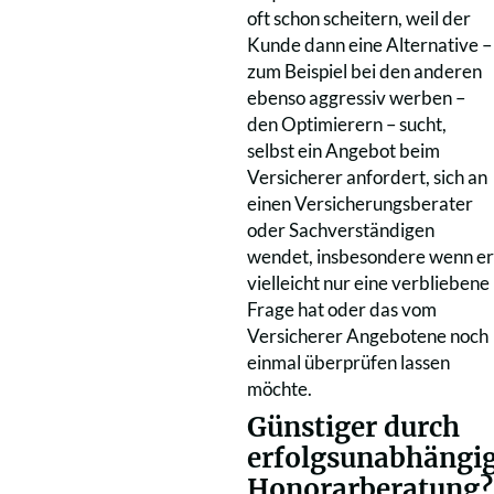
oft schon scheitern, weil der
Kunde dann eine Alternative –
zum Beispiel bei den anderen
ebenso aggressiv werben –
den Optimierern – sucht,
selbst ein Angebot beim
Versicherer anfordert, sich an
einen Versicherungsberater
oder Sachverständigen
wendet, insbesondere wenn er
vielleicht nur eine verbliebene
Frage hat oder das vom
Versicherer Angebotene noch
einmal überprüfen lassen
möchte.
Günstiger durch
erfolgsunabhängi
Honorarberatung?