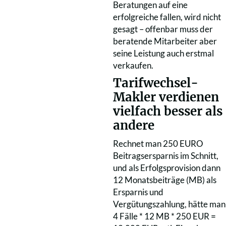
Beratungen auf eine
erfolgreiche fallen, wird nicht
gesagt – offenbar muss der
beratende Mitarbeiter aber
seine Leistung auch erstmal
verkaufen.
Tarifwechsel-
Makler verdienen
vielfach besser als
andere
Rechnet man 250 EURO
Beitragsersparnis im Schnitt,
und als Erfolgsprovision dann
12 Monatsbeiträge (MB) als
Ersparnis und
Vergütungszahlung, hätte man
4 Fälle * 12 MB * 250 EUR =