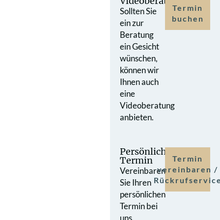
Videoberatung
Termin
Sollten Sie
buchen
ein zur
Beratung
ein Gesicht
wünschen,
können wir
Ihnen auch
eine
Videoberatung
anbieten.
Persönlicher
Termin
Termin
vereinbaren /
Vereinbaren
Rückrufservic
Sie Ihren
persönlichen
Termin bei
uns.