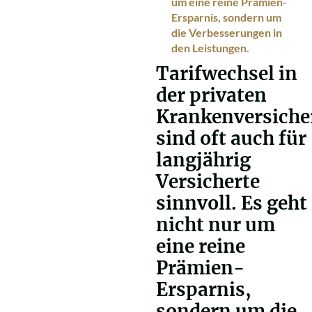
um eine reine Prämien-
Ersparnis, sondern um
die Verbesserungen in
den Leistungen.
Tarifwechsel in
der privaten
Krankenversich
sind oft auch für
langjährig
Versicherte
sinnvoll. Es geht
nicht nur um
eine reine
Prämien-
Ersparnis,
sondern um die