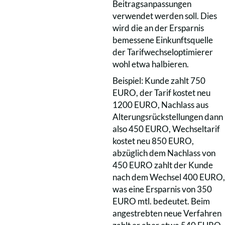
Beitragsanpassungen
verwendet werden soll. Dies
wird die an der Ersparnis
bemessene Einkunftsquelle
der Tarifwechseloptimierer
wohl etwa halbieren.
Beispiel: Kunde zahlt 750
EURO, der Tarif kostet neu
1200 EURO, Nachlass aus
Alterungsrückstellungen dann
also 450 EURO, Wechseltarif
kostet neu 850 EURO,
abzüglich dem Nachlass von
450 EURO zahlt der Kunde
nach dem Wechsel 400 EURO,
was eine Ersparnis von 350
EURO mtl. bedeutet. Beim
angestrebten neue Verfahren