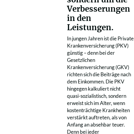
Verbesserungen
in den
Leistungen.
In jungen Jahren ist die Private
Krankenversicherung (PKV)
günstig – denn bei der
Gesetzlichen
Krankenversicherung (GKV)
richten sich die Beiträge nach
dem Einkommen. Die PKV
hingegen kalkuliert nicht
quasi-sozialistisch, sondern
erweist sich im Alter, wenn
kostenträchtige Krankheiten
verstärkt auftreten, als von
Anfang an absehbar teuer.
Denn bei jeder