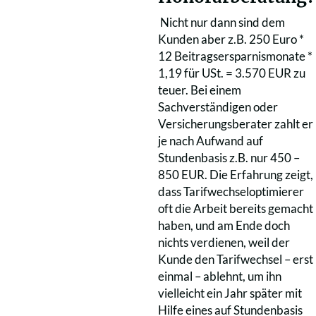
Nicht nur dann sind dem
Kunden aber z.B. 250 Euro *
12 Beitragsersparnismonate *
1,19 für USt. = 3.570 EUR zu
teuer. Bei einem
Sachverständigen oder
Versicherungsberater zahlt er
je nach Aufwand auf
Stundenbasis z.B. nur 450 –
850 EUR. Die Erfahrung zeigt,
dass Tarifwechseloptimierer
oft die Arbeit bereits gemacht
haben, und am Ende doch
nichts verdienen, weil der
Kunde den Tarifwechsel – erst
einmal – ablehnt, um ihn
vielleicht ein Jahr später mit
Hilfe eines auf Stundenbasis