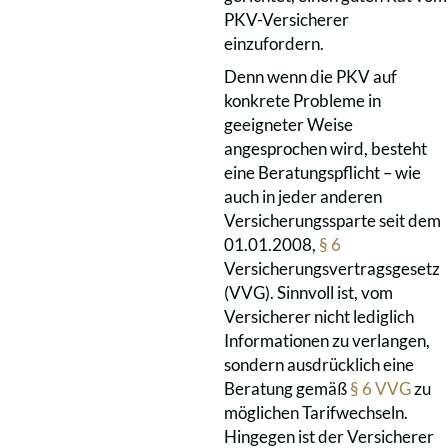
PKV-Versicherer
einzufordern.
Denn wenn die PKV auf
konkrete Probleme in
geeigneter Weise
angesprochen wird, besteht
eine Beratungspflicht – wie
auch in jeder anderen
Versicherungssparte seit dem
01.01.2008,
§ 6
Versicherungsvertragsgesetz
(VVG). Sinnvoll ist, vom
Versicherer nicht lediglich
Informationen zu verlangen,
sondern ausdrücklich eine
Beratung gemäß
§ 6 VVG
zu
möglichen Tarifwechseln.
Hingegen ist der Versicherer