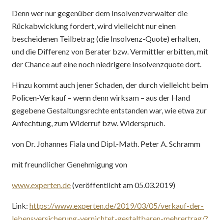
Denn wer nur gegenüber dem Insolvenzverwalter die
Rückabwicklung fordert, wird vielleicht nur einen
bescheidenen Teilbetrag (die Insolvenz-Quote) erhalten,
und die Differenz von Berater bzw. Vermittler erbitten, mit
der Chance auf eine noch niedrigere Insolvenzquote dort.
Hinzu kommt auch jener Schaden, der durch vielleicht beim
Policen-Verkauf – wenn denn wirksam – aus der Hand
gegebene Gestaltungsrechte entstanden war, wie etwa zur
Anfechtung, zum Widerruf bzw. Widerspruch.
von Dr. Johannes Fiala und Dipl.-Math. Peter A. Schramm
mit freundlicher Genehmigung von
www.experten.de
(veröffentlicht am 05.03.2019)
Link:
https://www.experten.de/2019/03/05/verkauf-der-
lebensversicherung-vernichtet-gestaltbaren-mehrertrag/?