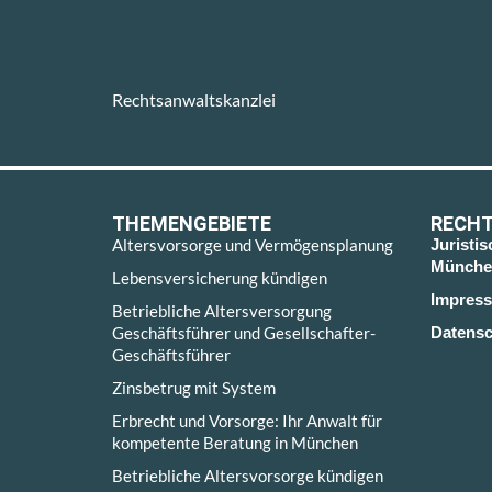
Rechtsanwaltskanzlei
THEMENGEBIETE
RECHT
Altersvorsorge und Vermögensplanung
Juristi
Münche
Lebensversicherung kündigen
Impres
Betriebliche Altersversorgung
Geschäftsführer und Gesellschafter-
Datensc
Geschäftsführer
Zinsbetrug mit System
Erbrecht und Vorsorge: Ihr Anwalt für
kompetente Beratung in München
Betriebliche Altersvorsorge kündigen