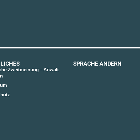
LICHES
SPRACHE ÄNDERN
sche Zweitmeinung – Anwalt
n
sum
hutz