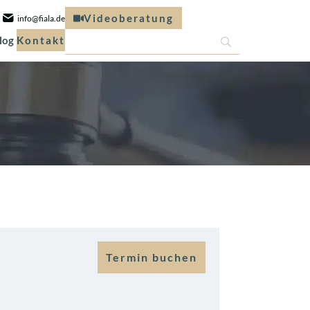
Videoberatung
info@fiala.de
log
Kontakt
Termin buchen