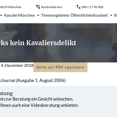
, 80639 München
Rückrufservice
089 / 17 90 900
Kanzlei München
Themengebiete
Öffentlichkeitsarbeit
B
s kein Kavaliersdelikt
m
4. December 2018
Seite als PDF speichern
Journal (Ausgabe 1. August 2006)
atung
 ein zur Beratung ein Gesicht wünschen,
 Ihnen auch eine Videoberatung anbieten.