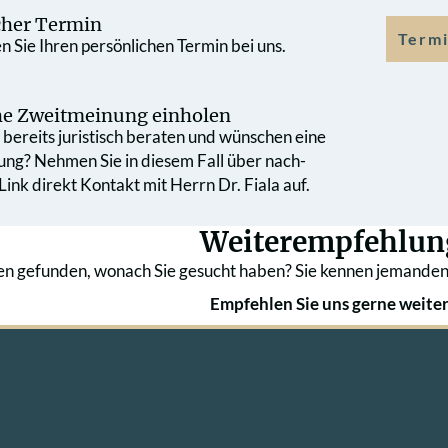
cher Termin
Termi
 Sie Ihren persönlichen Termin bei uns.
che Zweit­meinung einholen
bereits juristisch beraten und wünschen eine
ung? Nehmen Sie in diesem Fall über nach­
ink direkt Kontakt mit Herrn Dr. Fiala auf.
Weiterempfehlun
en gefunden, wonach Sie gesucht haben? Sie kennen jemanden
Empfehlen Sie uns gerne weiter