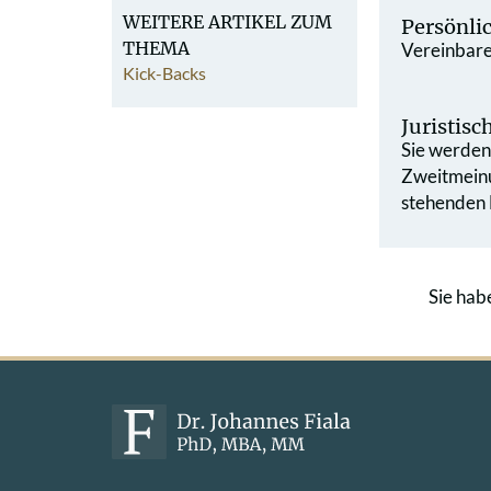
WEITERE ARTIKEL ZUM
Persönli
THEMA
Vereinbaren
Kick-Backs
Juristis
Sie werden 
Zweit­mein
stehenden L
Sie hab