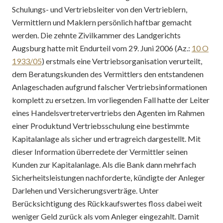
Schulungs- und Vertriebsleiter von den Vertrieblern,
Vermittlern und Maklern persönlich haftbar gemacht
werden. Die zehnte Zivilkammer des Landgerichts
Augsburg hatte mit Endurteil vom 29. Juni 2006 (Az.:
10 O
1933/05
) erstmals eine Vertriebsorganisation verurteilt,
dem Beratungskunden des Vermittlers den entstandenen
Anlageschaden aufgrund falscher Vertriebsinformationen
komplett zu ersetzen. Im vorliegenden Fall hatte der Leiter
eines Handelsvertretervertriebs den Agenten im Rahmen
einer Produktund Vertriebsschulung eine bestimmte
Kapitalanlage als sicher und ertragreich dargestellt. Mit
dieser Information überredete der Vermittler seinen
Kunden zur Kapitalanlage. Als die Bank dann mehrfach
Sicherheitsleistungen nachforderte, kündigte der Anleger
Darlehen und Versicherungsverträge. Unter
Berücksichtigung des Rückkaufswertes floss dabei weit
weniger Geld zurück als vom Anleger eingezahlt. Damit