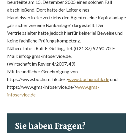
beurteilte am 15. Dezember 2005 einen solchen Fall
abschließend. Dort hatte der Leiter eines
Handelsvertretervertriebs den Agenten eine Kapitalanlage
„als sicher wie eine Bankanlage“ dargestellt. Der
Vertriebsleiter hatte jedoch hierfür keinerlei Beweise und
keine fachliche Prüfungskompetenz.
Nähere Infos: Ralf E. Geiling, Tel. (0 21 37) 92 90 70, E-
Mail: info@ gms-infoservice.de.
(Wirtschaft im Revier 4/2007, 49)
Mit freundlicher Genehmigung von
https://www.bochum.ihk.de/>
www.bochum.ihk.de
und
https://www.gms-infoservice.de/>
www.gms-
infoservice.de
Sie haben Fragen?