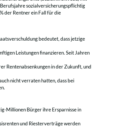
Berufsjahre sozialversicherungspflichtig
 der Rentner ein Fall für die
taatsverschuldung bedeutet, dass jetzige
tigen Leistungen finanzieren. Seit Jahren
erer Rentenabsenkungen in der Zukunft, und
uch nicht verraten hatten, dass bei
en.
g-Millionen Bürger ihre Ersparnisse in
asisrenten und Riesterverträge werden