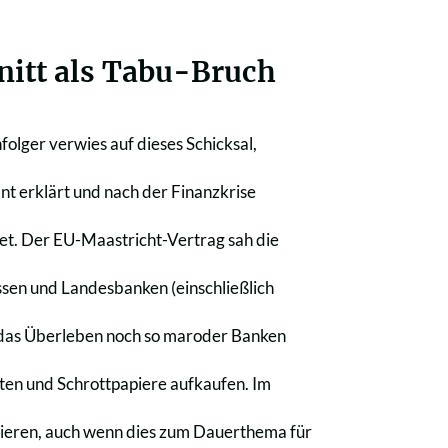
itt als Tabu-Bruch
olger verwies auf dieses Schicksal,
nt erklärt und nach der Finanzkrise
et. Der EU-Maastricht-Vertrag sah die
sen und Landesbanken (einschließlich
r das Überleben noch so maroder Banken
ten und Schrottpapiere aufkaufen. Im
onieren, auch wenn dies zum Dauerthema für