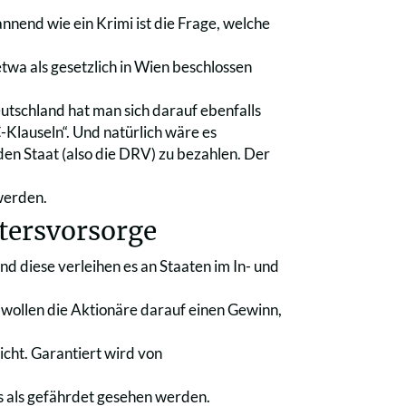
annend wie ein Krimi ist die Frage, welche
etwa als gesetzlich in Wien beschlossen
tschland hat man sich darauf ebenfalls
Klauseln“. Und natürlich wäre es
den Staat (also die DRV) zu bezahlen. Der
werden.
ltersvorsorge
d diese verleihen es an Staaten im In- und
, wollen die Aktionäre darauf einen Gewinn,
icht. Garantiert wird von
s als gefährdet gesehen werden.