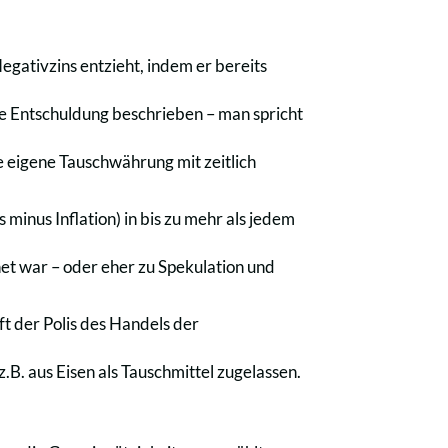
gativzins entzieht, indem er bereits
te Entschuldung beschrieben – man spricht
e eigene Tauschwährung mit zeitlich
 minus Inflation) in bis zu mehr als jedem
et war – oder eher zu Spekulation und
ft der Polis des Handels der
.B. aus Eisen als Tauschmittel zugelassen.