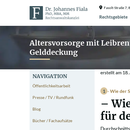
Fasolt-Straße 7
Rechtsgebiete
Altersvorsorge mit Leibren
Gelddeckung
erstellt am
18.
NAVIGATION
Öffentlichkeitsarbeit
- Wie der S
Presse / TV / Rundfunk
– Wie
Blog
für d
Bücher / Fachaufsätze
Durchschnitts