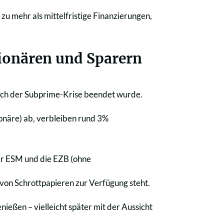
 zu mehr als mittelfristige Finanzierungen,
ionären und Sparern
nach der Subprime-Krise beendet wurde.
onäre) ab, verbleiben rund 3%
der ESM und die EZB (ohne
 von Schrottpapieren zur Verfügung steht.
nießen – vielleicht später mit der Aussicht