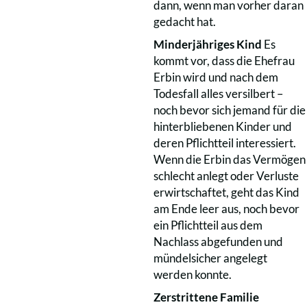
dann, wenn man vorher daran
gedacht hat.
Minderjähriges Kind
Es
kommt vor, dass die Ehefrau
Erbin wird und nach dem
Todesfall alles versilbert –
noch bevor sich jemand für die
hinterbliebenen Kinder und
deren Pflichtteil interessiert.
Wenn die Erbin das Vermögen
schlecht anlegt oder Verluste
erwirtschaftet, geht das Kind
am Ende leer aus, noch bevor
ein Pflichtteil aus dem
Nachlass abgefunden und
mündelsicher angelegt
werden konnte.
Zerstrittene Familie