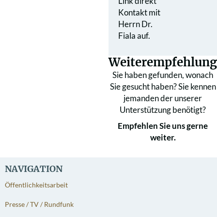
Link direkt
Kontakt mit
Herrn Dr.
Fiala auf.
Weiterempfehlung
Sie haben gefunden, wonach
Sie gesucht haben? Sie kennen
jemanden der unserer
Unterstützung benötigt?
Empfehlen Sie uns gerne
weiter.
NAVIGATION
Öffentlichkeitsarbeit
Presse / TV / Rundfunk