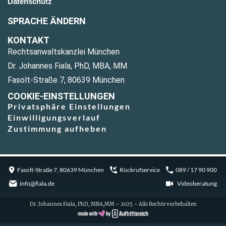
Datenschutz
SPRACHE ÄNDERN
KONTAKT
Rechtsanwaltskanzlei München
Dr. Johannes Fiala, PhD, MBA, MM
Fasolt-Straße 7, 80639 München
COOKIE-EINSTELLUNGEN
Privatsphäre Einstellungen
Einwilligungsverlauf
Zustimmung aufheben
Fasolt-Straße 7, 80639 München
Rückrufservice
089 / 17 90 900
info@fiala.de
Videoberatung
Dr. Johannes Fiala, PhD, MBA,MM – 2025 – Alle Rechte vorbehalten