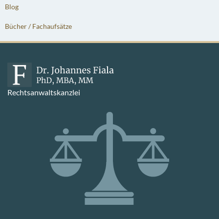
Blog
Bücher / Fachaufsätze
Rechtsanwaltskanzlei