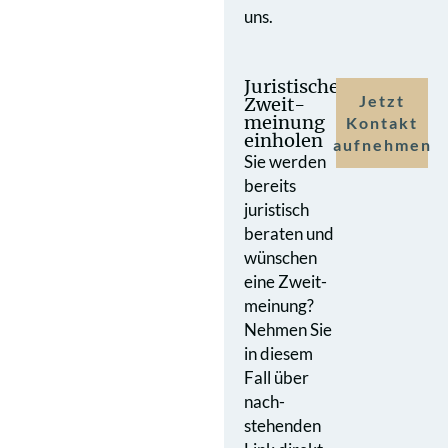
uns.
Juristische
Jetzt
Zweit­
meinung
Kontakt
einholen
aufnehmen
Sie werden
bereits
juristisch
beraten und
wünschen
eine Zweit­
meinung?
Nehmen Sie
in diesem
Fall über
nach­
stehenden