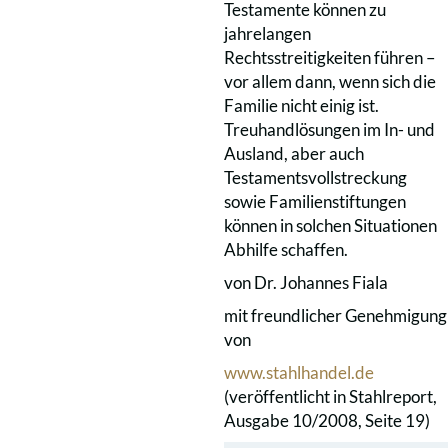
Testamente können zu
jahrelangen
Rechtsstreitigkeiten führen –
vor allem dann, wenn sich die
Familie nicht einig ist.
Treuhandlösungen im In- und
Ausland, aber auch
Testamentsvollstreckung
sowie Familienstiftungen
können in solchen Situationen
Abhilfe schaffen.
von Dr. Johannes Fiala
mit freundlicher Genehmigung
von
www.stahlhandel.de
(veröffentlicht in Stahlreport,
Ausgabe 10/2008, Seite 19)