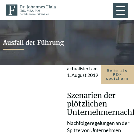
Ausfall der Führung
aktualisiert am
Seite als
1. August 2019
PDF
speichern
Szenarien der
plötzlichen
Unternehmernachf
Nachfolgeregelungen an der
Spitze von Unternehmen