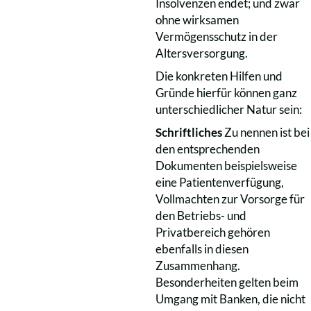
Insolvenzen endet; und zwar
ohne wirksamen
Vermögensschutz in der
Altersversorgung.
Die konkreten Hilfen und
Gründe hierfür können ganz
unterschiedlicher Natur sein:
Schriftliches
Zu nennen ist bei
den entsprechenden
Dokumenten beispielsweise
eine Patientenverfügung,
Vollmachten zur Vorsorge für
den Betriebs- und
Privatbereich gehören
ebenfalls in diesen
Zusammenhang.
Besonderheiten gelten beim
Umgang mit Banken, die nicht