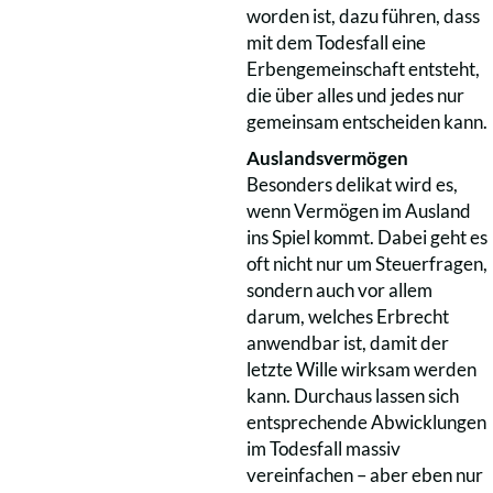
worden ist, dazu führen, dass
mit dem Todesfall eine
Erbengemeinschaft entsteht,
die über alles und jedes nur
gemeinsam entscheiden kann.
Auslandsvermögen
Besonders delikat wird es,
wenn Vermögen im Ausland
ins Spiel kommt. Dabei geht es
oft nicht nur um Steuerfragen,
sondern auch vor allem
darum, welches Erbrecht
anwendbar ist, damit der
letzte Wille wirksam werden
kann. Durchaus lassen sich
entsprechende Abwicklungen
im Todesfall massiv
vereinfachen – aber eben nur