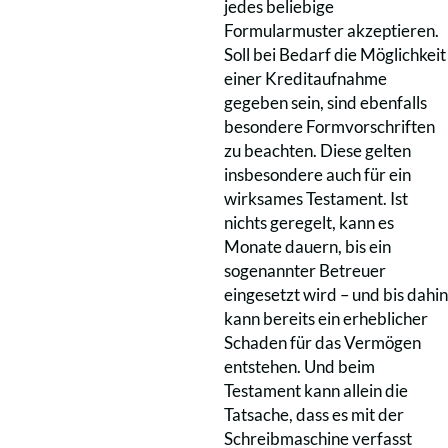
jedes beliebige
Formularmuster akzeptieren.
Soll bei Bedarf die Möglichkeit
einer Kreditaufnahme
gegeben sein, sind ebenfalls
besondere Formvorschriften
zu beachten. Diese gelten
insbesondere auch für ein
wirksames Testament. Ist
nichts geregelt, kann es
Monate dauern, bis ein
sogenannter Betreuer
eingesetzt wird – und bis dahin
kann bereits ein erheblicher
Schaden für das Vermögen
entstehen. Und beim
Testament kann allein die
Tatsache, dass es mit der
Schreibmaschine verfasst