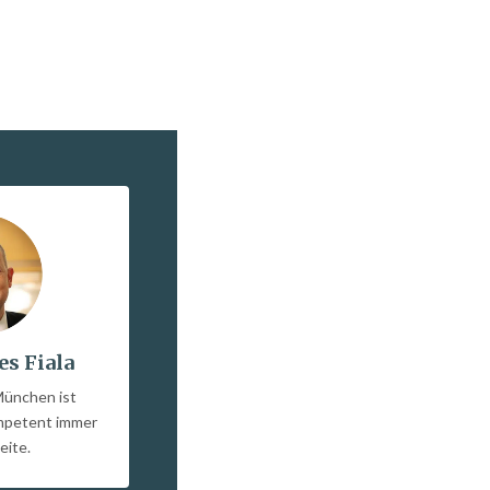
es Fiala
München ist
ompetent immer
eite.