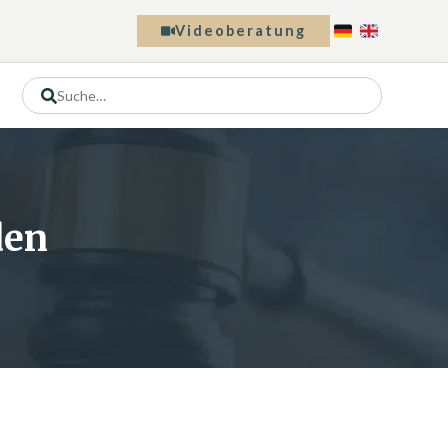
Videoberatung
den