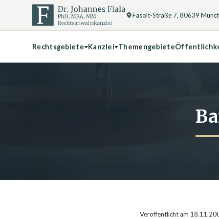
Fasolt-Straße 7, 80639 Münc
Rechtsgebiete
Kanzlei
Themengebiete
Öffentlichk
Ba
Veröffentlicht am 18.11.20