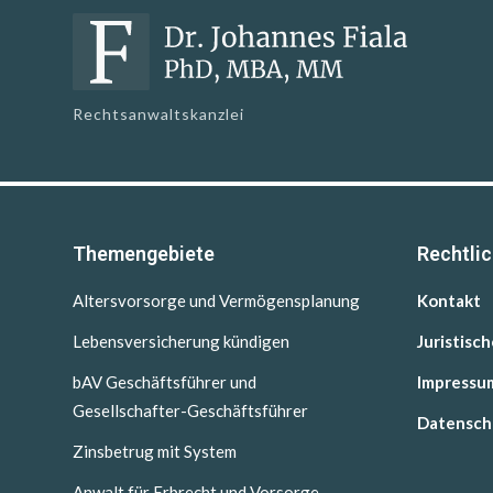
Rechtsanwaltskanzlei
Themengebiete
Rechtli
Altersvorsorge und Vermögensplanung
Kontakt
Lebensversicherung kündigen
Juristisc
bAV Geschäftsführer und
Impressu
Gesellschafter-Geschäftsführer
Datensch
Zinsbetrug mit System
Anwalt für Erbrecht und Vorsorge