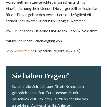
Vorsorgethema zielgerichtet ansprechen und mit
Einwänden umgehen können. Die vorgestellten Techniken
für die Praxis geben den Vermittlern die Möglichkeit,
schnell und unkompliziert zum Erfolg zu kommen.
von Dr. Johannes Fiala und Dipl.-Math. Peter A. Schramm
mit freundlicher Genehmigung von
www.experten.de
(Experten-Report 06/2015)
Sie haben Fragen?
Scheuen Sie sich nicht, uns für ein Kennenlern­
gespräch anzurufen. Gerne nehme ich mir
persönlich Zeit, um Ihren Fall zu prüfen und den
ungefähren Aufwand für Ihr Anliegen