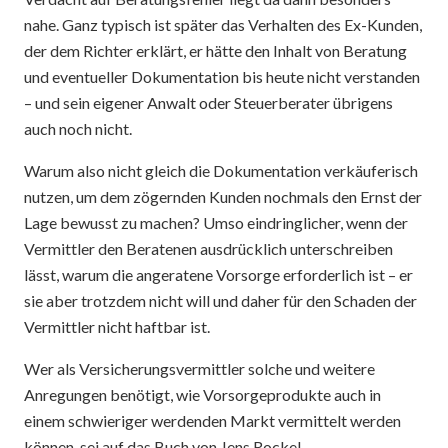
nahe. Ganz typisch ist später das Verhalten des Ex-Kunden,
der dem Richter erklärt, er hätte den Inhalt von Beratung
und eventueller Dokumentation bis heute nicht verstanden
– und sein eigener Anwalt oder Steuerberater übrigens
auch noch nicht.
Warum also nicht gleich die Dokumentation verkäuferisch
nutzen, um dem zögernden Kunden nochmals den Ernst der
Lage bewusst zu machen? Umso eindringlicher, wenn der
Vermittler den Beratenen ausdrücklich unterschreiben
lässt, warum die angeratene Vorsorge erforderlich ist – er
sie aber trotzdem nicht will und daher für den Schaden der
Vermittler nicht haftbar ist.
Wer als Versicherungsvermittler solche und weitere
Anregungen benötigt, wie Vorsorgeprodukte auch in
einem schwieriger werdenden Markt vermittelt werden
können, sei auf das Buch von Jens Rockel