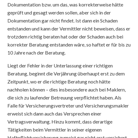
Dokumentation bzw. um das, was korrekterweise hätte
geprüft und gesagt werden sollen, aber sich in der
Dokumentation gar nicht findet. Ist dann ein Schaden
entstanden und kann der Vermittler nicht beweisen, dass er
trotzdem richtig beraten hat oder der Schaden auch bei
korrekter Beratung entstanden wäre, so haftet er für bis zu
10 Jahre nach der Beratung.
Liegt der Fehler in der Unterlassung einer richtigen
Beratung, beginnt die Verjährung überhaupt erst zu dem
Zeitpunkt, wo er die richtige Beratung noch hätte
nachholen können – dies insbesondere auch bei Maklern,
die sich zu laufender Betreuung verpflichtet haben. Als
Falle für Versicherungsvertreter und Versicherungsmakler
erweist sich dann auch das Versprechen einer
Vertragsverwaltung. Hinzu kommt, dass derartige
Tätigkeiten beim Vermittler in seiner eigenen
Haftpflichtversicherung zumeist gar nicht erst versichert