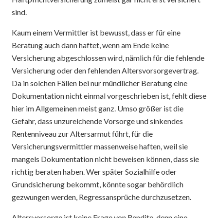
sind.
Kaum einem Vermittler ist bewusst, dass er für eine
Beratung auch dann haftet, wenn am Ende keine
Versicherung abgeschlossen wird, nämlich für die fehlende
Versicherung oder den fehlenden Altersvorsorgevertrag.
Da in solchen Fällen bei nur mündlicher Beratung eine
Dokumentation nicht einmal vorgeschrieben ist, fehlt diese
hier im Allgemeinen meist ganz. Umso größer ist die
Gefahr, dass unzureichende Vorsorge und sinkendes
Rentenniveau zur Altersarmut führt, für die
Versicherungsvermittler massenweise haften, weil sie
mangels Dokumentation nicht beweisen können, dass sie
richtig beraten haben. Wer später Sozialhilfe oder
Grundsicherung bekommt, könnte sogar behördlich
gezwungen werden, Regressansprüche durchzusetzen.
Altersvorsorge ist keine Frage von Rendite, denn eine