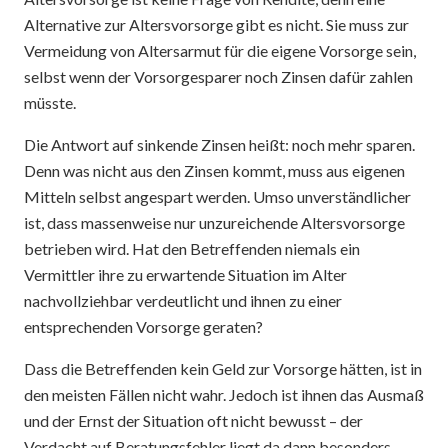
Alternative zur Altersvorsorge gibt es nicht. Sie muss zur
Vermeidung von Altersarmut für die eigene Vorsorge sein,
selbst wenn der Vorsorgesparer noch Zinsen dafür zahlen
müsste.
Die Antwort auf sinkende Zinsen heißt: noch mehr sparen.
Denn was nicht aus den Zinsen kommt, muss aus eigenen
Mitteln selbst angespart werden. Umso unverständlicher
ist, dass massenweise nur unzureichende Altersvorsorge
betrieben wird. Hat den Betreffenden niemals ein
Vermittler ihre zu erwartende Situation im Alter
nachvollziehbar verdeutlicht und ihnen zu einer
entsprechenden Vorsorge geraten?
Dass die Betreffenden kein Geld zur Vorsorge hätten, ist in
den meisten Fällen nicht wahr. Jedoch ist ihnen das Ausmaß
und der Ernst der Situation oft nicht bewusst – der
Verdacht auf Beratungsfehler liegt da dann besonders