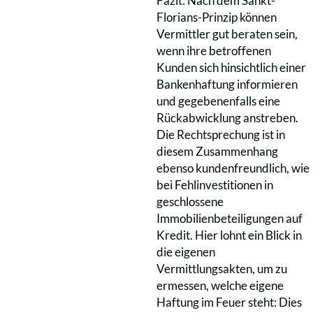
Fazit: Nach dem Sankt-
Florians-Prinzip können
Vermittler gut beraten sein,
wenn ihre betroffenen
Kunden sich hinsichtlich einer
Bankenhaftung informieren
und gegebenenfalls eine
Rückabwicklung anstreben.
Die Rechtsprechung ist in
diesem Zusammenhang
ebenso kundenfreundlich, wie
bei Fehlinvestitionen in
geschlossene
Immobilienbeteiligungen auf
Kredit. Hier lohnt ein Blick in
die eigenen
Vermittlungsakten, um zu
ermessen, welche eigene
Haftung im Feuer steht: Dies