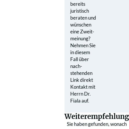
bereits
juristisch
beraten und
wünschen
eine Zweit­
meinung?
Nehmen Sie
in diesem
Fall über
nach­
stehenden
Link direkt
Kontakt mit
Herrn Dr.
Fiala auf.
Weiterempfehlung
Sie haben gefunden, wonach