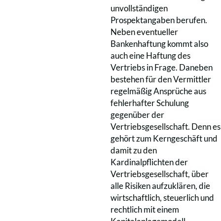
unvollständigen
Prospektangaben berufen.
Neben eventueller
Bankenhaftung kommt also
auch eine Haftung des
Vertriebs in Frage. Daneben
bestehen für den Vermittler
regelmäßig Ansprüche aus
fehlerhafter Schulung
gegenüber der
Vertriebsgesellschaft. Denn es
gehört zum Kerngeschäft und
damit zu den
Kardinalpflichten der
Vertriebsgesellschaft, über
alle Risiken aufzuklären, die
wirtschaftlich, steuerlich und
rechtlich mit einem