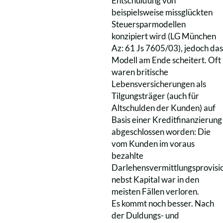
Entschuldung von
beispielsweise missglückten
Steuersparmodellen
konzipiert wird (LG München
Az: 61 Js 7605/03), jedoch das
Modell am Ende scheitert. Oft
waren britische
Lebensversicherungen als
Tilgungsträger (auch für
Altschulden der Kunden) auf
Basis einer Kreditfinanzierung
abgeschlossen worden: Die
vom Kunden im voraus
bezahlte
Darlehensvermittlungsprovisi
nebst Kapital war in den
meisten Fällen verloren.
Es kommt noch besser. Nach
der Duldungs- und