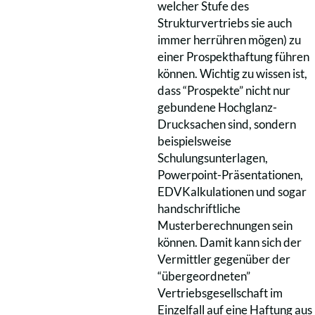
welcher Stufe des
Strukturvertriebs sie auch
immer herrühren mögen) zu
einer Prospekthaftung führen
können. Wichtig zu wissen ist,
dass “Prospekte” nicht nur
gebundene Hochglanz-
Drucksachen sind, sondern
beispielsweise
Schulungsunterlagen,
Powerpoint-Präsentationen,
EDVKalkulationen und sogar
handschriftliche
Musterberechnungen sein
können. Damit kann sich der
Vermittler gegenüber der
“übergeordneten”
Vertriebsgesellschaft im
Einzelfall auf eine Haftung aus