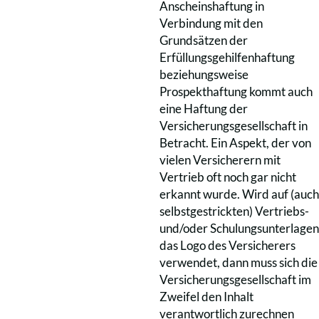
Anscheinshaftung in
Verbindung mit den
Grundsätzen der
Erfüllungsgehilfenhaftung
beziehungsweise
Prospekthaftung kommt auch
eine Haftung der
Versicherungsgesellschaft in
Betracht. Ein Aspekt, der von
vielen Versicherern mit
Vertrieb oft noch gar nicht
erkannt wurde. Wird auf (auch
selbstgestrickten) Vertriebs-
und/oder Schulungsunterlagen
das Logo des Versicherers
verwendet, dann muss sich die
Versicherungsgesellschaft im
Zweifel den Inhalt
verantwortlich zurechnen