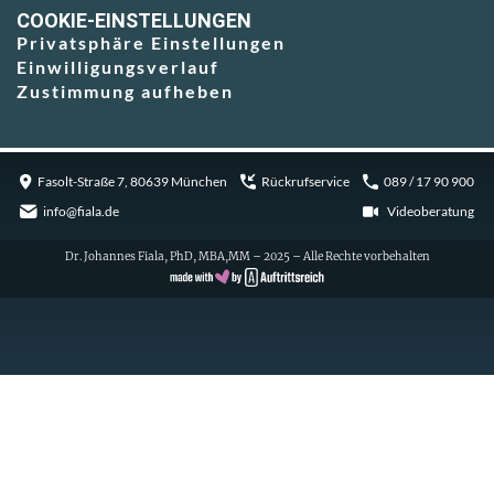
COOKIE-EINSTELLUNGEN
Privatsphäre Einstellungen
Einwilligungsverlauf
Zustimmung aufheben
Fasolt-Straße 7, 80639 München
Rückrufservice
089 / 17 90 900
info@fiala.de
Videoberatung
Dr. Johannes Fiala, PhD, MBA,MM – 2025 – Alle Rechte vorbehalten
Cookie Consent with Real Cookie Banner