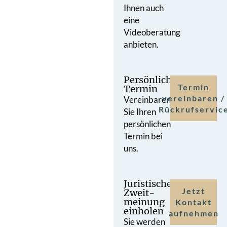
Ihnen auch
eine
Videoberatung
anbieten.
Persönlicher
Termin
Termin
vereinbaren /
Vereinbaren
Rückrufservic
Sie Ihren
persönlichen
Termin bei
uns.
Juristische
Jetzt
Zweit­
meinung
Kontakt
einholen
aufnehmen
Sie werden