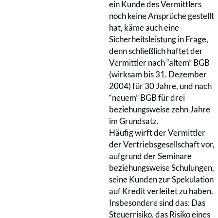
ein Kunde des Vermittlers
noch keine Ansprüche gestellt
hat, käme auch eine
Sicherheitsleistung in Frage,
denn schließlich haftet der
Vermittler nach “altem” BGB
(wirksam bis 31. Dezember
2004) für 30 Jahre, und nach
“neuem” BGB für drei
beziehungsweise zehn Jahre
im Grundsatz.
Häufig wirft der Vermittler
der Vertriebsgesellschaft vor,
aufgrund der Seminare
beziehungsweise Schulungen,
seine Kunden zur Spekulation
auf Kredit verleitet zu haben.
Insbesondere sind das: Das
Steuerrisiko, das Risiko eines