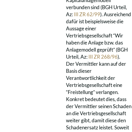
Kapitalanlagemodell
verbunden sind (BGH Urteil,
Az:
III ZR 62/99
). Ausreichend
dafür ist beispielsweise die
Aussage einer
Vertriebsgesellschaft “Wir
haben die Anlage bzw. das
Anlagemodell geprüft” (BGH
Urteil, Az:
III ZR 268/96
).
Der Vermittler kann auf der
Basis dieser
Verantwortlichkeit der
Vertriebsgesellschaft eine
“Freistellung” verlangen.
Konkret bedeutet dies, dass
der Vermittler seinen Schaden
an die Vertriebsgesellschaft
weiter gibt, damit diese den
Schadenersatz leistet. Soweit