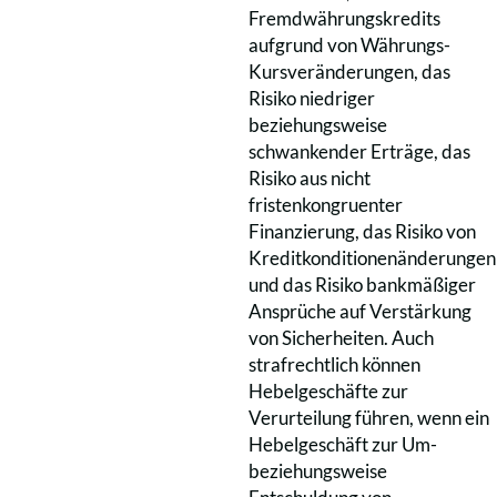
Fremdwährungskredits
aufgrund von Währungs-
Kursveränderungen, das
Risiko niedriger
beziehungsweise
schwankender Erträge, das
Risiko aus nicht
fristenkongruenter
Finanzierung, das Risiko von
Kreditkonditionenänderungen
und das Risiko bankmäßiger
Ansprüche auf Verstärkung
von Sicherheiten. Auch
strafrechtlich können
Hebelgeschäfte zur
Verurteilung führen, wenn ein
Hebelgeschäft zur Um-
beziehungsweise