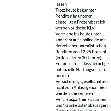
lassen.
Trotz heute bekannter
Renditen im unteren
einstelligen Prozentbereich
werben britische KLV-
Vertriebe bis heute unter
anderem auf t-online.de mit
derzeit eher unrealistischen
Renditen von 12,95 Prozent
(in den letzten 30 Jahren).
Erstaunlich ist, dass derartige
potenzielle Haftungsrisiken
bei den
Versicherungsgesellschaften
nicht zum Anlass genommen
werden, die seriösen
Vertriebspartner zu stärken
und “kranke äste” abzusägen.