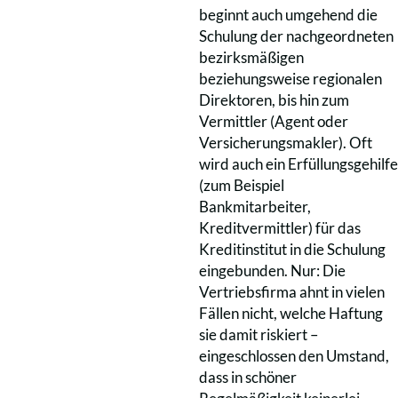
beginnt auch umgehend die
Schulung der nachgeordneten
bezirksmäßigen
beziehungsweise regionalen
Direktoren, bis hin zum
Vermittler (Agent oder
Versicherungsmakler). Oft
wird auch ein Erfüllungsgehilfe
(zum Beispiel
Bankmitarbeiter,
Kreditvermittler) für das
Kreditinstitut in die Schulung
eingebunden. Nur: Die
Vertriebsfirma ahnt in vielen
Fällen nicht, welche Haftung
sie damit riskiert –
eingeschlossen den Umstand,
dass in schöner