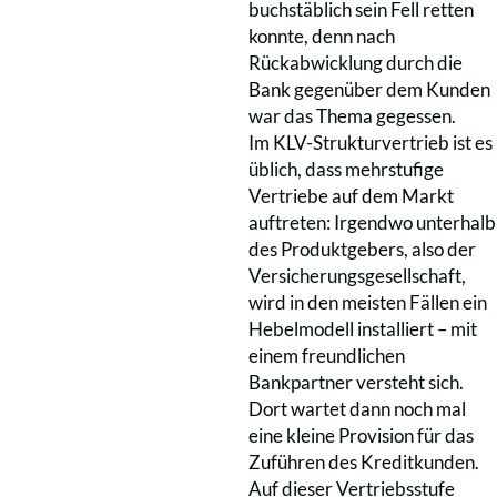
buchstäblich sein Fell retten
konnte, denn nach
Rückabwicklung durch die
Bank gegenüber dem Kunden
war das Thema gegessen.
Im KLV-Strukturvertrieb ist es
üblich, dass mehrstufige
Vertriebe auf dem Markt
auftreten: Irgendwo unterhalb
des Produktgebers, also der
Versicherungsgesellschaft,
wird in den meisten Fällen ein
Hebelmodell installiert – mit
einem freundlichen
Bankpartner versteht sich.
Dort wartet dann noch mal
eine kleine Provision für das
Zuführen des Kreditkunden.
Auf dieser Vertriebsstufe