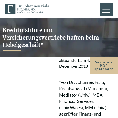
Kreditinstitute und
Versicherungsvertriebe haften beim
Hebelgeschäft*
aktualisiert am
4.
Seite als
December 2018
PDF
speichern
*von Dr. Johannes Fiala,
Rechtsanwalt (München),
Mediator (Univ.), MBA
Financial Services
(Univ.Wales), MM (Univ.),
geprüfter Finanz- und