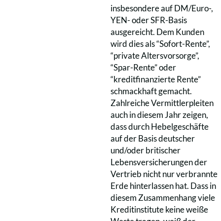
insbesondere auf DM/Euro-,
YEN- oder SFR-Basis
ausgereicht. Dem Kunden
wird dies als “Sofort-Rente”,
“private Altersvorsorge”,
“Spar-Rente” oder
“kreditfinanzierte Rente”
schmackhaft gemacht.
Zahlreiche Vermittlerpleiten
auch in diesem Jahr zeigen,
dass durch Hebelgeschäfte
auf der Basis deutscher
und/oder britischer
Lebensversicherungen der
Vertrieb nicht nur verbrannte
Erde hinterlassen hat. Dass in
diesem Zusammenhang viele
Kreditinstitute keine weiße