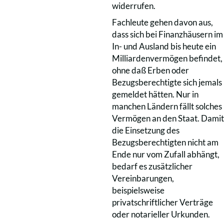
widerrufen.
Fachleute gehen davon aus,
dass sich bei Finanzhäusern im
In- und Ausland bis heute ein
Milliardenvermögen befindet,
ohne daß Erben oder
Bezugsberechtigte sich jemals
gemeldet hätten. Nur in
manchen Ländern fällt solches
Vermögen an den Staat. Damit
die Einsetzung des
Bezugsberechtigten nicht am
Ende nur vom Zufall abhängt,
bedarf es zusätzlicher
Vereinbarungen,
beispielsweise
privatschriftlicher Verträge
oder notarieller Urkunden.