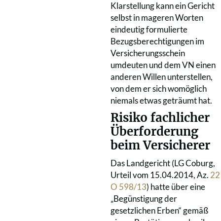
Klarstellung kann ein Gericht
selbst in mageren Worten
eindeutig formulierte
Bezugsberechtigungen im
Versicherungsschein
umdeuten und dem VN einen
anderen Willen unterstellen,
von dem er sich womöglich
niemals etwas geträumt hat.
Risiko fachlicher
Überforderung
beim Versicherer
Das Landgericht (LG Coburg,
Urteil vom 15.04.2014, Az.
22
O 598/13
) hatte über eine
„Begünstigung der
gesetzlichen Erben“ gemäß