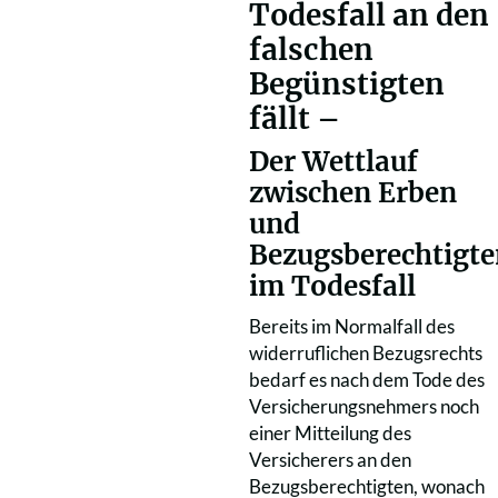
Todesfall an den
falschen
Begünstigten
fällt –
Der Wettlauf
zwischen Erben
und
Bezugsberechtigte
im Todesfall
Bereits im Normalfall des
widerruflichen Bezugsrechts
bedarf es nach dem Tode des
Versicherungsnehmers noch
einer Mitteilung des
Versicherers an den
Bezugsberechtigten, wonach