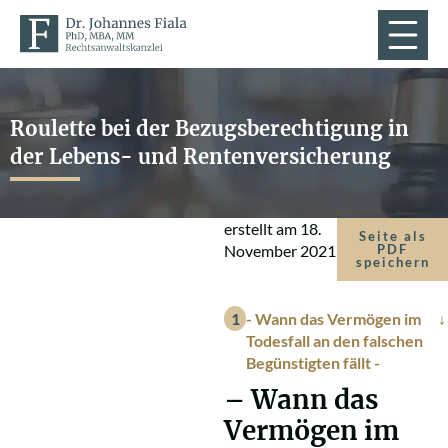
Roulette bei der Bezugsberechtigung in
der Lebens- und Rentenversicherung
erstellt am
18.
Seite als
November 2021
PDF
speichern
- Wann das Vermögen im
Todesfall an den falschen
Begünstigten fällt -
– Wann das
Vermögen im