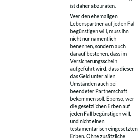
ist daher abzuraten.
Wer den ehemaligen
Lebenspartner auf jeden Fall
begünstigen will, muss ihn
nicht nur namentlich
benennen, sondern auch
darauf bestehen, dass im
Versicherungsschein
aufgeführt wird, dass dieser
das Geld unter allen
Umständen auch bei
beendeter Partnerschaft
bekommen soll. Ebenso, wer
die gesetzlichen Erben auf
jeden Fall begünstigen will,
und nicht einen
testamentarisch eingesetzten
Erben. Ohne zusätzliche