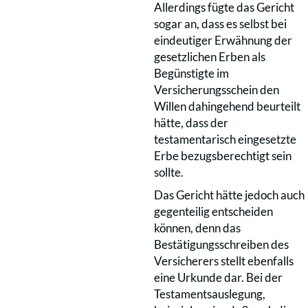
Allerdings fügte das Gericht
sogar an, dass es selbst bei
eindeutiger Erwähnung der
gesetzlichen Erben als
Begünstigte im
Versicherungsschein den
Willen dahingehend beurteilt
hätte, dass der
testamentarisch eingesetzte
Erbe bezugsberechtigt sein
sollte.
Das Gericht hätte jedoch auch
gegenteilig entscheiden
können, denn das
Bestätigungsschreiben des
Versicherers stellt ebenfalls
eine Urkunde dar. Bei der
Testamentsauslegung,