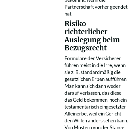
Partnerschaft vorher geendet
hat.
Risiko
richterlicher
Auslegung beim
Bezugsrecht
Formulare der Versicherer
führen meist in die Irre, wenn
sie z. B. standardmäßig die
gesetzlichen Erben aufführen.
Man kann sich dann weder
darauf verlassen, das diese
das Geld bekommen, noch ein
testamentarisch eingesetzter
Alleinerbe, weil ein Gericht
den Willen anders sehen kann.
Von Mustern von der Stange