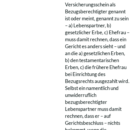
Versicherungsschein als
Bezugsberechtigter genannt
ist oder meint, genannt zu sein
– a) Lebenspartner, b)
gesetzlicher Erbe, c) Ehefrau –
muss damit rechnen, dass ein
Gericht es anders sieht – und
an die a) gesetzlichen Erben,
b) den testamentarischen
Erben, c) die frühere Ehefrau
bei Einrichtung des
Bezugsrechts ausgezahlt wird.
Selbst ein namentlich und
unwiderruflich
bezugsberechtigter
Lebenspartner muss damit
rechnen, dass er – auf
Gerichtsbeschluss – nichts
bekommt, wenn die