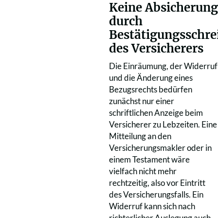
Keine Absicherung
durch
Bestätigungsschre
des Versicherers
Die Einräumung, der Widerruf
und die Änderung eines
Bezugsrechts bedürfen
zunächst nur einer
schriftlichen Anzeige beim
Versicherer zu Lebzeiten. Eine
Mitteilung an den
Versicherungsmakler oder in
einem Testament wäre
vielfach nicht mehr
rechtzeitig, also vor Eintritt
des Versicherungsfalls. Ein
Widerruf kann sich nach
richterlicher Auslegung auch