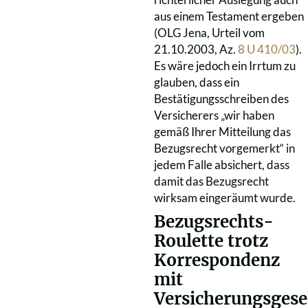
aus einem Testament ergeben
(OLG Jena, Urteil vom
21.10.2003, Az.
8 U 410/03
).
Es wäre jedoch ein Irrtum zu
glauben, dass ein
Bestätigungsschreiben des
Versicherers „wir haben
gemäß Ihrer Mitteilung das
Bezugsrecht vorgemerkt“ in
jedem Falle absichert, dass
damit das Bezugsrecht
wirksam eingeräumt wurde.
Bezugsrechts-
Roulette trotz
Korrespondenz
mit
Versicherungsgese