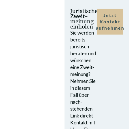
Juristische
Jetzt
Zweit­
meinung
Kontakt
einholen
aufnehmen
Sie werden
bereits
juristisch
beraten und
wünschen
eine Zweit­
meinung?
Nehmen Sie
in diesem
Fall über
nach­
stehenden
Link direkt
Kontakt mit