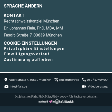
SPRACHE ÄNDERN
KONTAKT
Rechtsanwaltskanzlei München
Dr. Johannes Fiala, PhD, MBA, MM
Fasolt-Straße 7, 80639 München
COOKIE-EINSTELLUNGEN
Privatsphäre Einstellungen
Einwilligungsverlauf
Zustimmung aufheben
Fasolt-Straße 7, 80639 München
Rückrufservice
089 / 17 90 900
info@fiala.de
Videoberatung
Dr. Johannes Fiala, PhD, MBA,MM – 2025 – Alle Rechte vorbehalten