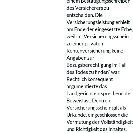
einem Bestätigungsschreiben
des Versicherers zu
entscheiden. Die
Versicherungsleistung erhielt
am Ende der eingesetzte Erbe,
weil im „Versicherungsschein
zu einer privaten
Rentenversicherung keine
Angaben zur
Bezugsberechtigung im Fall
des Todes zu finden“ war.
Rechtlich konsequent
argumentierte das
Landgericht entsprechend der
Beweislast: Denn ein
Versicherungsschein gilt als
Urkunde, eingeschlossen die
Vermutung der Vollständigkeit
und Richtigkeit des Inhaltes.