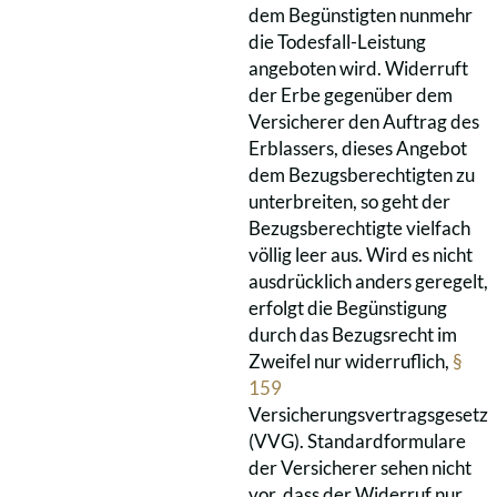
dem Begünstigten nunmehr
die Todesfall-Leistung
angeboten wird. Widerruft
der Erbe gegenüber dem
Versicherer den Auftrag des
Erblassers, dieses Angebot
dem Bezugsberechtigten zu
unterbreiten, so geht der
Bezugsberechtigte vielfach
völlig leer aus. Wird es nicht
ausdrücklich anders geregelt,
erfolgt die Begünstigung
durch das Bezugsrecht im
Zweifel nur widerruflich,
§
159
Versicherungsvertragsgesetz
(VVG). Standardformulare
der Versicherer sehen nicht
vor, dass der Widerruf nur