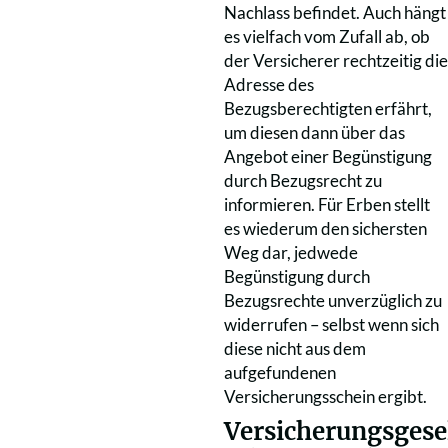
Nachlass befindet. Auch hängt
es vielfach vom Zufall ab, ob
der Versicherer rechtzeitig die
Adresse des
Bezugsberechtigten erfährt,
um diesen dann über das
Angebot einer Begünstigung
durch Bezugsrecht zu
informieren. Für Erben stellt
es wiederum den sichersten
Weg dar, jedwede
Begünstigung durch
Bezugsrechte unverzüglich zu
widerrufen – selbst wenn sich
diese nicht aus dem
aufgefundenen
Versicherungsschein ergibt.
Versicherungsgese