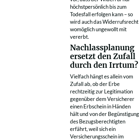
höchstpersönlich bis zum
Todesfall erfolgen kann – so
wird auch das Widerrufsrecht
womöglich ungewollt mit
vererbt.
Nachlassplanung
ersetzt den Zufall
durch den Irrtum?
Vielfach hängt es allein vom
Zufall ab, ob der Erbe
rechtzeitig zur Legitimation
gegenüber dem Versicherer
einen Erbschein in Händen
hält und von der Begünstigung
des Bezugsberechtigten
erfährt, weil sich ein
Versicherungsschein im