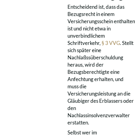
Entscheidend ist, dass das
Bezugsrecht in einem
Versicherungsschein enthalten
ist und nicht etwa in
unverbindlichem
Schriftverkehr,
§ 3 VVG
. Stellt
sich später eine
Nachlaßssüberschuldung
heraus, wird der
Bezugsberechtigte eine
Anfechtung erhalten, und
muss die
Versicherungsleistung an die
Gläubiger des Erblassers oder
den
Nachlassinsolvenzverwalter
erstatten.
Selbst wer im