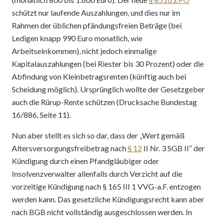
schützt nur laufende Auszahlungen, und dies nur im
Rahmen der üblichen pfändungsfreien Beträge (bei
Ledigen knapp 990 Euro monatlich, wie
Arbeitseinkommen), nicht jedoch einmalige
Kapitalauszahlungen (bei Riester bis 30 Prozent) oder die
Abfindung von Kleinbetragsrenten (künftig auch bei
Scheidung möglich). Ursprünglich wollte der Gesetzgeber
auch die Rürup-Rente schützen (Drucksache Bundestag
16/886, Seite 11).
Nun aber stellt es sich so dar, dass der „Wert gemäß
Altersversorgungsfreibetrag nach
§ 12
II Nr. 3 SGB II“ der
Kündigung durch einen Pfandgläubiger oder
Insolvenzverwalter allenfalls durch Verzicht auf die
vorzeitige Kündigung nach § 165 III 1 VVG-a.F. entzogen
werden kann. Das gesetzliche Kündigungsrecht kann aber
nach BGB nicht vollständig ausgeschlossen werden. In