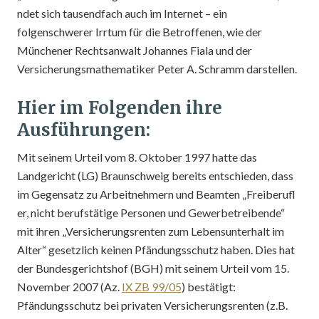
ndet sich tausendfach auch im Internet – ein
folgenschwerer Irrtum für die Betroffenen, wie der
Münchener Rechtsanwalt Johannes Fiala und der
Versicherungsmathematiker Peter A. Schramm darstellen.
Hier im Folgenden ihre
Ausführungen:
Mit seinem Urteil vom 8. Oktober 1997 hatte das
Landgericht (LG) Braunschweig bereits entschieden, dass
im Gegensatz zu Arbeitnehmern und Beamten „Freiberufl
er, nicht berufstätige Personen und Gewerbetreibende“
mit ihren „Versicherungsrenten zum Lebensunterhalt im
Alter“ gesetzlich keinen Pfändungsschutz haben. Dies hat
der Bundesgerichtshof (BGH) mit seinem Urteil vom 15.
November 2007 (Az.
IX ZB 99/05
) bestätigt:
Pfändungsschutz bei privaten Versicherungsrenten (z.B.