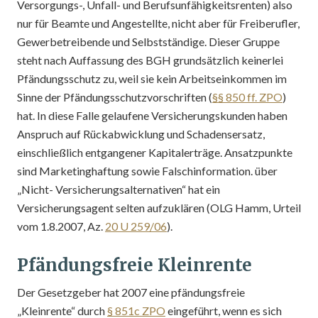
Versorgungs-, Unfall- und Berufsunfähigkeitsrenten) also
nur für Beamte und Angestellte, nicht aber für Freiberufler,
Gewerbetreibende und Selbstständige. Dieser Gruppe
steht nach Auffassung des BGH grundsätzlich keinerlei
Pfändungsschutz zu, weil sie kein Arbeitseinkommen im
Sinne der Pfändungsschutzvorschriften (
§§ 850 ff. ZPO
)
hat. In diese Falle gelaufene Versicherungskunden haben
Anspruch auf Rückabwicklung und Schadensersatz,
einschließlich entgangener Kapitalerträge. Ansatzpunkte
sind Marketinghaftung sowie Falschinformation. über
„Nicht- Versicherungsalternativen“ hat ein
Versicherungsagent selten aufzuklären (OLG Hamm, Urteil
vom 1.8.2007, Az.
20 U 259/06
).
Pfändungsfreie Kleinrente
Der Gesetzgeber hat 2007 eine pfändungsfreie
„Kleinrente“ durch
§ 851c ZPO
eingeführt, wenn es sich