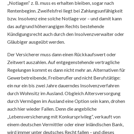
„Notlagen“ z. B. muss es erhalten bleiben, sogar nach
Rentenbeginn. Zweifelsfrei liegt bei Zahlungsunfähigkeit
bzw. Insolvenz eine solche Notlage vor – und damit kann
das aufgrund höherrangigen Rechts bestehende
Kündigungsrecht auch durch den Insolvenzverwalter oder
Gläubiger ausgeübt werden.
Der Versicherer muss dann einen Rückkaufswert oder
Zeitwert auszahlen. Auf entgegenstehende vertragliche
Regelungen kommt es dann nicht mehr an. Alternativen für
Gewerbetreibende, Freiberufler und nicht Berufstätige:
ein nur ein bis zwei Jahre dauerndes Insolvenzverfahren
durch Wohnsitz im Ausland. Obgleich Altersversorgung
durch Vermögen im Ausland eine Option sein kann, drohen
auch hier wieder Fallen. Denn die angebliche
„Lebensversicherung mit Konkursprivileg“, verkauft von
einem deutschen Vermittler oder einer inländischen Bank,
wird immer unter deutsches Recht fallen – und dieses