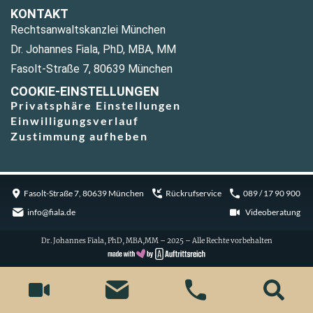
KONTAKT
Rechtsanwaltskanzlei München
Dr. Johannes Fiala, PhD, MBA, MM
Fasolt-Straße 7, 80639 München
COOKIE-EINSTELLUNGEN
Privatsphäre Einstellungen
Einwilligungsverlauf
Zustimmung aufheben
Fasolt-Straße 7, 80639 München
Rückrufservice
089 / 17 90 900
info@fiala.de
Videoberatung
Dr. Johannes Fiala, PhD, MBA,MM – 2025 – Alle Rechte vorbehalten
Cookie Consent with Real Cookie Banner