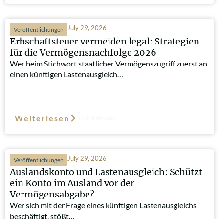
July 29, 2026
Veröffentlichungen
Erbschaftsteuer vermeiden legal: Strategien
für die Vermögensnachfolge 2026
Wer beim Stichwort staatlicher Vermögenszugriff zuerst an
einen künftigen Lastenausgleich…
Weiterlesen
Such-Relevanz
July 29, 2026
Veröffentlichungen
Auslandskonto und Lastenausgleich: Schützt
ein Konto im Ausland vor der
Vermögensabgabe?
Wer sich mit der Frage eines künftigen Lastenausgleichs
beschäftigt, stößt…