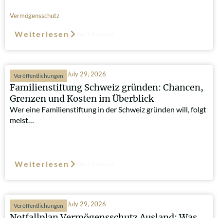
Vermögensschutz
Weiterlesen
Such-Relevanz
July 29, 2026
Veröffentlichungen
Familienstiftung Schweiz gründen: Chancen,
Grenzen und Kosten im Überblick
Wer eine Familienstiftung in der Schweiz gründen will, folgt
meist…
Weiterlesen
Such-Relevanz
July 29, 2026
Veröffentlichungen
Notfallplan Vermögensschutz Ausland: Was