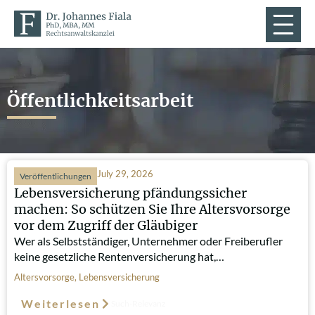
Öffentlichkeitsarbeit
July 29, 2026
Veröffentlichungen
Lebensversicherung pfändungssicher
machen: So schützen Sie Ihre Altersvorsorge
vor dem Zugriff der Gläubiger
Wer als Selbstständiger, Unternehmer oder Freiberufler
keine gesetzliche Rentenversicherung hat,…
Altersvorsorge
,
Lebensversicherung
Weiterlesen
Such-Relevanz