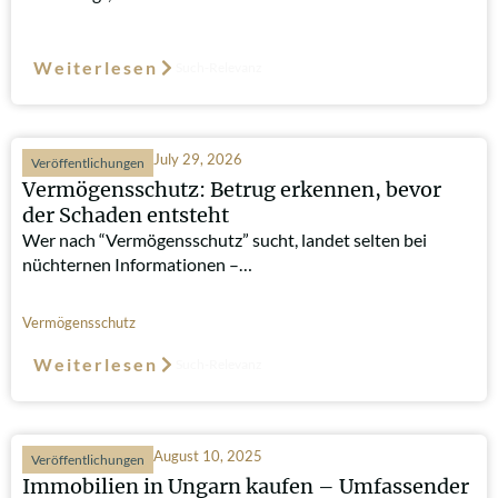
Weiterlesen
Such-Relevanz
July 29, 2026
Veröffentlichungen
Vermögensschutz: Betrug erkennen, bevor
der Schaden entsteht
Wer nach “Vermögensschutz” sucht, landet selten bei
nüchternen Informationen –…
Vermögensschutz
Weiterlesen
Such-Relevanz
August 10, 2025
Veröffentlichungen
Immobilien in Ungarn kaufen – Umfassender