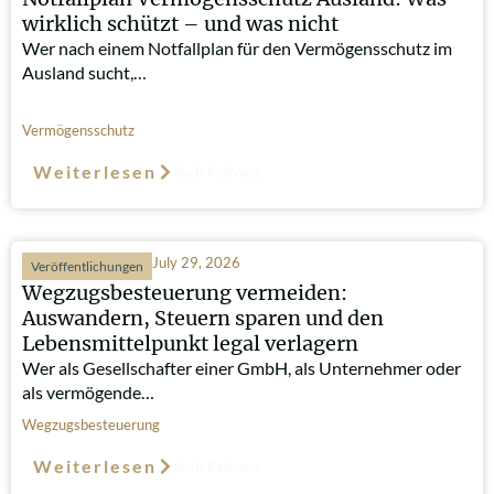
wirklich schützt – und was nicht
Wer nach einem Notfallplan für den Vermögensschutz im
Ausland sucht,…
Vermögensschutz
Weiterlesen
Such-Relevanz
July 29, 2026
Veröffentlichungen
Wegzugsbesteuerung vermeiden:
Auswandern, Steuern sparen und den
Lebensmittelpunkt legal verlagern
Wer als Gesellschafter einer GmbH, als Unternehmer oder
als vermögende…
Wegzugsbesteuerung
Weiterlesen
Such-Relevanz