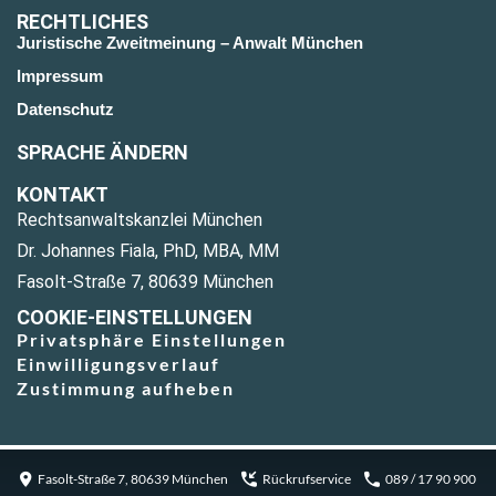
RECHTLICHES
Juristische Zweitmeinung – Anwalt München
Impressum
Datenschutz
SPRACHE ÄNDERN
KONTAKT
Rechtsanwaltskanzlei München
Dr. Johannes Fiala, PhD, MBA, MM
Fasolt-Straße 7, 80639 München
COOKIE-EINSTELLUNGEN
Privatsphäre Einstellungen
Einwilligungsverlauf
Zustimmung aufheben
Fasolt-Straße 7, 80639 München
Rückrufservice
089 / 17 90 900