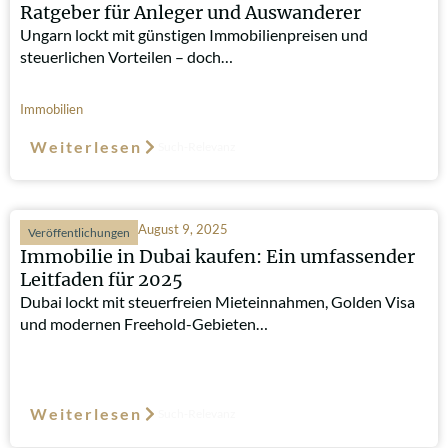
Ratgeber für Anleger und Auswanderer
Ungarn lockt mit günstigen Immobilienpreisen und
steuerlichen Vorteilen – doch…
Immobilien
Weiterlesen
Such-Relevanz
August 9, 2025
Veröffentlichungen
Immobilie in Dubai kaufen: Ein umfassender
Leitfaden für 2025
Dubai lockt mit steuerfreien Mieteinnahmen, Golden Visa
und modernen Freehold-Gebieten…
Weiterlesen
Such-Relevanz