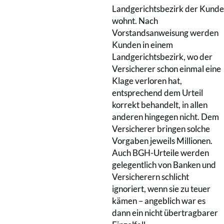
Landgerichtsbezirk der Kunde
wohnt. Nach
Vorstandsanweisung werden
Kunden in einem
Landgerichtsbezirk, wo der
Versicherer schon einmal eine
Klage verloren hat,
entsprechend dem Urteil
korrekt behandelt, in allen
anderen hingegen nicht. Dem
Versicherer bringen solche
Vorgaben jeweils Millionen.
Auch BGH-Urteile werden
gelegentlich von Banken und
Versicherern schlicht
ignoriert, wenn sie zu teuer
kämen – angeblich war es
dann ein nicht übertragbarer