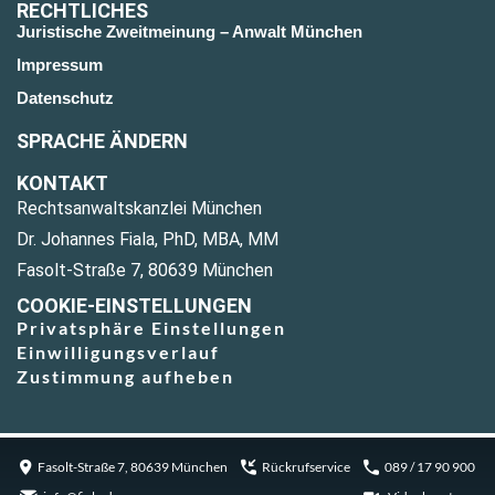
RECHTLICHES
Juristische Zweitmeinung – Anwalt München
Impressum
Datenschutz
SPRACHE ÄNDERN
KONTAKT
Rechtsanwaltskanzlei München
Dr. Johannes Fiala, PhD, MBA, MM
Fasolt-Straße 7, 80639 München
COOKIE-EINSTELLUNGEN
Privatsphäre Einstellungen
Einwilligungsverlauf
Zustimmung aufheben
Fasolt-Straße 7, 80639 München
Rückrufservice
089 / 17 90 900