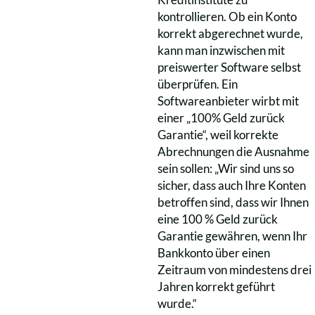
kontrollieren. Ob ein Konto
korrekt abgerechnet wurde,
kann man inzwischen mit
preiswerter Software selbst
überprüfen. Ein
Softwareanbieter wirbt mit
einer „100% Geld zurück
Garantie“, weil korrekte
Abrechnungen die Ausnahme
sein sollen: „Wir sind uns so
sicher, dass auch Ihre Konten
betroffen sind, dass wir Ihnen
eine 100 % Geld zurück
Garantie gewähren, wenn Ihr
Bankkonto über einen
Zeitraum von mindestens drei
Jahren korrekt geführt
wurde.“