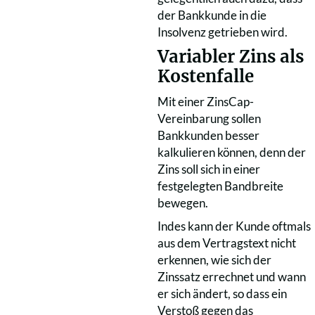
der Bankkunde in die
Insolvenz getrieben wird.
Variabler Zins als
Kostenfalle
Mit einer ZinsCap-
Vereinbarung sollen
Bankkunden besser
kalkulieren können, denn der
Zins soll sich in einer
festgelegten Bandbreite
bewegen.
Indes kann der Kunde oftmals
aus dem Vertragstext nicht
erkennen, wie sich der
Zinssatz errechnet und wann
er sich ändert, so dass ein
Verstoß gegen das