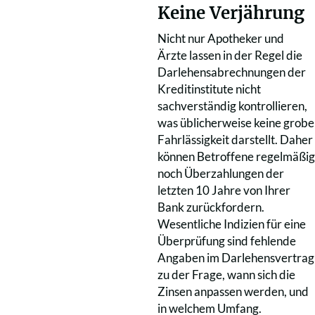
Keine Verjährung
Nicht nur Apotheker und
Ärzte lassen in der Regel die
Darlehensabrechnungen der
Kreditinstitute nicht
sachverständig kontrollieren,
was üblicherweise keine grobe
Fahrlässigkeit darstellt. Daher
können Betroffene regelmäßig
noch Überzahlungen der
letzten 10 Jahre von Ihrer
Bank zurückfordern.
Wesentliche Indizien für eine
Überprüfung sind fehlende
Angaben im Darlehensvertrag
zu der Frage, wann sich die
Zinsen anpassen werden, und
in welchem Umfang.