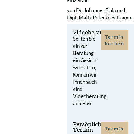
Einzelfall.
von Dr. Johannes Fiala und
Dipl.-Math. Peter A. Schramm
Videoberatung
Termin
Sollten Sie
buchen
ein zur
Beratung
ein Gesicht
wünschen,
können wir
Ihnen auch
eine
Videoberatung
anbieten.
Persönlicher
Termin
Termin