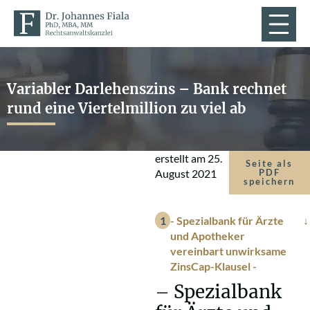
Variabler Darlehenszins – Bank rechnet
rund eine Viertelmillion zu viel ab
erstellt am
25.
Seite als
August 2021
PDF
speichern
- Spezialbank für Ärzte
und Apotheker
vereinbart unwirksame
ZinsCap-Klausel -
– Spezialbank