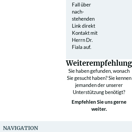
Fall über
nach­
stehenden
Link direkt
Kontakt mit
Herrn Dr.
Fiala auf.
Weiterempfehlung
Sie haben gefunden, wonach
Sie gesucht haben? Sie kennen
jemanden der unserer
Unterstützung benötigt?
Empfehlen Sie uns gerne
weiter.
NAVIGATION