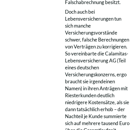
Falschabrechnung besitzt.
Doch auch bei
Lebensversicherungen tun
sich manche
Versicherungsvorstände
schwer, falsche Berechnungen
von Verträgen zu korrigieren.
So vereinbarte die Calamitas-
Lebensversicherung AG (Teil
eines deutschen
Versicherungskonzerns, ergo
braucht sie irgendeinen
Namen) in ihren Anträgen mit
Riesterkunden deutlich
niedrigere Kostensätze, als sie
dann tatsächlich erhob – der
Nachteil je Kunde summierte
sich auf mehrere tausend Euro