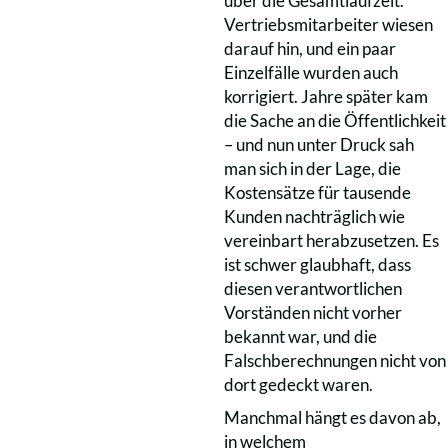
über die Gesamtlaufzeit.
Vertriebsmitarbeiter wiesen
darauf hin, und ein paar
Einzelfälle wurden auch
korrigiert. Jahre später kam
die Sache an die Öffentlichkeit
– und nun unter Druck sah
man sich in der Lage, die
Kostensätze für tausende
Kunden nachträglich wie
vereinbart herabzusetzen. Es
ist schwer glaubhaft, dass
diesen verantwortlichen
Vorständen nicht vorher
bekannt war, und die
Falschberechnungen nicht von
dort gedeckt waren.
Manchmal hängt es davon ab,
in welchem