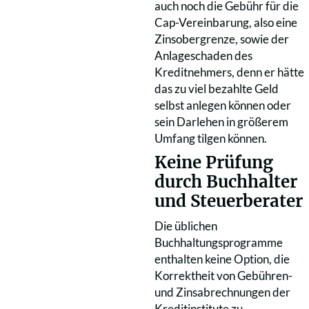
auch noch die Gebühr für die
Cap-Vereinbarung, also eine
Zinsobergrenze, sowie der
Anlageschaden des
Kreditnehmers, denn er hätte
das zu viel bezahlte Geld
selbst anlegen können oder
sein Darlehen in größerem
Umfang tilgen können.
Keine Prüfung
durch Buchhalter
und Steuerberater
Die üblichen
Buchhaltungsprogramme
enthalten keine Option, die
Korrektheit von Gebühren-
und Zinsabrechnungen der
Kreditinstitute zu