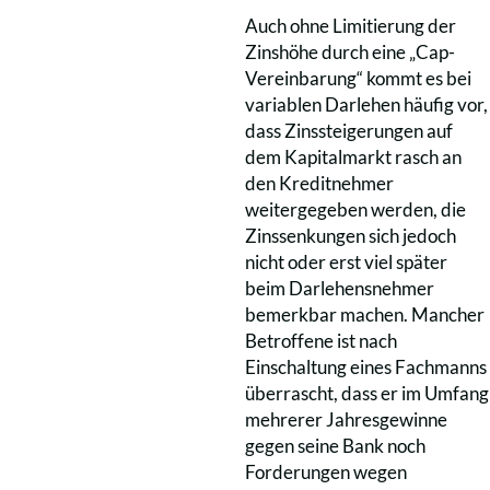
Auch ohne Limitierung der
Zinshöhe durch eine „Cap-
Vereinbarung“ kommt es bei
variablen Darlehen häufig vor,
dass Zinssteigerungen auf
dem Kapitalmarkt rasch an
den Kreditnehmer
weitergegeben werden, die
Zinssenkungen sich jedoch
nicht oder erst viel später
beim Darlehensnehmer
bemerkbar machen. Mancher
Betroffene ist nach
Einschaltung eines Fachmanns
überrascht, dass er im Umfang
mehrerer Jahresgewinne
gegen seine Bank noch
Forderungen wegen