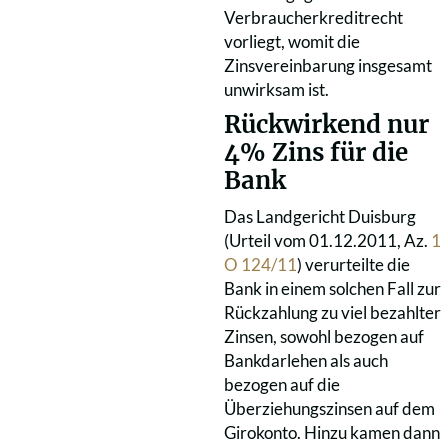
Verbraucherkreditrecht
vorliegt, womit die
Zinsvereinbarung insgesamt
unwirksam ist.
Rückwirkend nur
4% Zins für die
Bank
Das Landgericht Duisburg
(Urteil vom 01.12.2011, Az.
1
O 124/11
) verurteilte die
Bank in einem solchen Fall zur
Rückzahlung zu viel bezahlter
Zinsen, sowohl bezogen auf
Bankdarlehen als auch
bezogen auf die
Überziehungszinsen auf dem
Girokonto. Hinzu kamen dann