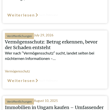
Weiterlesen
Such-Relevanz
July 29, 2026
Veröffentlichungen
Vermögensschutz: Betrug erkennen, bevor
der Schaden entsteht
Wer nach “Vermögensschutz” sucht, landet selten bei
nüchternen Informationen –…
Vermögensschutz
Weiterlesen
Such-Relevanz
August 10, 2025
Veröffentlichungen
Immobilien in Ungarn kaufen – Umfassender