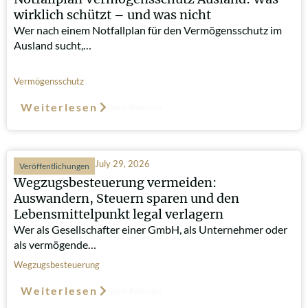
wirklich schützt – und was nicht
Wer nach einem Notfallplan für den Vermögensschutz im
Ausland sucht,…
Vermögensschutz
Weiterlesen
Such-Relevanz
July 29, 2026
Veröffentlichungen
Wegzugsbesteuerung vermeiden:
Auswandern, Steuern sparen und den
Lebensmittelpunkt legal verlagern
Wer als Gesellschafter einer GmbH, als Unternehmer oder
als vermögende…
Wegzugsbesteuerung
Weiterlesen
Such-Relevanz