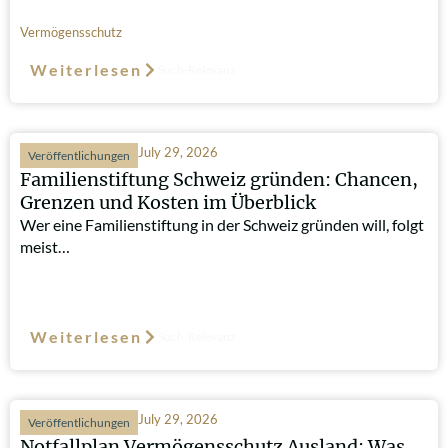
Vermögensschutz
Weiterlesen
Such-Relevanz
July 29, 2026
Veröffentlichungen
Familienstiftung Schweiz gründen: Chancen,
Grenzen und Kosten im Überblick
Wer eine Familienstiftung in der Schweiz gründen will, folgt
meist…
Weiterlesen
Such-Relevanz
July 29, 2026
Veröffentlichungen
Notfallplan Vermögensschutz Ausland: Was