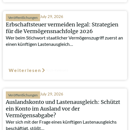
July 29, 2026
Veröffentlichungen
Erbschaftsteuer vermeiden legal: Strategien
für die Vermögensnachfolge 2026
Wer beim Stichwort staatlicher Vermögenszugriff zuerst an
einen künftigen Lastenausgleich…
Weiterlesen
Such-Relevanz
July 29, 2026
Veröffentlichungen
Auslandskonto und Lastenausgleich: Schützt
ein Konto im Ausland vor der
Vermögensabgabe?
Wer sich mit der Frage eines künftigen Lastenausgleichs
beschäftigt, stößt…