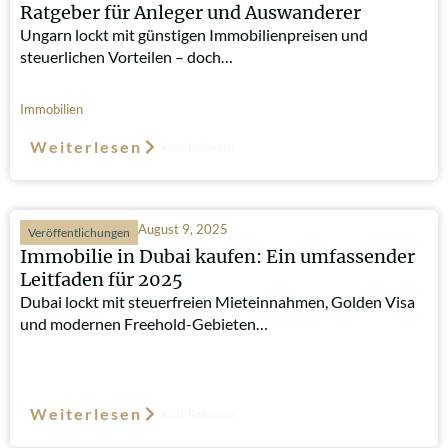
Ratgeber für Anleger und Auswanderer
Ungarn lockt mit günstigen Immobilienpreisen und
steuerlichen Vorteilen – doch…
Immobilien
Weiterlesen
Such-Relevanz
August 9, 2025
Veröffentlichungen
Immobilie in Dubai kaufen: Ein umfassender
Leitfaden für 2025
Dubai lockt mit steuerfreien Mieteinnahmen, Golden Visa
und modernen Freehold-Gebieten…
Weiterlesen
Such-Relevanz