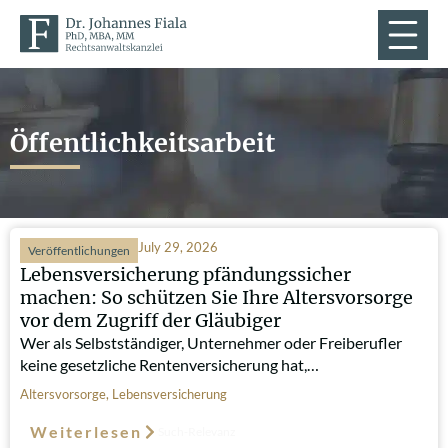
Öffentlichkeitsarbeit
July 29, 2026
Veröffentlichungen
Lebensversicherung pfändungssicher
machen: So schützen Sie Ihre Altersvorsorge
vor dem Zugriff der Gläubiger
Wer als Selbstständiger, Unternehmer oder Freiberufler
keine gesetzliche Rentenversicherung hat,…
Altersvorsorge
,
Lebensversicherung
Weiterlesen
Such-Relevanz