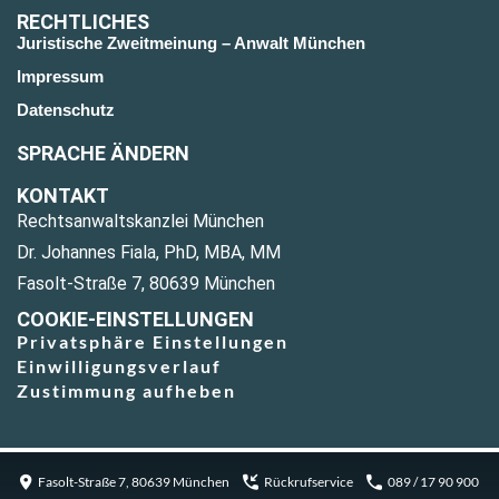
RECHTLICHES
Juristische Zweitmeinung – Anwalt München
Impressum
Datenschutz
SPRACHE ÄNDERN
KONTAKT
Rechtsanwaltskanzlei München
Dr. Johannes Fiala, PhD, MBA, MM
Fasolt-Straße 7, 80639 München
COOKIE-EINSTELLUNGEN
Privatsphäre Einstellungen
Einwilligungsverlauf
Zustimmung aufheben
Fasolt-Straße 7, 80639 München
Rückrufservice
089 / 17 90 900