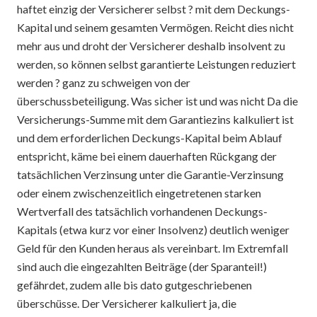
haftet einzig der Versicherer selbst ? mit dem Deckungs-
Kapital und seinem gesamten Vermögen. Reicht dies nicht
mehr aus und droht der Versicherer deshalb insolvent zu
werden, so können selbst garantierte Leistungen reduziert
werden ? ganz zu schweigen von der
überschussbeteiligung. Was sicher ist und was nicht Da die
Versicherungs-Summe mit dem Garantiezins kalkuliert ist
und dem erforderlichen Deckungs-Kapital beim Ablauf
entspricht, käme bei einem dauerhaften Rückgang der
tatsächlichen Verzinsung unter die Garantie-Verzinsung
oder einem zwischenzeitlich eingetretenen starken
Wertverfall des tatsächlich vorhandenen Deckungs-
Kapitals (etwa kurz vor einer Insolvenz) deutlich weniger
Geld für den Kunden heraus als vereinbart. Im Extremfall
sind auch die eingezahlten Beiträge (der Sparanteil!)
gefährdet, zudem alle bis dato gutgeschriebenen
überschüsse. Der Versicherer kalkuliert ja, die