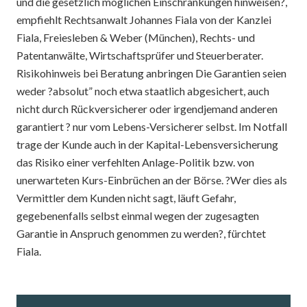
und die gesetzlich möglichen Einschränkungen hinweisen?,
empfiehlt Rechtsanwalt Johannes Fiala von der Kanzlei
Fiala, Freiesleben & Weber (München), Rechts- und
Patentanwälte, Wirtschaftsprüfer und Steuerberater.
Risikohinweis bei Beratung anbringen Die Garantien seien
weder ?absolut” noch etwa staatlich abgesichert, auch
nicht durch Rückversicherer oder irgendjemand anderen
garantiert ? nur vom Lebens-Versicherer selbst. Im Notfall
trage der Kunde auch in der Kapital-Lebensversicherung
das Risiko einer verfehlten Anlage-Politik bzw. von
unerwarteten Kurs-Einbrüchen an der Börse. ?Wer dies als
Vermittler dem Kunden nicht sagt, läuft Gefahr,
gegebenenfalls selbst einmal wegen der zugesagten
Garantie in Anspruch genommen zu werden?, fürchtet
Fiala.