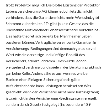
trotz Protektor möglich Die bloße Existenz der Protektor
Lebensversicherungs-AG könne jedoch letztlich nicht
verhindern, dass die Garantien nichts mehr Wert sind, gibt
Schramm zu bedenken. ?Es gibt ja kein Gesetz, das die
übernahme Not leidender Lebensversicherer vorschreibt.?
Das hätte theoretisch bereits bei Mannheimer Leben
passieren können. Vertragliche vereinbarte Garantien in
Versicherungs-Bedingungen sind demnach genau so viel
Wert wie die derzeitige und künftige Bonität des
Versicherers, erklärt Schramm. Dies würde jedoch
weitgehend verdrängt und spiele in der Beratung praktisch
gar keine Rolle. Anders sähe es aus, wenn es wie bei
Banken einen Einlagen-Sicherungsfonds gäbe.
Aufsichtsbehörde kann Leistungen herabsetzen Was
geschieht, wenn der Versicherer nicht mehr leistungsfähig
ist, sei nicht in den Versicherungs-Bedingungen geregelt,
sondern durch Gesetz festgelegt (insbesondere § 89