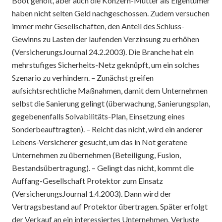
Boot geholt, aber auch die Konzern-Mütter als Eigentümer
haben nicht selten Geld nachgeschossen. Zudem versuchen
immer mehr Gesellschaften, den Anteil des Schluss-
Gewinns zu Lasten der laufenden Verzinsung zu erhöhen
(VersicherungsJournal 24.2.2003). Die Branche hat ein
mehrstufiges Sicherheits-Netz geknüpft, um ein solches
Szenario zu verhindern. – Zunächst greifen
aufsichtsrechtliche Maßnahmen, damit dem Unternehmen
selbst die Sanierung gelingt (überwachung, Sanierungsplan,
gegebenenfalls Solvabilitäts-Plan, Einsetzung eines
Sonderbeauftragten). – Reicht das nicht, wird ein anderer
Lebens-Versicherer gesucht, um das in Not geratene
Unternehmen zu übernehmen (Beteiligung, Fusion,
Bestandsübertragung). – Gelingt das nicht, kommt die
Auffang-Gesellschaft Protektor zum Einsatz
(VersicherungsJournal 1.4.2003). Dann wird der
Vertragsbestand auf Protektor übertragen. Später erfolgt
der Verkauf an ein interessiertes Unternehmen. Verluste