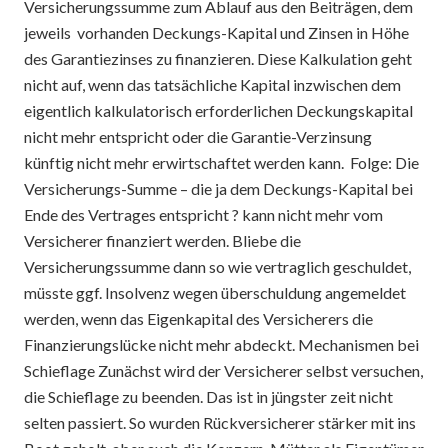
Versicherungssumme zum Ablauf aus den Beiträgen, dem
jeweils vorhanden Deckungs-Kapital und Zinsen in Höhe
des Garantiezinses zu finanzieren. Diese Kalkulation geht
nicht auf, wenn das tatsächliche Kapital inzwischen dem
eigentlich kalkulatorisch erforderlichen Deckungskapital
nicht mehr entspricht oder die Garantie-Verzinsung
künftig nicht mehr erwirtschaftet werden kann. Folge: Die
Versicherungs-Summe – die ja dem Deckungs-Kapital bei
Ende des Vertrages entspricht ? kann nicht mehr vom
Versicherer finanziert werden. Bliebe die
Versicherungssumme dann so wie vertraglich geschuldet,
müsste ggf. Insolvenz wegen überschuldung angemeldet
werden, wenn das Eigenkapital des Versicherers die
Finanzierungslücke nicht mehr abdeckt. Mechanismen bei
Schieflage Zunächst wird der Versicherer selbst versuchen,
die Schieflage zu beenden. Das ist in jüngster zeit nicht
selten passiert. So wurden Rückversicherer stärker mit ins