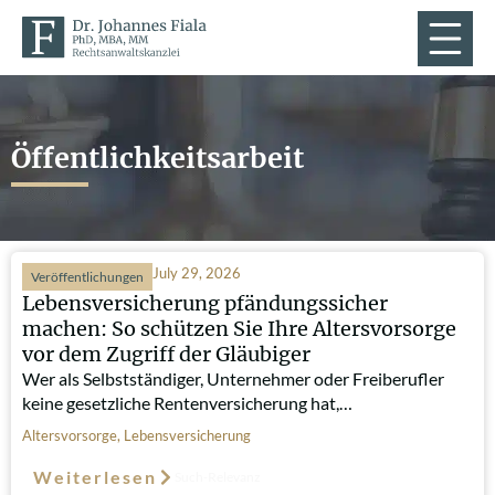
Öffentlichkeitsarbeit
July 29, 2026
Veröffentlichungen
Lebensversicherung pfändungssicher
machen: So schützen Sie Ihre Altersvorsorge
vor dem Zugriff der Gläubiger
Wer als Selbstständiger, Unternehmer oder Freiberufler
keine gesetzliche Rentenversicherung hat,…
Altersvorsorge
,
Lebensversicherung
Weiterlesen
Such-Relevanz