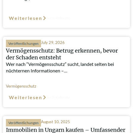
Weiterlesen
Such-Relevanz
July 29, 2026
Veröffentlichungen
Vermögensschutz: Betrug erkennen, bevor
der Schaden entsteht
Wer nach “Vermögensschutz” sucht, landet selten bei
nüchternen Informationen –…
Vermögensschutz
Weiterlesen
Such-Relevanz
August 10, 2025
Veröffentlichungen
Immobilien in Ungarn kaufen – Umfassender