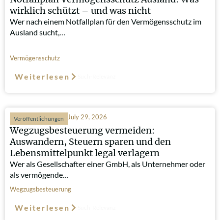
wirklich schützt – und was nicht
Wer nach einem Notfallplan für den Vermögensschutz im
Ausland sucht,…
Vermögensschutz
Weiterlesen
Such-Relevanz
July 29, 2026
Veröffentlichungen
Wegzugsbesteuerung vermeiden:
Auswandern, Steuern sparen und den
Lebensmittelpunkt legal verlagern
Wer als Gesellschafter einer GmbH, als Unternehmer oder
als vermögende…
Wegzugsbesteuerung
Weiterlesen
Such-Relevanz