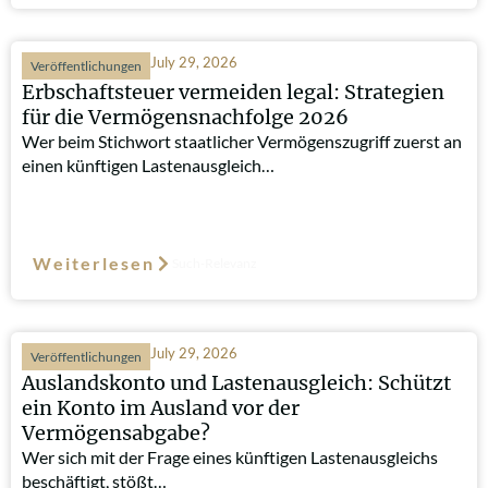
July 29, 2026
Veröffentlichungen
Erbschaftsteuer vermeiden legal: Strategien
für die Vermögensnachfolge 2026
Wer beim Stichwort staatlicher Vermögenszugriff zuerst an
einen künftigen Lastenausgleich…
Weiterlesen
Such-Relevanz
July 29, 2026
Veröffentlichungen
Auslandskonto und Lastenausgleich: Schützt
ein Konto im Ausland vor der
Vermögensabgabe?
Wer sich mit der Frage eines künftigen Lastenausgleichs
beschäftigt, stößt…