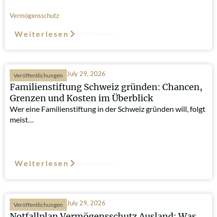
Vermögensschutz
Weiterlesen
Such-Relevanz
July 29, 2026
Veröffentlichungen
Familienstiftung Schweiz gründen: Chancen,
Grenzen und Kosten im Überblick
Wer eine Familienstiftung in der Schweiz gründen will, folgt
meist…
Weiterlesen
Such-Relevanz
July 29, 2026
Veröffentlichungen
Notfallplan Vermögensschutz Ausland: Was