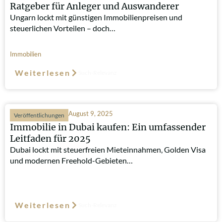
Ratgeber für Anleger und Auswanderer
Ungarn lockt mit günstigen Immobilienpreisen und
steuerlichen Vorteilen – doch…
Immobilien
Weiterlesen
Such-Relevanz
August 9, 2025
Veröffentlichungen
Immobilie in Dubai kaufen: Ein umfassender
Leitfaden für 2025
Dubai lockt mit steuerfreien Mieteinnahmen, Golden Visa
und modernen Freehold-Gebieten…
Weiterlesen
Such-Relevanz