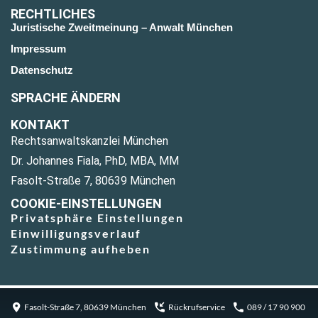
RECHTLICHES
Juristische Zweitmeinung – Anwalt München
Impressum
Datenschutz
SPRACHE ÄNDERN
KONTAKT
Rechtsanwaltskanzlei München
Dr. Johannes Fiala, PhD, MBA, MM
Fasolt-Straße 7, 80639 München
COOKIE-EINSTELLUNGEN
Privatsphäre Einstellungen
Einwilligungsverlauf
Zustimmung aufheben
Fasolt-Straße 7, 80639 München
Rückrufservice
089 / 17 90 900