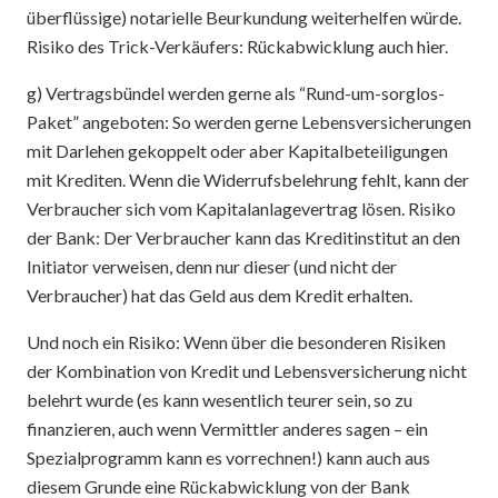
überflüssige) notarielle Beurkundung weiterhelfen würde.
Risiko des Trick-Verkäufers: Rückabwicklung auch hier.
g) Vertragsbündel werden gerne als “Rund-um-sorglos-
Paket” angeboten: So werden gerne Lebensversicherungen
mit Darlehen gekoppelt oder aber Kapitalbeteiligungen
mit Krediten. Wenn die Widerrufsbelehrung fehlt, kann der
Verbraucher sich vom Kapitalanlagevertrag lösen. Risiko
der Bank: Der Verbraucher kann das Kreditinstitut an den
Initiator verweisen, denn nur dieser (und nicht der
Verbraucher) hat das Geld aus dem Kredit erhalten.
Und noch ein Risiko: Wenn über die besonderen Risiken
der Kombination von Kredit und Lebensversicherung nicht
belehrt wurde (es kann wesentlich teurer sein, so zu
finanzieren, auch wenn Vermittler anderes sagen – ein
Spezialprogramm kann es vorrechnen!) kann auch aus
diesem Grunde eine Rückabwicklung von der Bank