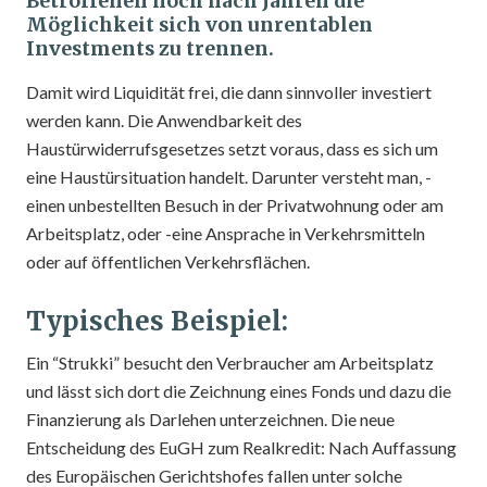
Betroffenen noch nach Jahren die
Möglichkeit sich von unrentablen
Investments zu trennen.
Damit wird Liquidität frei, die dann sinnvoller investiert
werden kann. Die Anwendbarkeit des
Haustürwiderrufsgesetzes setzt voraus, dass es sich um
eine Haustürsituation handelt. Darunter versteht man, -
einen unbestellten Besuch in der Privatwohnung oder am
Arbeitsplatz, oder -eine Ansprache in Verkehrsmitteln
oder auf öffentlichen Verkehrsflächen.
Typisches Beispiel:
Ein “Strukki” besucht den Verbraucher am Arbeitsplatz
und lässt sich dort die Zeichnung eines Fonds und dazu die
Finanzierung als Darlehen unterzeichnen. Die neue
Entscheidung des EuGH zum Realkredit: Nach Auffassung
des Europäischen Gerichtshofes fallen unter solche