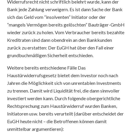
Widerrufsrecht nicht schriftlich belehrt wurde, kann der
Bank jede Zahlung verweigern. Es ist dann Sache der Bank
sich das Geld vom “insolventen” Initiator oder der
“mangels Vermögen bereits gelöschten” Bauträger-GmbH
wieder zurück zu holen. Vom Verbraucher bereits bezahlte
Kreditraten sind dann obendrein an den Bankkunden
zurück zu erstatten: Der EuGH hat über den Fall einer
grundbuchmäßigen Sicherheit entschieden.
Weitere bereits entschiedene Fälle Das
Haustürwiderrufsgesetz bietet dem Investor noch nach
Jahren die Möglichkeit sich von unrentablen Investments
zu trennen. Damit wird Liquidität frei, die dann sinnvoller
investiert werden kann. Durch folgende obergerichtliche
Rechtsprechung zum Haustürwiderruf wurden Banken,
Initiatoren usw. bereits verurteilt (darüber entscheidet der
EuGH heute nicht – die Betroffenen können damit
unmittelbar argumentieren):