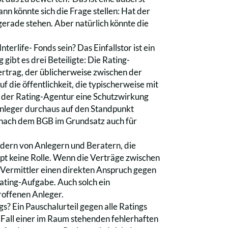
nn könnte sich die Frage stellen: Hat der
gerade stehen. Aber natürlich könnte die
terlife- Fonds sein? Das Einfallstor ist ein
gibt es drei Beteiligte: Die Rating-
Vertrag, der üblicherweise zwischen der
 die öffentlichkeit, die typischerweise mit
t der Rating-Agentur eine Schutzwirkung
Anleger durchaus auf den Standpunkt
et nach dem BGB im Grundsatz auch für
ondern von Anlegern und Beratern, die
pt keine Rolle. Wenn die Verträge zwischen
 Vermittler einen direkten Anspruch gegen
ating-Aufgabe. Auch solch ein
roffenen Anleger.
s? Ein Pauschalurteil gegen alle Ratings
r Fall einer im Raum stehenden fehlerhaften