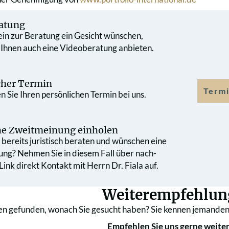
atung
 ein zur Beratung ein Gesicht wünschen,
 Ihnen auch eine Videoberatung anbieten.
cher Termin
Termi
 Sie Ihren persönlichen Termin bei uns.
che Zweit­meinung einholen
bereits juristisch beraten und wünschen eine
ung? Nehmen Sie in diesem Fall über nach­
ink direkt Kontakt mit Herrn Dr. Fiala auf.
Weiterempfehlun
en gefunden, wonach Sie gesucht haben? Sie kennen jemanden
Empfehlen Sie uns gerne weiter