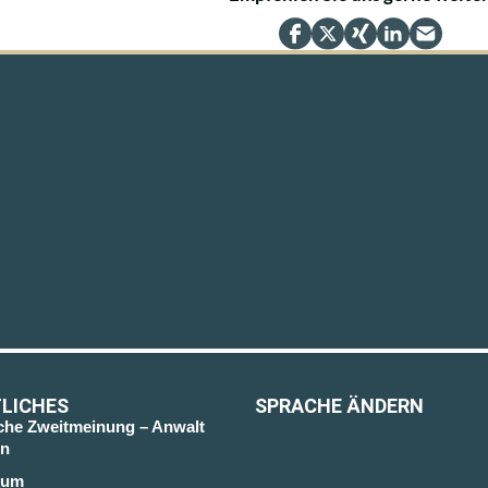
LICHES
SPRACHE ÄNDERN
sche Zweitmeinung – Anwalt
n
sum