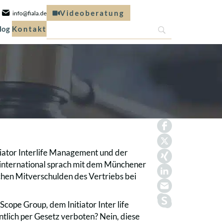
Videoberatung
info@fiala.de
log
Kontakt
iator Interlife Management und der
o international sprach mit dem Münchener
hen Mitverschulden des Vertriebs bei
cope Group, dem Initiator Inter life
tlich per Gesetz verboten? Nein, diese