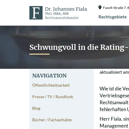
Fasolt-Straße 7
Rechtsgebiete
Schwungvoll in die Rating-
aktualisiert a
NAVIGATION
Öffentlichkeitsarbeit
Wie ist die V
Vertriebsgese
Presse / TV / Rundfunk
Rechtsanwalt 
Blog
fehlerhaften 
Herr Fiala, si
Bücher / Fachaufsätze
Management un