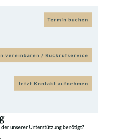
Termin buchen
n vereinbaren / Rückrufservice
Jetzt Kontakt aufnehmen
g
 der unserer Unterstützung benötigt?
.