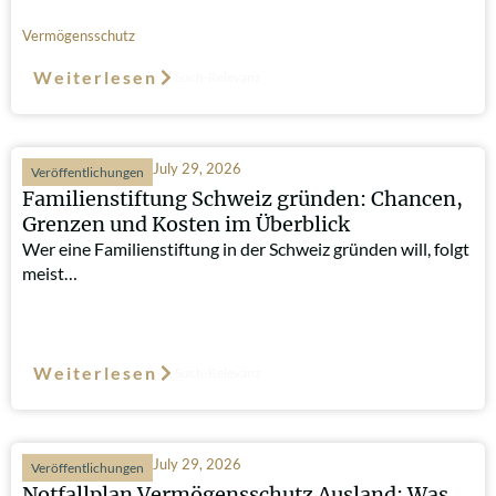
Vermögensschutz
Weiterlesen
Such-Relevanz
July 29, 2026
Veröffentlichungen
Familienstiftung Schweiz gründen: Chancen,
Grenzen und Kosten im Überblick
Wer eine Familienstiftung in der Schweiz gründen will, folgt
meist…
Weiterlesen
Such-Relevanz
July 29, 2026
Veröffentlichungen
Notfallplan Vermögensschutz Ausland: Was