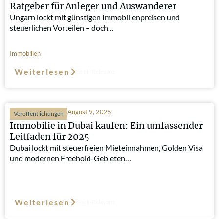
Ratgeber für Anleger und Auswanderer
Ungarn lockt mit günstigen Immobilienpreisen und
steuerlichen Vorteilen – doch…
Immobilien
Weiterlesen
Such-Relevanz
August 9, 2025
Veröffentlichungen
Immobilie in Dubai kaufen: Ein umfassender
Leitfaden für 2025
Dubai lockt mit steuerfreien Mieteinnahmen, Golden Visa
und modernen Freehold-Gebieten…
Weiterlesen
Such-Relevanz