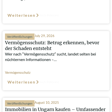
Weiterlesen
Such-Relevanz
July 29, 2026
Veröffentlichungen
Vermögensschutz: Betrug erkennen, bevor
der Schaden entsteht
Wer nach “Vermögensschutz” sucht, landet selten bei
nüchternen Informationen –…
Vermögensschutz
Weiterlesen
Such-Relevanz
August 10, 2025
Veröffentlichungen
Immobilien in Ungarn kaufen – Umfassender