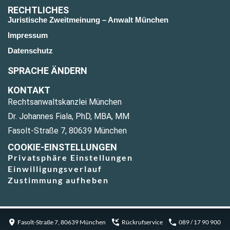
RECHTLICHES
Juristische Zweitmeinung – Anwalt München
Impressum
Datenschutz
SPRACHE ÄNDERN
KONTAKT
Rechtsanwaltskanzlei München
Dr. Johannes Fiala, PhD, MBA, MM
Fasolt-Straße 7, 80639 München
COOKIE-EINSTELLUNGEN
Privatsphäre Einstellungen
Einwilligungsverlauf
Zustimmung aufheben
Fasolt-Straße 7, 80639 München
Rückrufservice
089 / 17 90 900