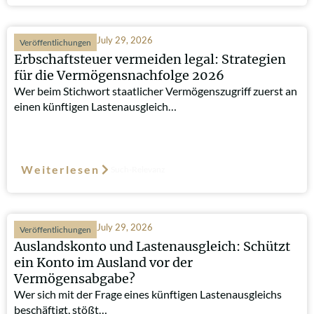
July 29, 2026
Veröffentlichungen
Erbschaftsteuer vermeiden legal: Strategien
für die Vermögensnachfolge 2026
Wer beim Stichwort staatlicher Vermögenszugriff zuerst an
einen künftigen Lastenausgleich…
Weiterlesen
Such-Relevanz
July 29, 2026
Veröffentlichungen
Auslandskonto und Lastenausgleich: Schützt
ein Konto im Ausland vor der
Vermögensabgabe?
Wer sich mit der Frage eines künftigen Lastenausgleichs
beschäftigt, stößt…