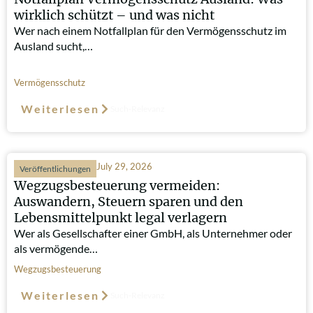
wirklich schützt – und was nicht
Wer nach einem Notfallplan für den Vermögensschutz im
Ausland sucht,…
Vermögensschutz
Weiterlesen
Such-Relevanz
July 29, 2026
Veröffentlichungen
Wegzugsbesteuerung vermeiden:
Auswandern, Steuern sparen und den
Lebensmittelpunkt legal verlagern
Wer als Gesellschafter einer GmbH, als Unternehmer oder
als vermögende…
Wegzugsbesteuerung
Weiterlesen
Such-Relevanz