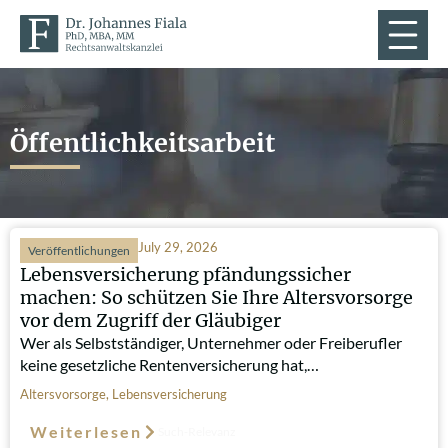
Öffentlichkeitsarbeit
July 29, 2026
Veröffentlichungen
Lebensversicherung pfändungssicher
machen: So schützen Sie Ihre Altersvorsorge
vor dem Zugriff der Gläubiger
Wer als Selbstständiger, Unternehmer oder Freiberufler
keine gesetzliche Rentenversicherung hat,…
Altersvorsorge
,
Lebensversicherung
Weiterlesen
Such-Relevanz